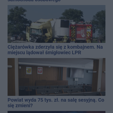
Ciężarówka zderzyła się z kombajnem. Na
miejscu lądował śmigłowiec LPR
Powiat wyda 75 tys. zł. na salę sesyjną. Co
się zmieni?