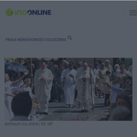
men
search
PRACA
NIERUCHOMOŚCI
OGŁOSZENIA
archiwum ino.online | fot. MP