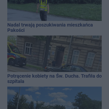
Nadal trwają poszukiwania mieszkańca
Pakości
Potrącenie kobiety na Św. Ducha. Trafiła do
szpitala