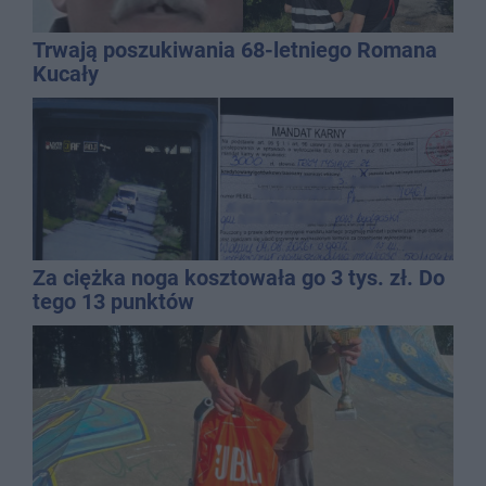
Trwają poszukiwania 68-letniego Romana
Kucały
Za ciężka noga kosztowała go 3 tys. zł. Do
tego 13 punktów