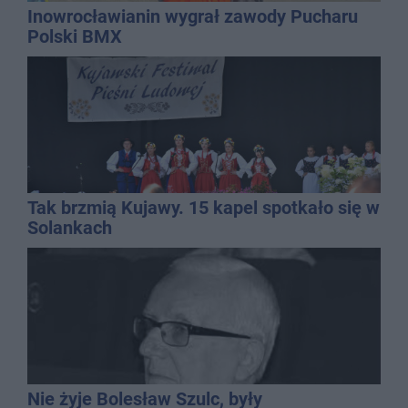
Inowrocławianin wygrał zawody Pucharu
Polski BMX
Tak brzmią Kujawy. 15 kapel spotkało się w
Solankach
Nie żyje Bolesław Szulc, były