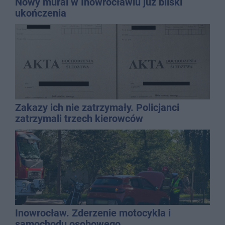
Nowy mural w Inowrocławiu już bliski
ukończenia
Zakazy ich nie zatrzymały. Policjanci
zatrzymali trzech kierowców
Inowrocław. Zderzenie motocykla i
samochodu osobowego