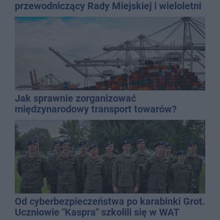
przewodniczący Rady Miejskiej i wieloletni
dyrektor SP 14
Jak sprawnie zorganizować
międzynarodowy transport towarów?
Od cyberbezpieczeństwa po karabinki Grot.
Uczniowie "Kaspra" szkolili się w WAT