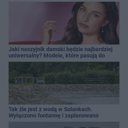
Jaki naszyjnik damski będzie najbardziej
uniwersalny? Modele, które pasują do
wielu stylizacji
Tak źle jest z wodą w Solankach.
Wyłączono fontannę i zaplanowano
dolewkę