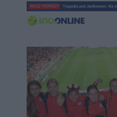
WIESZ PIERWSZY
Tragedia pod Janikowem. Na s