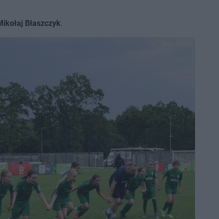
Mikołaj Błaszczyk
.