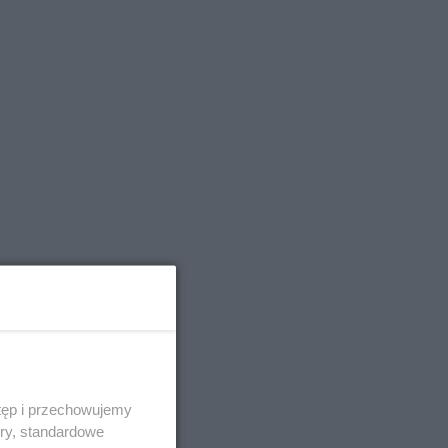
tęp i przechowujemy
ory, standardowe