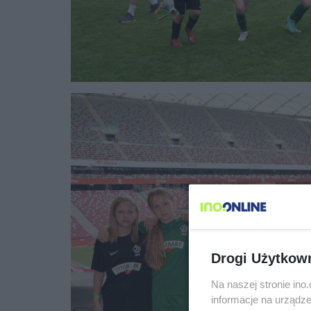
Drogi Użytkow
Na naszej stronie in
informacje na urządze