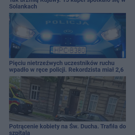
Solankach
Pięciu nietrzeźwych uczestników ruchu
wpadło w ręce policji. Rekordzista miał 2,6
promila
Potrącenie kobiety na Św. Ducha. Trafiła do
szpitala