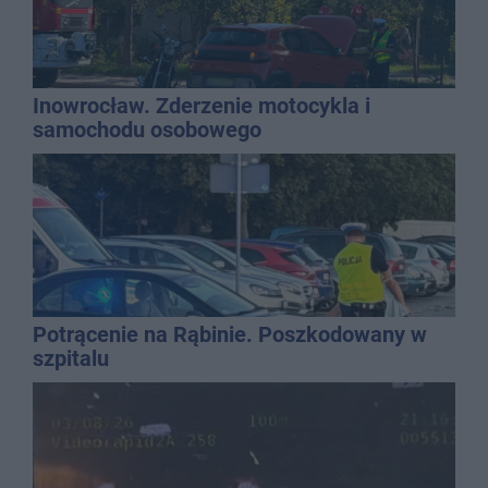
Inowrocław. Zderzenie motocykla i
samochodu osobowego
Potrącenie na Rąbinie. Poszkodowany w
szpitalu