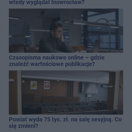
wtedy wyglądał Inowrocław?
Czasopisma naukowe online – gdzie
znaleźć wartościowe publikacje?
Powiat wyda 75 tys. zł. na salę sesyjną. Co
się zmieni?