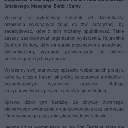
Smolastego, Mesajaha, Bletki i Sarsy.
Wszyscy ci wykonawcy zażądali od dziennikarzy
przesłania wykonanych zdjęć do tzw. autoryzacji, by
zadecydować, które z nich możemy opublikować. Takie
zasady zaakceptował organizator wydarzenia, Kujawskie
Centrum Kultury, który na etapie przyznawania akredytacji
dziennikarzom, wymagał potwierdzenia na piśmie
przestrzegania tych wymogów.
Wyrażamy swój stanowczy sprzeciw wobec takich praktyk,
które są niczym innym jak próbą cenzurowania mediów i
bezpodstawnym wymysłem artystów, dlatego
zrezygnowaliśmy z przyjęcia akredytacji medialnej.
Sprawa dziwi tym bardziej, że dotyczy otwartego,
plenerowego wydarzenia organizowanego przez samorząd
i finansowanego przez mieszkańców Inowrocławia.
Jedyną grupą występującą na Ino Pop Festiwal, która nie