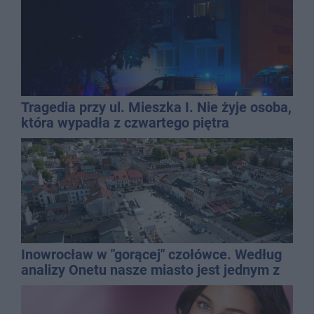
Tragedia przy ul. Mieszka I. Nie żyje osoba,
która wypadła z czwartego piętra
Inowrocław w "gorącej" czołówce. Według
analizy Onetu nasze miasto jest jednym z
najbardziej narażonych na upały