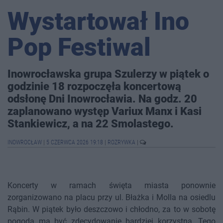
Wystartował Ino
Pop Festiwal
Inowrocławska grupa Szulerzy w piątek o
godzinie 18 rozpoczęła koncertową
odsłonę Dni Inowrocławia. Na godz. 20
zaplanowano występ Variux Manx i Kasi
Stankiewicz, a na 22 Smolastego.
INOWROCŁAW
|
5 CZERWCA 2026 19:18
|
ROZRYWKA
|
Koncerty w ramach święta miasta ponownie
zorganizowano na placu przy ul. Błażka i Molla na osiedlu
Rąbin. W piątek było deszczowo i chłodno, za to w sobotę
pogoda ma być zdecydowanie bardziej korzystna. Tego