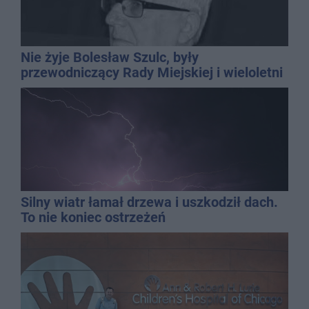
Nie żyje Bolesław Szulc, były
przewodniczący Rady Miejskiej i wieloletni
dyrektor SP 14
Silny wiatr łamał drzewa i uszkodził dach.
To nie koniec ostrzeżeń