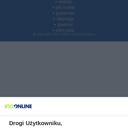
redakcja
pliki cookies
prywatność
reklamacje
gowork.pl
oferty pracy
© copyright 2000-2026 Ino-online Media
Drogi Użytkowniku,