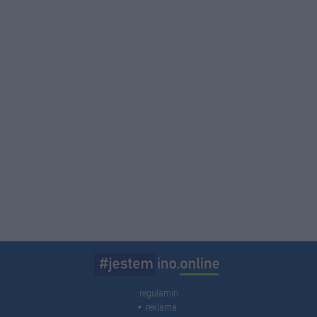
regulamin
reklama