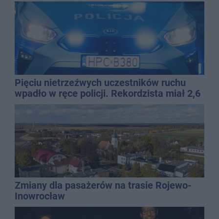
Pięciu nietrzeźwych uczestników ruchu
wpadło w ręce policji. Rekordzista miał 2,6
promila
Zmiany dla pasażerów na trasie Rojewo-
Inowrocław