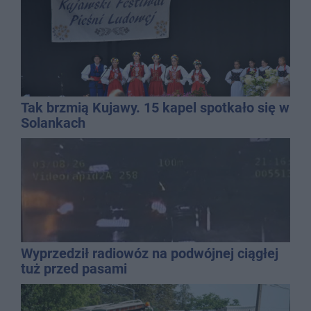
Tak brzmią Kujawy. 15 kapel spotkało się w
Solankach
Wyprzedził radiowóz na podwójnej ciągłej
tuż przed pasami