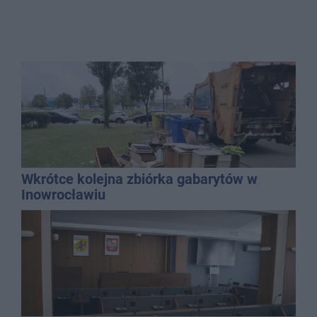
Wkrótce kolejna zbiórka gabarytów w
Inowrocławiu