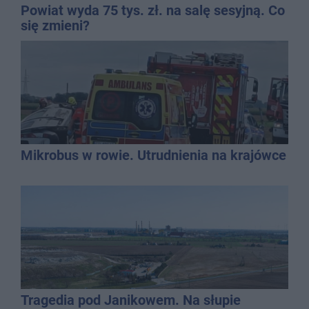
Powiat wyda 75 tys. zł. na salę sesyjną. Co
się zmieni?
Mikrobus w rowie. Utrudnienia na krajówce
Tragedia pod Janikowem. Na słupie