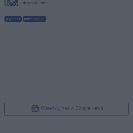
redakcja@ino.online
wypadek
osiedle rąbin
Obserwuj nas w Google News