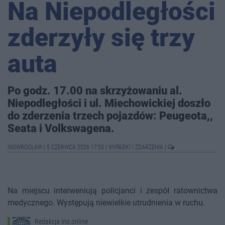
Na Niepodległości
zderzyły się trzy
auta
Po godz. 17.00 na skrzyżowaniu al.
Niepodległości i ul. Miechowickiej doszło
do zderzenia trzech pojazdów: Peugeota,,
Seata i Volkswagena.
INOWROCŁAW
|
5 CZERWCA 2026 17:53
|
WYPADKI I ZDARZENIA
|
Na miejscu interweniują policjanci i zespół ratownictwa
medycznego. Występują niewielkie utrudnienia w ruchu.
Redakcja Ino.online