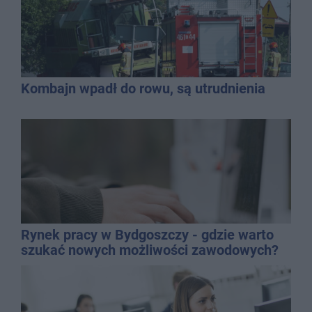
Kombajn wpadł do rowu, są utrudnienia
Rynek pracy w Bydgoszczy - gdzie warto
szukać nowych możliwości zawodowych?