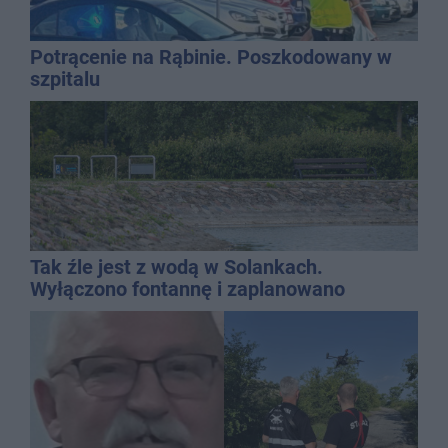
Potrącenie na Rąbinie. Poszkodowany w
szpitalu
Tak źle jest z wodą w Solankach.
Wyłączono fontannę i zaplanowano
dolewkę