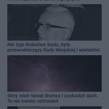
Nie żyje Bolesław Szulc, były
przewodniczący Rady Miejskiej i wieloletni
dyrektor SP 14
Silny wiatr łamał drzewa i uszkodził dach.
To nie koniec ostrzeżeń