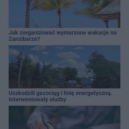
Jak zorganizować wymarzone wakacje na
Zanzibarze?
Uszkodzili gazociąg i linię energetyczną.
Interweniowały służby