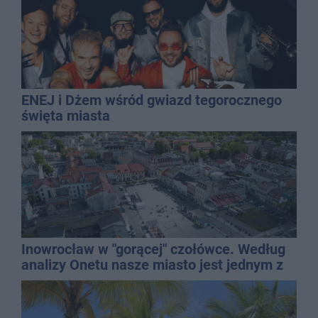
ENEJ i Dżem wśród gwiazd tegorocznego
święta miasta
Inowrocław w "gorącej" czołówce. Według
analizy Onetu nasze miasto jest jednym z
najbardziej narażonych na upały