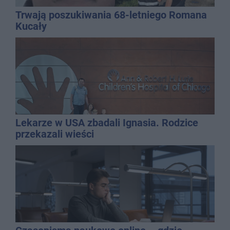
Trwają poszukiwania 68-letniego Romana
Kucały
Lekarze w USA zbadali Ignasia. Rodzice
przekazali wieści