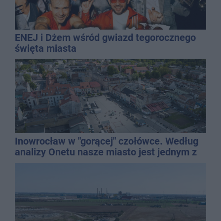
ENEJ i Dżem wśród gwiazd tegorocznego
święta miasta
Inowrocław w "gorącej" czołówce. Według
analizy Onetu nasze miasto jest jednym z
najbardziej narażonych na upały