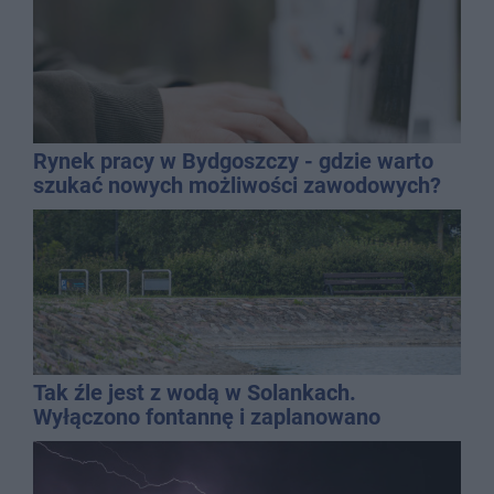
Rynek pracy w Bydgoszczy - gdzie warto
szukać nowych możliwości zawodowych?
Tak źle jest z wodą w Solankach.
Wyłączono fontannę i zaplanowano
dolewkę