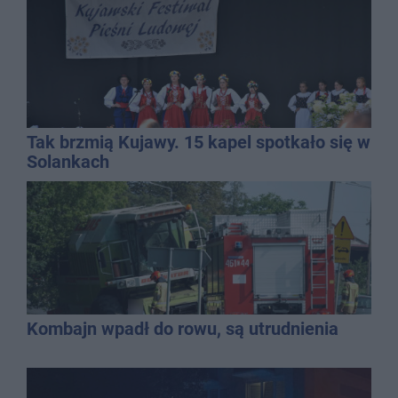
Tak brzmią Kujawy. 15 kapel spotkało się w
Solankach
Kombajn wpadł do rowu, są utrudnienia