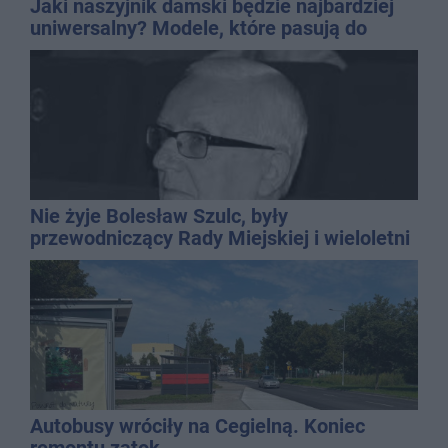
Jaki naszyjnik damski będzie najbardziej
uniwersalny? Modele, które pasują do
wielu stylizacji
Nie żyje Bolesław Szulc, były
przewodniczący Rady Miejskiej i wieloletni
dyrektor SP 14
Autobusy wróciły na Cegielną. Koniec