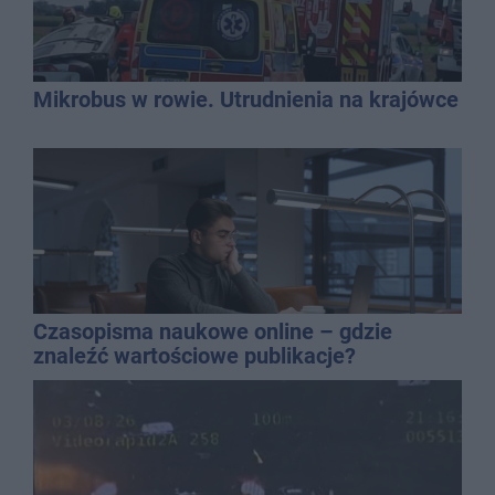
Mikrobus w rowie. Utrudnienia na krajówce
Czasopisma naukowe online – gdzie
znaleźć wartościowe publikacje?