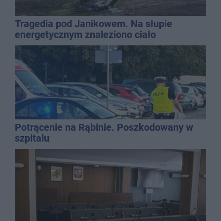
Tragedia pod Janikowem. Na słupie
energetycznym znaleziono ciało
mężczyzny
Potrącenie na Rąbinie. Poszkodowany w
szpitalu