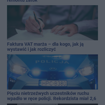
remontu zatok
Faktura VAT marża – dla kogo, jak ją
wystawić i jak rozliczyć
Pięciu nietrzeźwych uczestników ruchu
wpadło w ręce policji. Rekordzista miał 2,6
promila