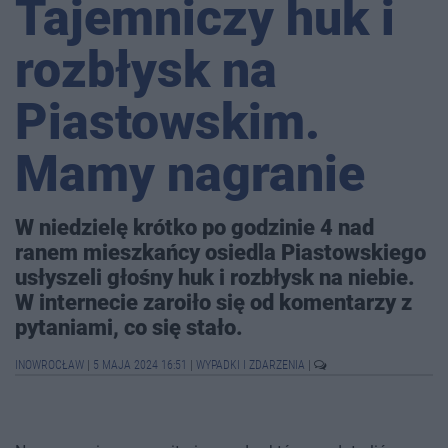
Tajemniczy huk i
rozbłysk na
Piastowskim.
Mamy nagranie
W niedzielę krótko po godzinie 4 nad
ranem mieszkańcy osiedla Piastowskiego
usłyszeli głośny huk i rozbłysk na niebie.
W internecie zaroiło się od komentarzy z
pytaniami, co się stało.
INOWROCŁAW
|
5 MAJA 2024 16:51
|
WYPADKI I ZDARZENIA
|