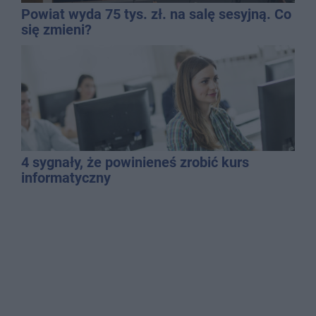
Powiat wyda 75 tys. zł. na salę sesyjną. Co
się zmieni?
4 sygnały, że powinieneś zrobić kurs
informatyczny