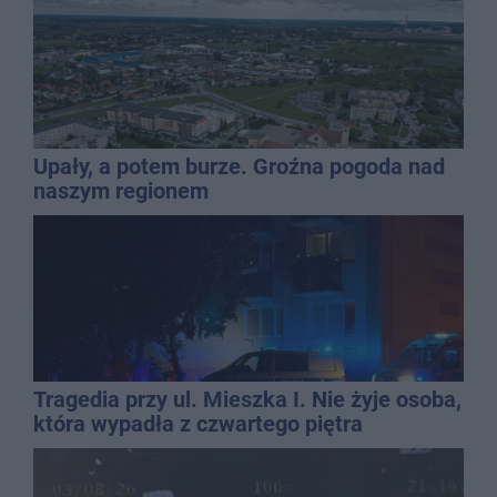
Upały, a potem burze. Groźna pogoda nad
naszym regionem
Tragedia przy ul. Mieszka I. Nie żyje osoba,
która wypadła z czwartego piętra