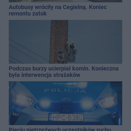
Autobusy wróciły na Cegielną. Koniec
remontu zatok
Podczas burzy ucierpiał komin. Konieczna
była interwencja strażaków
Pięciu nietrzeźwych uczestników ruchu