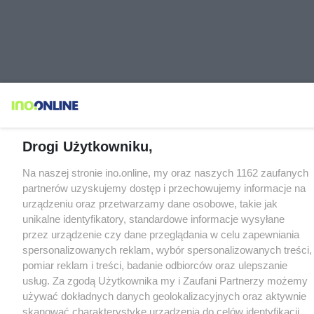
Drogi Użytkowniku,
Na naszej stronie ino.online, my oraz naszych 1162 zaufanych
partnerów uzyskujemy dostęp i przechowujemy informacje na
urządzeniu oraz przetwarzamy dane osobowe, takie jak
unikalne identyfikatory, standardowe informacje wysyłane
przez urządzenie czy dane przeglądania w celu zapewniania
spersonalizowanych reklam, wybór spersonalizowanych treści,
pomiar reklam i treści, badanie odbiorców oraz ulepszanie
usług. Za zgodą Użytkownika my i Zaufani Partnerzy możemy
używać dokładnych danych geolokalizacyjnych oraz aktywnie
skanować charakterystykę urządzenia do celów identyfikacji.