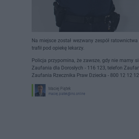
Na miejsce został wezwany zespół ratownictwa m
trafił pod opiekę lekarzy.
Policja przypomina, że zawsze, gdy nie mamy s
Zaufania dla Dorosłych - 116 123, telefon Zaufan
Zaufania Rzecznika Praw Dziecka - 800 12 12 12
Maciej Piątek
maciej.piatek@ino.online