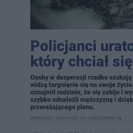
Policjanci urat
który chciał si
Osoby w desperacji rzadko szukają
widzą targnięcie się na swoje życie
oznajmił rodzinie, że się zabije i 
szybko odnaleźli mężczyznę i dzięk
przerażającego planu.
INOWROCŁAW
|
7 KWIETNIA 2022 14:01
|
SPOŁECZEŃSTWO
|