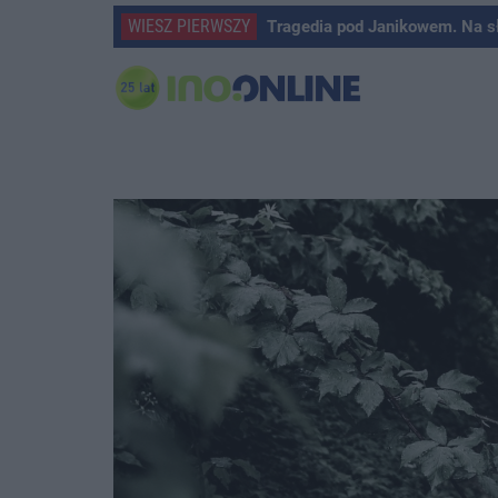
WIESZ PIERWSZY
Tragedia pod Janikowem. Na s