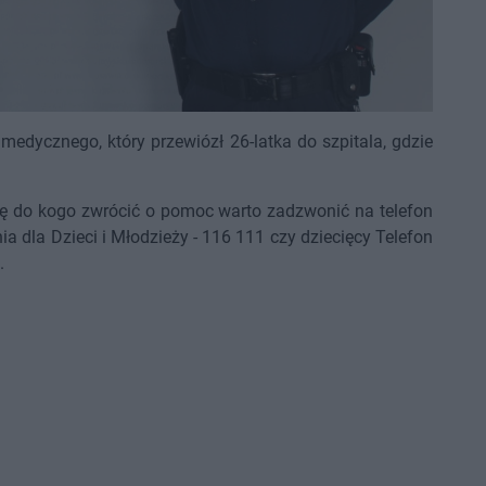
edycznego, który przewiózł 26-latka do szpitala, gdzie
ię do kogo zwrócić o pomoc warto zadzwonić na telefon
ia dla Dzieci i Młodzieży - 116 111 czy dziecięcy Telefon
.