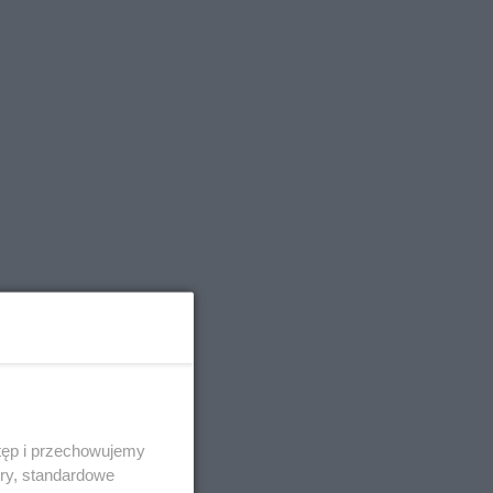
tęp i przechowujemy
ory, standardowe