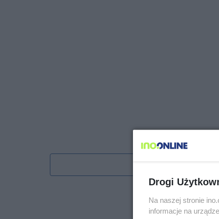
Obserwu
Drogi Użytkow
Na naszej stronie in
informacje na urządze