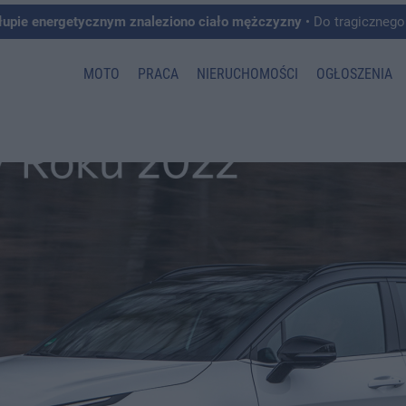
łupie energetycznym znaleziono ciało mężczyzny
• Do tragicznego zdarzenia doszło w 
MOTO
PRACA
NIERUCHOMOŚCI
OGŁOSZENIA