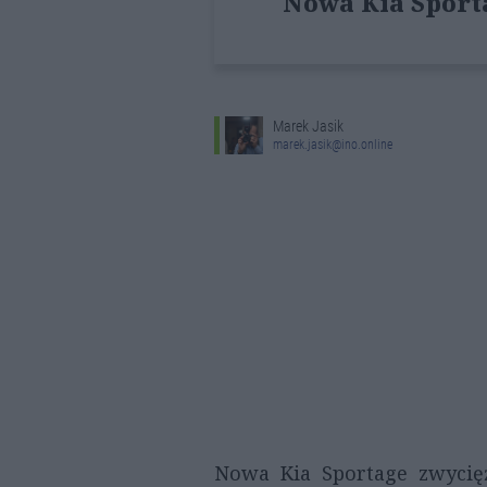
Nowa Kia Sport
Marek Jasik
marek.jasik@ino.online
Nowa Kia Sportage zwycię