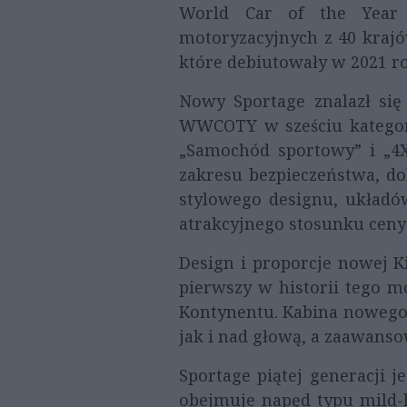
World Car of the Year
motoryzacyjnych z 40 kraj
które debiutowały w 2021 r
Nowy Sportage znalazł się
WWCOTY w sześciu kategori
„Samochód sportowy” i „4
zakresu bezpieczeństwa, do
stylowego designu, układó
atrakcyjnego stosunku ceny 
Design i proporcje nowej K
pierwszy w historii tego m
Kontynentu. Kabina nowego 
jak i nad głową, a zaawans
Sportage piątej generacji 
obejmuje napęd typu mild-