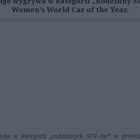
age wygrywa w kategorii „Rodzinny S
Women’s World Car of the Year.
żyła w kategorii „rodzinnych SUV-ów” w pres