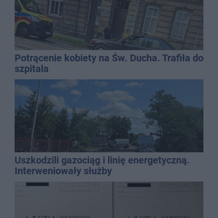
Potrącenie kobiety na Św. Ducha. Trafiła do
szpitala
Uszkodzili gazociąg i linię energetyczną.
Interweniowały służby