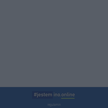
regulamin