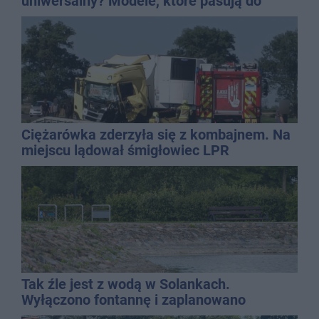
uniwersalny? Modele, które pasują do
wielu stylizacji
Ciężarówka zderzyła się z kombajnem. Na
miejscu lądował śmigłowiec LPR
Tak źle jest z wodą w Solankach.
Wyłączono fontannę i zaplanowano
dolewkę