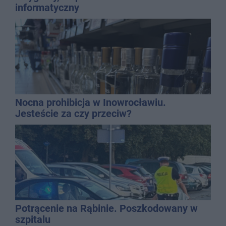
informatyczny
Nocna prohibicja w Inowrocławiu.
Jesteście za czy przeciw?
Potrącenie na Rąbinie. Poszkodowany w
szpitalu