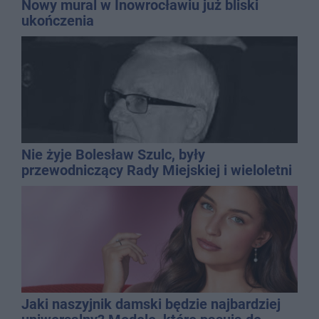
Nowy mural w Inowrocławiu już bliski
ukończenia
Nie żyje Bolesław Szulc, były
przewodniczący Rady Miejskiej i wieloletni
dyrektor SP 14
Jaki naszyjnik damski będzie najbardziej