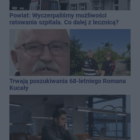
Powiat: Wyczerpaliśmy możliwości
ratowania szpitala. Co dalej z lecznicą?
Trwają poszukiwania 68-letniego Romana
Kucały