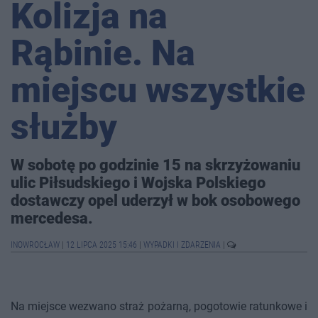
Kolizja na
Rąbinie. Na
miejscu wszystkie
służby
W sobotę po godzinie 15 na skrzyżowaniu
ulic Piłsudskiego i Wojska Polskiego
dostawczy opel uderzył w bok osobowego
mercedesa.
INOWROCŁAW
|
12 LIPCA 2025 15:46
|
WYPADKI I ZDARZENIA
|
Na miejsce wezwano straż pożarną, pogotowie ratunkowe i