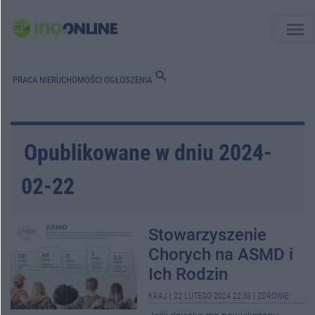
menu
search
PRACA
NIERUCHOMOŚCI
OGŁOSZENIA
Opublikowane w dniu 2024-
02-22
Stowarzyszenie
Chorych na ASMD i
Ich Rodzin
KRAJ
|
22 LUTEGO 2024 22:38
|
ZDROWIE