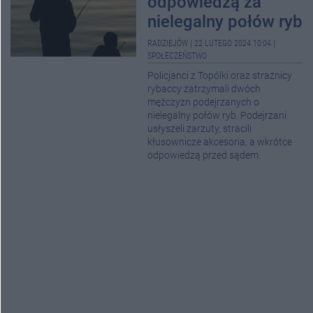
odpowiedzą za
nielegalny połów ryb
RADZIEJÓW
|
22 LUTEGO 2024 10:04
|
SPOŁECZEŃSTWO
Policjanci z Topólki oraz strażnicy
rybaccy zatrzymali dwóch
mężczyzn podejrzanych o
nielegalny połów ryb. Podejrzani
usłyszeli zarzuty, stracili
kłusownicze akcesoria, a wkrótce
odpowiedzą przed sądem.