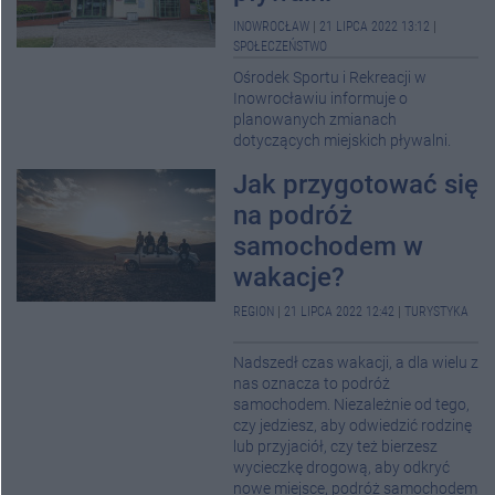
INOWROCŁAW
|
21 LIPCA 2022 13:12
|
SPOŁECZEŃSTWO
Ośrodek Sportu i Rekreacji w
Inowrocławiu informuje o
planowanych zmianach
dotyczących miejskich pływalni.
Jak przygotować się
na podróż
samochodem w
wakacje?
REGION
|
21 LIPCA 2022 12:42
|
TURYSTYKA
Nadszedł czas wakacji, a dla wielu z
nas oznacza to podróż
samochodem. Niezależnie od tego,
czy jedziesz, aby odwiedzić rodzinę
lub przyjaciół, czy też bierzesz
wycieczkę drogową, aby odkryć
nowe miejsce, podróż samochodem