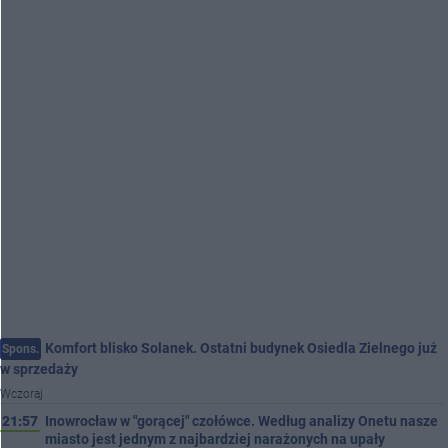
Komfort blisko Solanek. Ostatni budynek Osiedla Zielnego już
Spons.
w sprzedaży
Wczoraj
21:57
Inowrocław w "gorącej" czołówce. Według analizy Onetu nasze
miasto jest jednym z najbardziej narażonych na upały