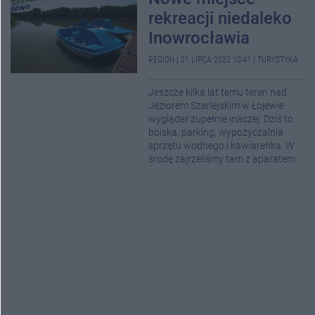
rekreacji niedaleko
Inowrocławia
REGION
|
21 LIPCA 2022 10:41
|
TURYSTYKA
Jeszcze kilka lat temu teren nad
Jeziorem Szarlejskim w Łojewie
wyglądał zupełnie inaczej. Dziś to
boiska, parking, wypożyczalnia
sprzętu wodnego i kawiarenka. W
środę zajrzeliśmy tam z aparatem.