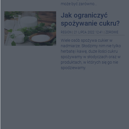
może być zarówno...
Jak ograniczyć
spożywanie cukru?
REGION
|
21 LIPCA 2022 12:41
|
ZDROWIE
Wiele osób spożywa cukier w
nadmiarze. Słodzimy nim nie tylko
herbatę i kawę, duże ilości cukru
spożywamy w słodyczach oraz w
produktach, w których się go nie
spodziewamy.