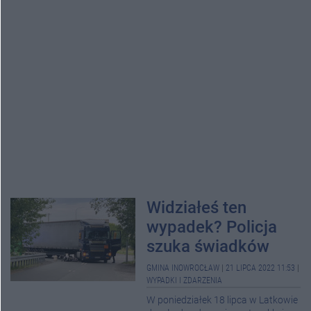
Widziałeś ten
wypadek? Policja
szuka świadków
GMINA INOWROCŁAW
|
21 LIPCA 2022 11:53
|
WYPADKI I ZDARZENIA
W poniedziałek 18 lipca w Latkowie