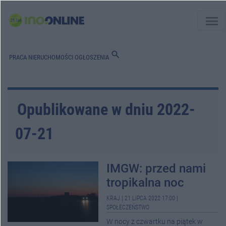
menu
search
PRACA
NIERUCHOMOŚCI
OGŁOSZENIA
Opublikowane w dniu 2022-
07-21
IMGW: przed nami
tropikalna noc
KRAJ
|
21 LIPCA 2022 17:00
|
SPOŁECZEŃSTWO
W nocy z czwartku na piątek w