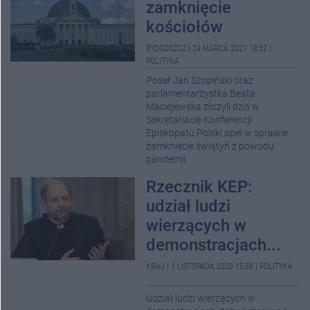
zamknięcie
kościołów
BYDGOSZCZ
|
24 MARCA 2021 18:52
|
POLITYKA
Poseł Jan Szopiński oraz
parlamentarzystka Beata
Maciejewska złożyli dziś w
Sekretariacie Konferencji
Episkopatu Polski apel w sprawie
zamknięcie świątyń z powodu
pandemii.
Rzecznik KEP:
udział ludzi
wierzących w
demonstracjach...
KRAJ
|
1 LISTOPADA 2020 15:38
|
POLITYKA
Udział ludzi wierzących w