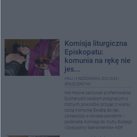
Komisja liturgiczna
Episkopatu:
komunia na rękę nie
jes...
KRAJ
|
3 PAŹDZIERNIKA 2020 20:43
|
SPOŁECZEŃSTWO
Nie można zarzucać profanowania
Eucharystii osobom pragnącym z
różnych powodów przyjąć z wiarą i
czcią Komunię Świętą do rąk,
zwłaszcza w okresie pandemii –
podkreśla Komisja ds. Kultu Bożego
i Dyscypliny Sakramentów KEP.