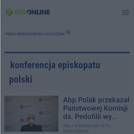
menu
search
PRACA
NIERUCHOMOŚCI
OGŁOSZENIA
konferencja episkopatu
polski
Abp Polak przekazał
Państwowej Komisji
ds. Pedofilii wy...
KRAJ
|
16 SIERPNIA 2021 15:19
|
SPOŁECZEŃSTWO