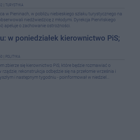
52
|
TURYSTYKA
ca w Pieninach, w pobliżu niebieskiego szlaku turystycznego na
08-0
obserwowali niedźwiedzicę z młodymi. Dyrekcja Pienińskiego
 apeluje o zachowanie ostrożności.
08-0
u: w poniedziałek kierownictwo PiS;
08-0
08-0
08-0
50
|
POLITYKA
08-0
m zbierze się kierownictwo PiS, które będzie rozmawiać o
ządzie; rekonstrukcja odbędzie się na przełomie września i
08-0
zyszłym i następnym tygodniu - poinformował w niedziel...
08-0
08-0
08-0
12:5
12:1