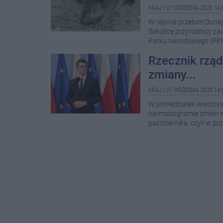
KRAJ
|
27 WRZEŚNIA 2020 14:
W rejonie przełom Dunaj
Sokolicę przyrodnicy za
Parku Narodowego (PPN)
Rzecznik rząd
zmiany...
KRAJ
|
27 WRZEŚNIA 2020 14:
W poniedziałek wieczore
harmonogramie zmian w r
października, czyli w pr