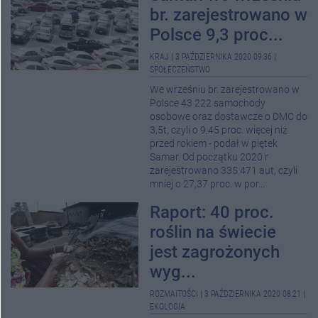
br. zarejestrowano w
Polsce 9,3 proc...
KRAJ
|
3 PAŹDZIERNIKA 2020 09:36
|
SPOŁECZEŃSTWO
We wrześniu br. zarejestrowano w
Polsce 43 222 samochody
osobowe oraz dostawcze o DMC do
3,5t, czyli o 9,45 proc. więcej niż
przed rokiem - podał w piętek
Samar. Od początku 2020 r
zarejestrowano 335 471 aut, czyli
mniej o 27,37 proc. w por...
Raport: 40 proc.
roślin na świecie
jest zagrożonych
wyg...
ROZMAITOŚCI
|
3 PAŹDZIERNIKA 2020 08:21
|
EKOLOGIA