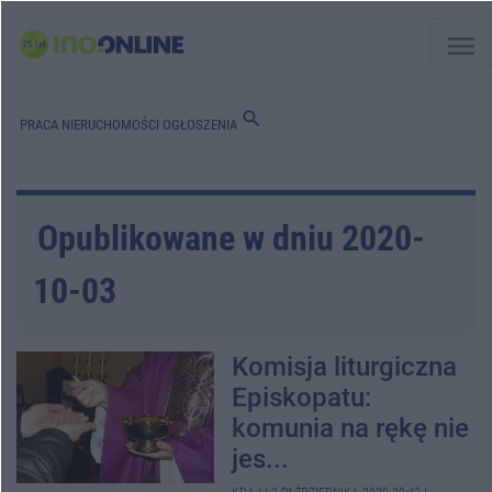
menu
search
PRACA
NIERUCHOMOŚCI
OGŁOSZENIA
Opublikowane w dniu 2020-
10-03
Komisja liturgiczna
Episkopatu:
komunia na rękę nie
jes...