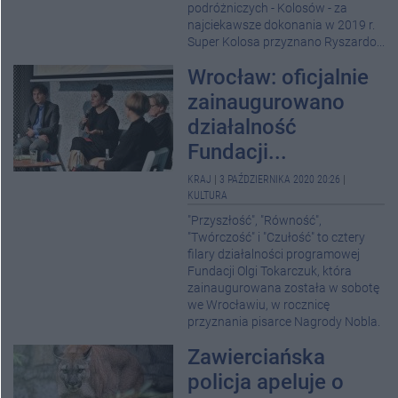
podróżniczych - Kolosów - za
najciekawsze dokonania w 2019 r.
Super Kolosa przyznano Ryszardo...
Wrocław: oficjalnie
zainaugurowano
działalność
Fundacji...
KRAJ
|
3 PAŹDZIERNIKA 2020 20:26
|
KULTURA
"Przyszłość", "Równość",
"Twórczość" i "Czułość" to cztery
filary działalności programowej
Fundacji Olgi Tokarczuk, która
zainaugurowana została w sobotę
we Wrocławiu, w rocznicę
przyznania pisarce Nagrody Nobla.
Zawierciańska
policja apeluje o