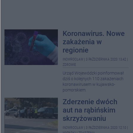
Koronawirus. Nowe
zakażenia w
regionie
INOWROCŁAW
|
3 PAŹDZIERNIKA 2020 13:42
|
ZDROWIE
Urząd Wojewódzki poinformował
dziś o kolejnych 110 zakażeniach
koronawirusem w kujawsko-
pomorskiem.
Zderzenie dwóch
aut na rąbińskim
skrzyżowaniu
INOWROCŁAW
|
3 PAŹDZIERNIKA 2020 12:10
|