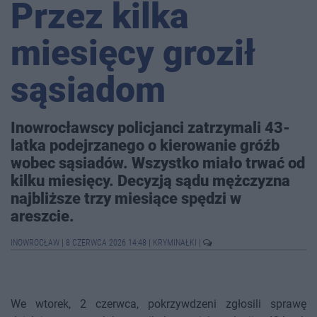
Przez kilka
miesięcy groził
sąsiadom
Inowrocławscy policjanci zatrzymali 43-
latka podejrzanego o kierowanie gróźb
wobec sąsiadów. Wszystko miało trwać od
kilku miesięcy. Decyzją sądu mężczyzna
najbliższe trzy miesiące spędzi w
areszcie.
INOWROCŁAW
|
8 CZERWCA 2026 14:48
|
KRYMINAŁKI
|
We wtorek, 2 czerwca, pokrzywdzeni zgłosili sprawę