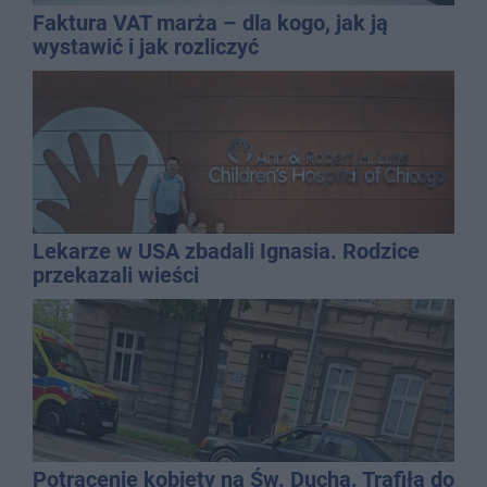
Faktura VAT marża – dla kogo, jak ją
wystawić i jak rozliczyć
Lekarze w USA zbadali Ignasia. Rodzice
przekazali wieści
Potrącenie kobiety na Św. Ducha. Trafiła do