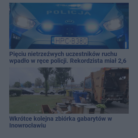
Pięciu nietrzeźwych uczestników ruchu
wpadło w ręce policji. Rekordzista miał 2,6
promila
Wkrótce kolejna zbiórka gabarytów w
Inowrocławiu