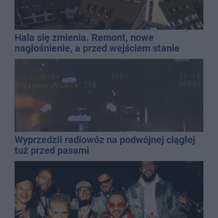
Hala się zmienia. Remont, nowe
nagłośnienie, a przed wejściem stanie
QEMETICA ARENA
Wyprzedził radiowóz na podwójnej ciągłej
tuż przed pasami