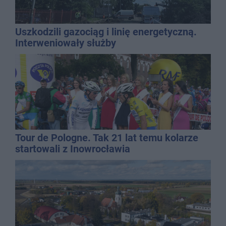
Uszkodzili gazociąg i linię energetyczną.
Interweniowały służby
Tour de Pologne. Tak 21 lat temu kolarze
startowali z Inowrocławia