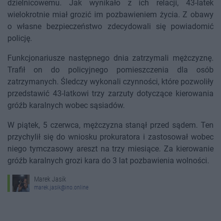
dzielnicowemu. Jak wynikało z ich relacji, 43-latek
wielokrotnie miał grozić im pozbawieniem życia. Z obawy
o własne bezpieczeństwo zdecydowali się powiadomić
policję.
Funkcjonariusze następnego dnia zatrzymali mężczyznę.
Trafił on do policyjnego pomieszczenia dla osób
zatrzymanych. Śledczy wykonali czynności, które pozwoliły
przedstawić 43-latkowi trzy zarzuty dotyczące kierowania
gróźb karalnych wobec sąsiadów.
W piątek, 5 czerwca, mężczyzna stanął przed sądem. Ten
przychylił się do wniosku prokuratora i zastosował wobec
niego tymczasowy areszt na trzy miesiące. Za kierowanie
gróźb karalnych grozi kara do 3 lat pozbawienia wolności.
Marek Jasik
marek.jasik@ino.online