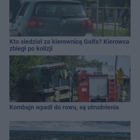
Kto siedział za kierownicą Golfa? Kierowca
zbiegł po kolizji
Kombajn wpadł do rowu, są utrudnienia