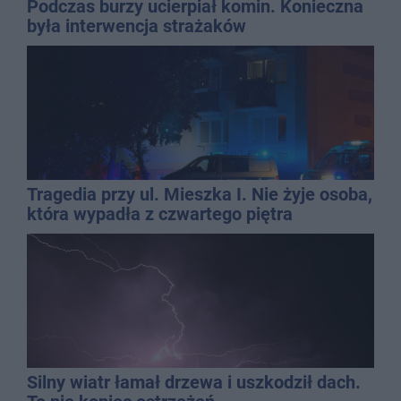
Podczas burzy ucierpiał komin. Konieczna
była interwencja strażaków
Tragedia przy ul. Mieszka I. Nie żyje osoba,
która wypadła z czwartego piętra
Silny wiatr łamał drzewa i uszkodził dach.