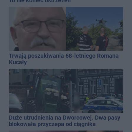
To nie koniec ostrzeżeń
Trwają poszukiwania 68-letniego Romana
Kucały
Duże utrudnienia na Dworcowej. Dwa pasy
blokowała przyczepa od ciągnika