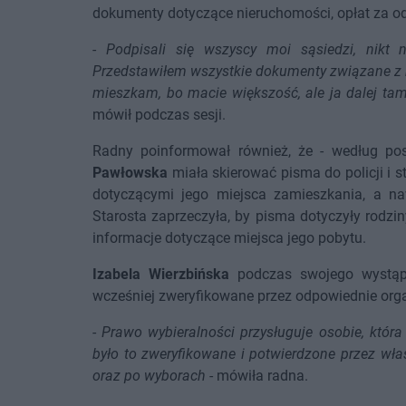
dokumenty dotyczące nieruchomości, opłat za o
-
Podpisali się wszyscy moi sąsiedzi, nikt
Przedstawiłem wszystkie dokumenty związane z 
mieszkam, bo macie większość, ale ja dalej tam
mówił podczas sesji.
Radny poinformował również, że - według pos
Pawłowska
miała skierować pisma do policji i s
dotyczącymi jego miejsca zamieszkania, a na
Starosta zaprzeczyła, by pisma dotyczyły rodzin
informacje dotyczące miejsca jego pobytu.
Izabela Wierzbińska
podczas swojego wystąpie
wcześniej zweryfikowane przez odpowiednie org
-
Prawo wybieralności przysługuje osobie, któ
było to zweryfikowane i potwierdzone przez wła
oraz po wyborach
- mówiła radna.