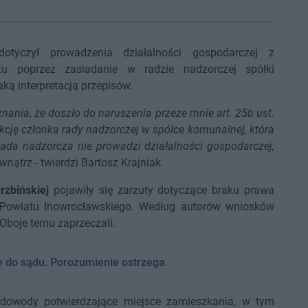
otyczył prowadzenia działalności gospodarczej z
u poprzez zasiadanie w radzie nadzorczej spółki
ką interpretacją przepisów.
nania, że doszło do naruszenia przeze mnie art. 25b ust.
cję członka rady nadzorczej w spółce komunalnej, która
Rada nadzorcza nie prowadzi działalności gospodarczej,
ewnątrz
- twierdzi Bartosz Krajniak.
rzbińskiej
pojawiły się zarzuty dotyczące braku prawa
Powiatu Inowrocławskiego. Według autorów wniosków
 Oboje temu zaprzeczali.
 do sądu. Porozumienie ostrzega
 dowody potwierdzające miejsce zamieszkania, w tym