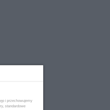
tęp i przechowujemy
ory, standardowe