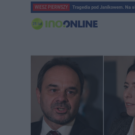
WIESZ PIERWSZY
Tragedia pod Janikowem. Na s