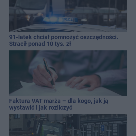
91-latek chciał pomnożyć oszczędności.
Stracił ponad 10 tys. zł
Faktura VAT marża – dla kogo, jak ją
wystawić i jak rozliczyć