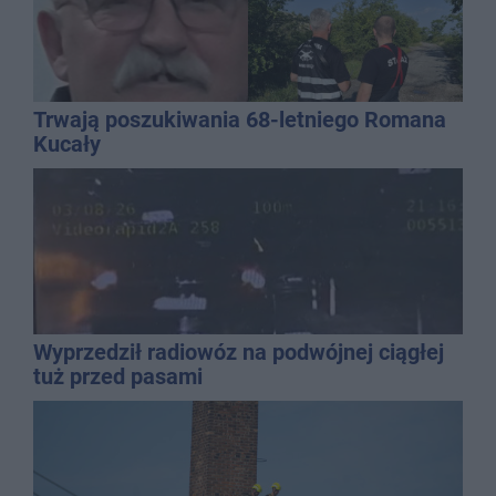
Trwają poszukiwania 68-letniego Romana
Kucały
Wyprzedził radiowóz na podwójnej ciągłej
tuż przed pasami