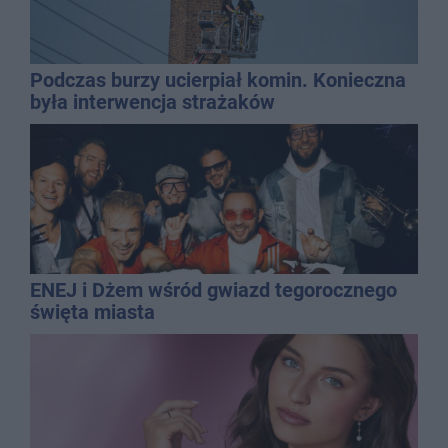
Podczas burzy ucierpiał komin. Konieczna
była interwencja strażaków
ENEJ i Dżem wśród gwiazd tegorocznego
święta miasta