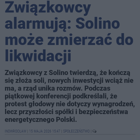
Związkowcy
alarmują: Solino
może zmierzać do
likwidacji
Związkowcy z Solino twierdzą, że kończą
się złoża soli, nowych inwestycji wciąż nie
ma, a rząd unika rozmów. Podczas
piątkowej konferencji podkreślali, że
protest głodowy nie dotyczy wynagrodzeń,
lecz przyszłości spółki i bezpieczeństwa
energetycznego Polski.
INOWROCŁAW
|
15 MAJA 2026 15:47
|
SPOŁECZEŃSTWO
|