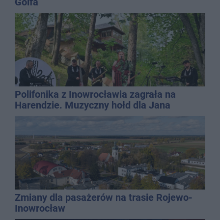
Golfa
Polifonika z Inowrocławia zagrała na
Harendzie. Muzyczny hołd dla Jana
Kasprowicza
Zmiany dla pasażerów na trasie Rojewo-
Inowrocław