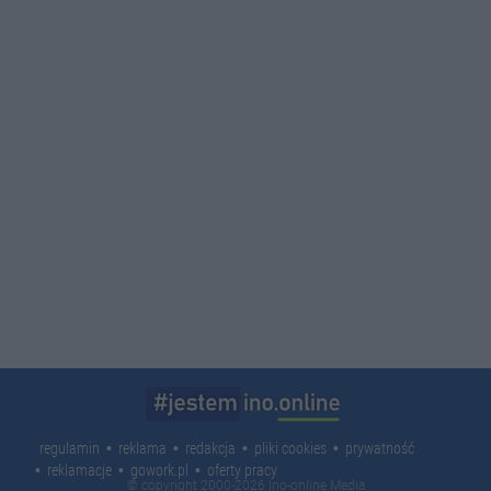
regulamin
reklama
redakcja
pliki cookies
prywatność
reklamacje
gowork.pl
oferty pracy
© copyright 2000-2026 Ino-online Media