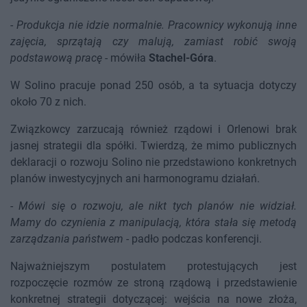
-
Produkcja nie idzie normalnie. Pracownicy wykonują inne
zajęcia, sprzątają czy malują, zamiast robić swoją
podstawową pracę
- mówiła
Stachel-Góra
.
W Solino pracuje ponad 250 osób, a ta sytuacja dotyczy
około 70 z nich.
Związkowcy zarzucają również rządowi i Orlenowi brak
jasnej strategii dla spółki. Twierdzą, że mimo publicznych
deklaracji o rozwoju Solino nie przedstawiono konkretnych
planów inwestycyjnych ani harmonogramu działań.
-
Mówi się o rozwoju, ale nikt tych planów nie widział.
Mamy do czynienia z manipulacją, która stała się metodą
zarządzania państwem
- padło podczas konferencji.
Najważniejszym postulatem protestujących jest
rozpoczęcie rozmów ze stroną rządową i przedstawienie
konkretnej strategii dotyczącej: wejścia na nowe złoża,