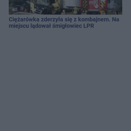
Ciężarówka zderzyła się z kombajnem. Na
miejscu lądował śmigłowiec LPR