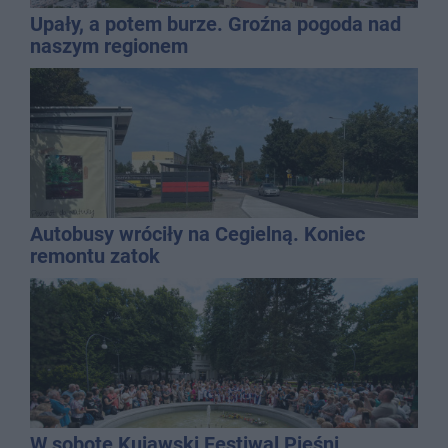
Upały, a potem burze. Groźna pogoda nad
naszym regionem
Autobusy wróciły na Cegielną. Koniec
remontu zatok
W sobotę Kujawski Festiwal Pieśni