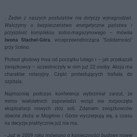
-
Żaden z naszych postulatów nie dotyczy wynagrodzeń.
Walczymy o bezpieczeństwo energetyczne państwa i
przyszłość kompleksu solno-magazynowego
– mówiła
Iwona Stachel-Góra
, wiceprzewodnicząca "Solidarności"
przy Solino.
Protest głodowy trwa od początku lutego i – jak przekazali
związkowcy – uczestniczyły w nim już 22 osoby. Akcja ma
charakter rotacyjny. Część protestujących trafiała do
szpitala.
Najmocniej podczas konferencji wybrzmiał zarzut, że
mimo wieloletnich zapowiedzi wciąż nie rozpoczęto
eksploatacji nowych złóż soli. Zdaniem związkowców
obecne złoża w Mogilnie i Górze wyczerpują się, a czasu
na decyzje praktycznie już nie ma.
-
Już w 2009 roku mówiono o konieczności budowy nowej