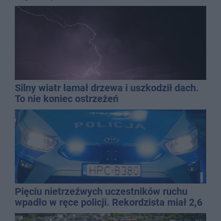
Silny wiatr łamał drzewa i uszkodził dach.
To nie koniec ostrzeżeń
Pięciu nietrzeźwych uczestników ruchu
wpadło w ręce policji. Rekordzista miał 2,6
promila