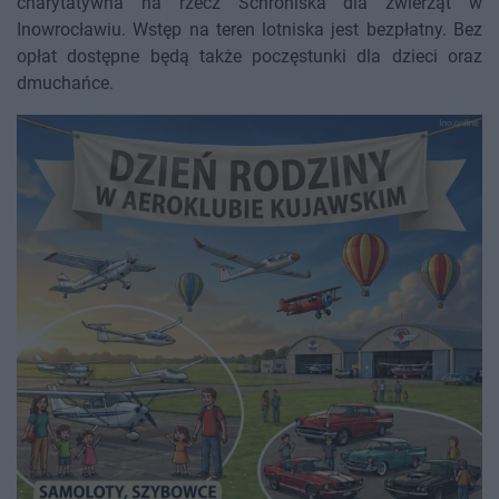
charytatywna na rzecz Schroniska dla zwierząt w
Inowrocławiu. Wstęp na teren lotniska jest bezpłatny. Bez
opłat dostępne będą także poczęstunki dla dzieci oraz
dmuchańce.