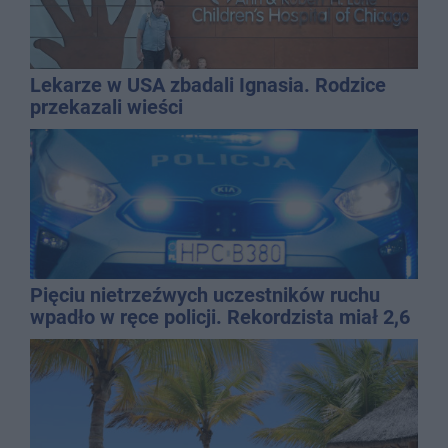
Lekarze w USA zbadali Ignasia. Rodzice
przekazali wieści
Pięciu nietrzeźwych uczestników ruchu
wpadło w ręce policji. Rekordzista miał 2,6
promila