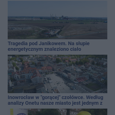
Tragedia pod Janikowem. Na słupie
energetycznym znaleziono ciało
mężczyzny
Inowrocław w "gorącej" czołówce. Według
analizy Onetu nasze miasto jest jednym z
najbardziej narażonych na upały