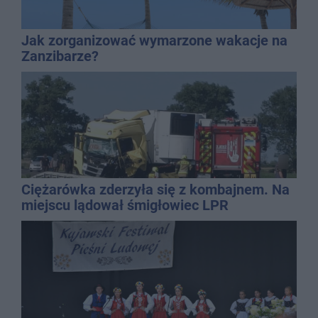
Jak zorganizować wymarzone wakacje na
Zanzibarze?
Ciężarówka zderzyła się z kombajnem. Na
miejscu lądował śmigłowiec LPR