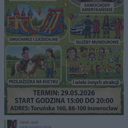
Marek Jasik
marek.jasik@ino.online