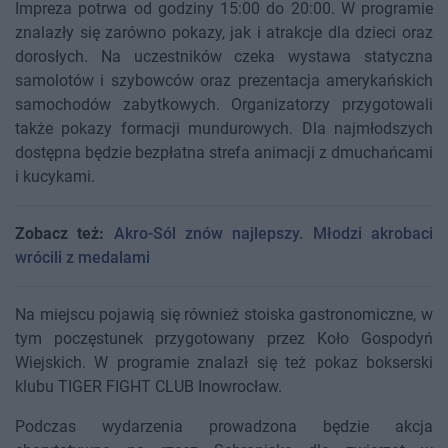
Impreza potrwa od godziny 15:00 do 20:00. W programie
znalazły się zarówno pokazy, jak i atrakcje dla dzieci oraz
dorosłych. Na uczestników czeka wystawa statyczna
samolotów i szybowców oraz prezentacja amerykańskich
samochodów zabytkowych. Organizatorzy przygotowali
także pokazy formacji mundurowych. Dla najmłodszych
dostępna będzie bezpłatna strefa animacji z dmuchańcami
i kucykami.
Zobacz też:
Akro-Sól znów najlepszy. Młodzi akrobaci
wrócili z medalami
Na miejscu pojawią się również stoiska gastronomiczne, w
tym poczęstunek przygotowany przez Koło Gospodyń
Wiejskich. W programie znalazł się też pokaz bokserski
klubu TIGER FIGHT CLUB Inowrocław.
Podczas wydarzenia prowadzona będzie akcja