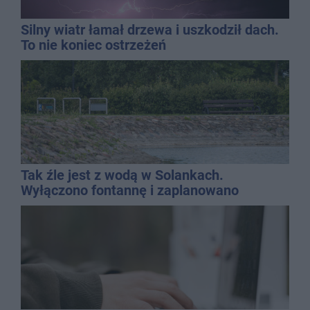
Silny wiatr łamał drzewa i uszkodził dach.
To nie koniec ostrzeżeń
Tak źle jest z wodą w Solankach.
Wyłączono fontannę i zaplanowano
dolewkę