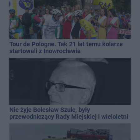
Tour de Pologne. Tak 21 lat temu kolarze
startowali z Inowrocławia
Nie żyje Bolesław Szulc, były
przewodniczący Rady Miejskiej i wieloletni
dyrektor SP 14