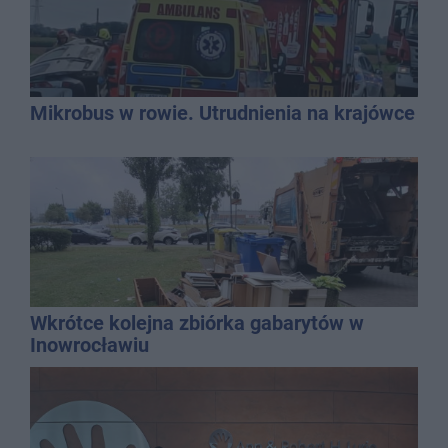
Mikrobus w rowie. Utrudnienia na krajówce
Wkrótce kolejna zbiórka gabarytów w
Inowrocławiu