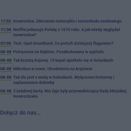
17:02
Inowrocław. Zderzenie motocykla i samochodu osobowego
11:36
Netflix pokazuje Polskę z 1670 roku. A jak wtedy wyglądał
Inowrocław?
07:00
Test: Opel Grandland. Co potrafi dzisiejszy flagowiec?
08-08
Potrącenie na Rąbinie. Poszkodowany w szpitalu
08-08
Tak brzmią Kujawy. 15 kapel spotkało się w Solankach
08-08
Mikrobus w rowie. Utrudnienia na krajówce
08-08
Tak źle jest z wodą w Solankach. Wyłączono fontannę i
zaplanowano dolewkę
08-08
Z żałobnej karty. Nie żyje były przewodniczący Rady Miejskiej
Inowrocławia
Dołącz do nas…