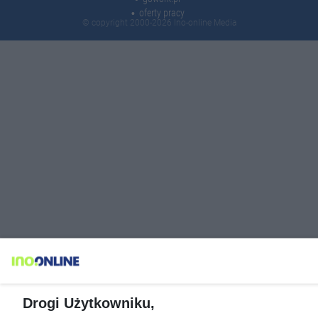
oferty pracy
© copyright 2000-2026 Ino-online Media
Drogi Użytkowniku,