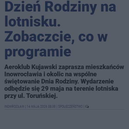
Dzień Rodziny na
lotnisku.
Zobaczcie, co w
programie
Aeroklub Kujawski zaprasza mieszkańców
Inowrocławia i okolic na wspólne
świętowanie Dnia Rodziny. Wydarzenie
odbędzie się 29 maja na terenie lotniska
przy ul. Toruńskiej.
INOWROCŁAW
|
14 MAJA 2026 08:38
|
SPOŁECZEŃSTWO
|