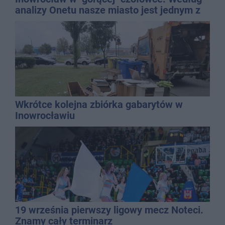
analizy Onetu nasze miasto jest jednym z
najbardziej narażonych na upały
Wkrótce kolejna zbiórka gabarytów w
Inowrocławiu
19 września pierwszy ligowy mecz Noteci.
Znamy cały terminarz