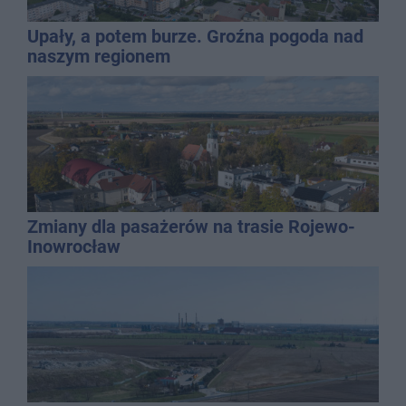
Upały, a potem burze. Groźna pogoda nad
naszym regionem
Zmiany dla pasażerów na trasie Rojewo-
Inowrocław