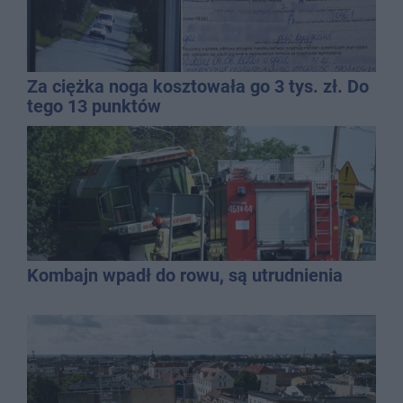
Za ciężka noga kosztowała go 3 tys. zł. Do
tego 13 punktów
Kombajn wpadł do rowu, są utrudnienia