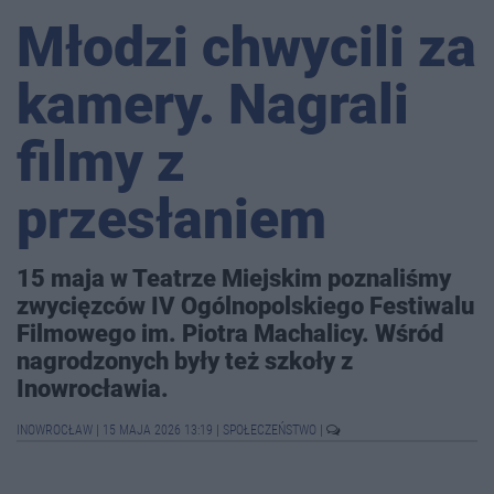
Młodzi chwycili za
kamery. Nagrali
filmy z
przesłaniem
15 maja w Teatrze Miejskim poznaliśmy
zwycięzców IV Ogólnopolskiego Festiwalu
Filmowego im. Piotra Machalicy. Wśród
nagrodzonych były też szkoły z
Inowrocławia.
INOWROCŁAW
|
15 MAJA 2026 13:19
|
SPOŁECZEŃSTWO
|