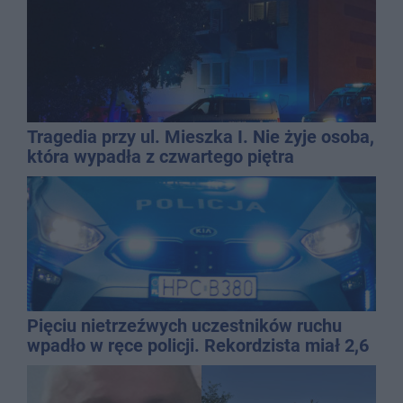
Tragedia przy ul. Mieszka I. Nie żyje osoba,
która wypadła z czwartego piętra
Pięciu nietrzeźwych uczestników ruchu
wpadło w ręce policji. Rekordzista miał 2,6
promila