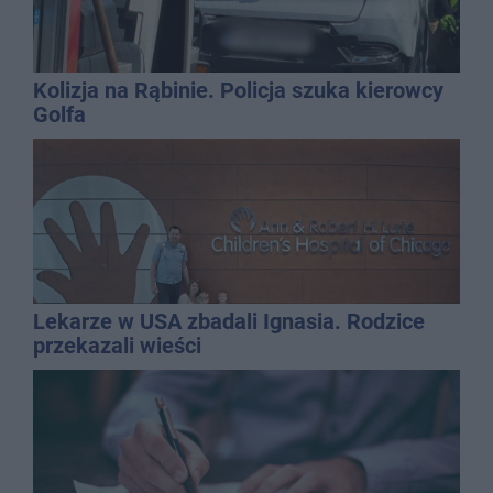
Kolizja na Rąbinie. Policja szuka kierowcy
Golfa
Lekarze w USA zbadali Ignasia. Rodzice
przekazali wieści