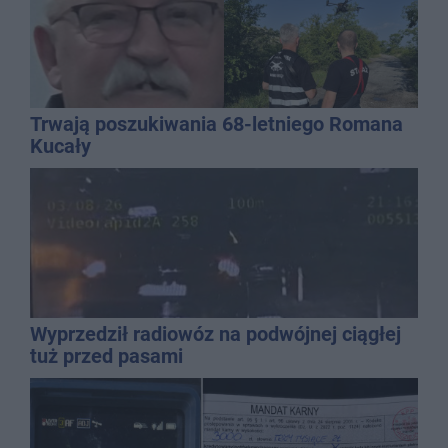
Trwają poszukiwania 68-letniego Romana
Kucały
Wyprzedził radiowóz na podwójnej ciągłej
tuż przed pasami