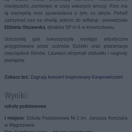
niesłyszalni, zamknięci w ciszy własnych emocji. Kino ma
tą niezwykłą moc opowiadania o tym, co ukryte. Potrafi
zatrzymać nas na chwilę, skłonić do refleksji
- powiedziała
Elżbieta Olszewska
, dyrektor SP nr 6 w Inowrocławiu.
Uroczystej gali towarzyszyły występy artystyczne
przygotowane przez uczniów Szóstki oraz prezentacje
zwycięskich filmów. Laureaci otrzymali statuetki i nagrody
pieniężne.
Zobacz też:
Zagrają koncert inspirowany Kasprowiczem
Wyniki:
szkoły podstawowe
I miejsce
: Szkoła Podstawowa Nr 2 im. Janusza Korczaka
w Węgorzewie