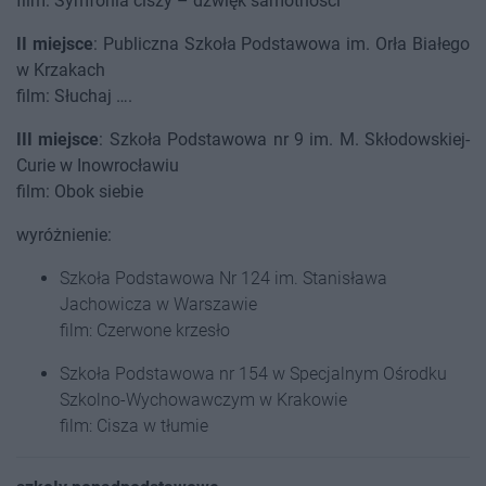
film: Symfonia ciszy – dźwięk samotności
II miejsce
: Publiczna Szkoła Podstawowa im. Orła Białego
w Krzakach
film: Słuchaj ….
III miejsce
: Szkoła Podstawowa nr 9 im. M. Skłodowskiej-
Curie w Inowrocławiu
film: Obok siebie
wyróżnienie:
Szkoła Podstawowa Nr 124 im. Stanisława
Jachowicza w Warszawie
film: Czerwone krzesło
Szkoła Podstawowa nr 154 w Specjalnym Ośrodku
Szkolno-Wychowawczym w Krakowie
film: Cisza w tłumie