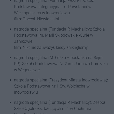
nagroda specjalna (Fundacja ERSTE): Szkoła
Podstawowa Integracyjna im. Powstańców
Wielkopolskich w Inowrocławiu
film: Obecni. Niewidzialni.
nagroda specjalna (Fundacja P. Machalicy): Szkoła
Podstawowa im. Marii Skłodowskiej-Curie w
Janikowie
film: Nikt nie zauważył, kiedy zniknęliśmy.
nagroda specjalna (M. Łośko – posłanka na Sejm
RP): Szkoła Podstawowa Nr 2 im. Janusza Korczaka
w Węgorzewie
nagroda specjalna (Prezydent Miasta Inowrocławia):
Szkoła Podstawowa Nr 1 Św. Wojciecha w
Inowrocławiu
nagroda specjalna (Fundacja P. Machalicy): Zespół
Szkół Ogólnokształcących nr 1 w Chełmnie