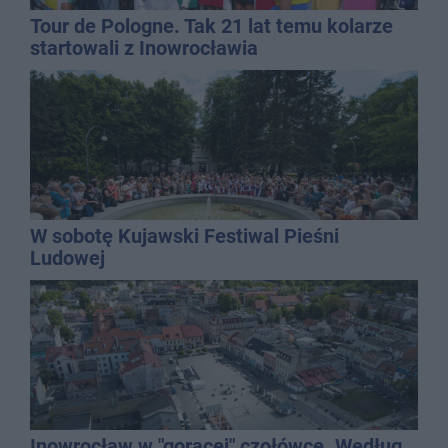
Tour de Pologne. Tak 21 lat temu kolarze
startowali z Inowrocławia
W sobotę Kujawski Festiwal Pieśni
Ludowej
Inowrocław w "gorącej" czołówce. Według