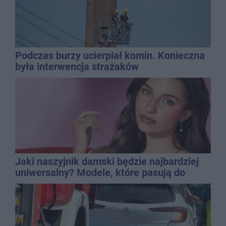
Podczas burzy ucierpiał komin. Konieczna
była interwencja strażaków
Jaki naszyjnik damski będzie najbardziej
uniwersalny? Modele, które pasują do
wielu stylizacji