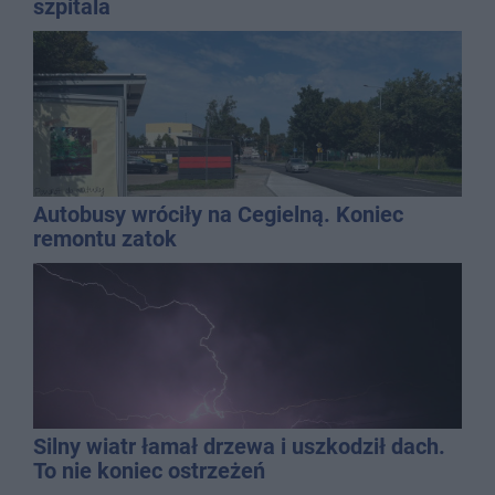
szpitala
Autobusy wróciły na Cegielną. Koniec
remontu zatok
Silny wiatr łamał drzewa i uszkodził dach.
To nie koniec ostrzeżeń