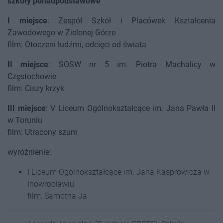
szkoły ponadpodstawowe
I miejsce
: Zespół Szkół i Placówek Kształcenia
Zawodowego w Zielonej Górze
film: Otoczeni ludźmi, odcięci od świata
II miejsce
: SOSW nr 5 im. Piotra Machalicy w
Częstochowie
film: Ciszy krzyk
III miejsce
: V Liceum Ogólnokształcące im. Jana Pawła II
w Toruniu
film: Utracony szum
wyróżnienie:
I Liceum Ogólnokształcące im. Jana Kasprowicza w
Inowrocławiu
film: Samotna Ja