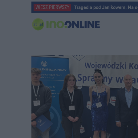
WIESZ PIERWSZY
Tragedia pod Janikowem. Na s