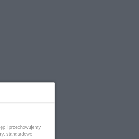
tęp i przechowujemy
ory, standardowe