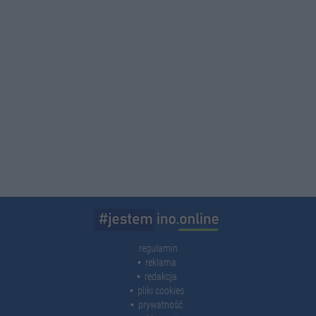
regulamin
reklama
redakcja
pliki cookies
prywatność