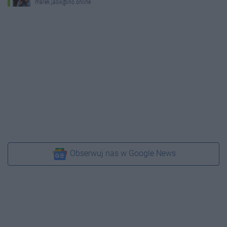
marek.jasik@ino.online
Obserwuj nas w Google News