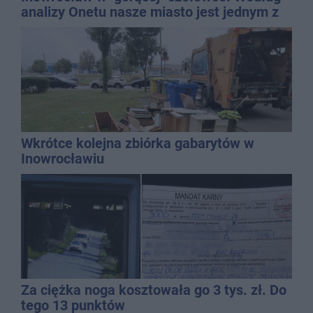
analizy Onetu nasze miasto jest jednym z
najbardziej narażonych na upały
Wkrótce kolejna zbiórka gabarytów w
Inowrocławiu
Za ciężka noga kosztowała go 3 tys. zł. Do
tego 13 punktów