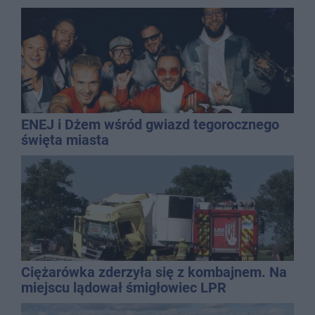
ENEJ i Dżem wśród gwiazd tegorocznego
święta miasta
Ciężarówka zderzyła się z kombajnem. Na
miejscu lądował śmigłowiec LPR