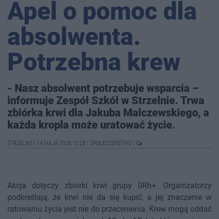
Apel o pomoc dla
absolwenta.
Potrzebna krew
- Nasz absolwent potrzebuje wsparcia –
informuje Zespół Szkół w Strzelnie. Trwa
zbiórka krwi dla Jakuba Malczewskiego, a
każda kropla może uratować życie.
STRZELNO
|
14 MAJA 2026 10:28
|
SPOŁECZEŃSTWO
|
Akcja dotyczy zbiórki krwi grupy 0Rh+. Organizatorzy
podkreślają, że krwi nie da się kupić, a jej znaczenie w
ratowaniu życia jest nie do przecenienia. Krew mogą oddać