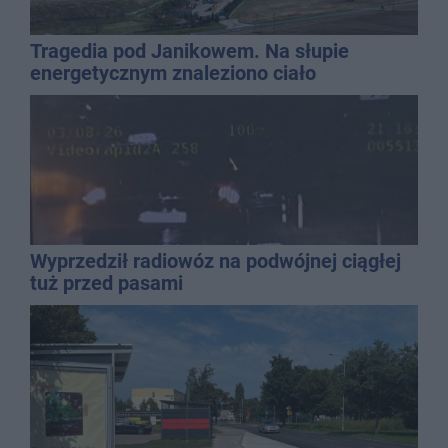
Tragedia pod Janikowem. Na słupie
energetycznym znaleziono ciało
mężczyzny
Wyprzedził radiowóz na podwójnej ciągłej
tuż przed pasami