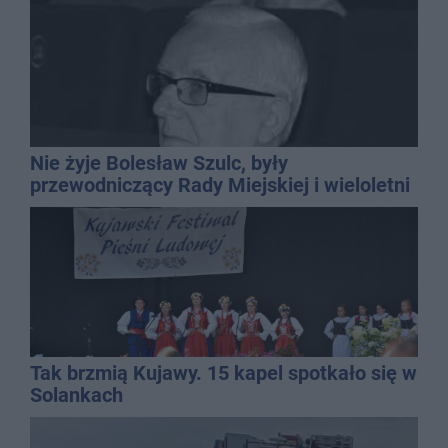
Nie żyje Bolesław Szulc, były
przewodniczący Rady Miejskiej i wieloletni
dyrektor SP 14
Tak brzmią Kujawy. 15 kapel spotkało się w
Solankach