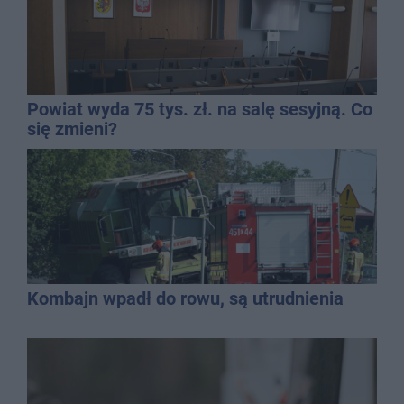
Powiat wyda 75 tys. zł. na salę sesyjną. Co
się zmieni?
Kombajn wpadł do rowu, są utrudnienia