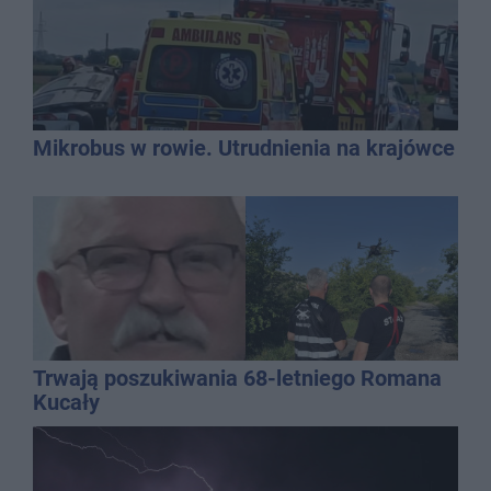
Mikrobus w rowie. Utrudnienia na krajówce
Trwają poszukiwania 68-letniego Romana
Kucały