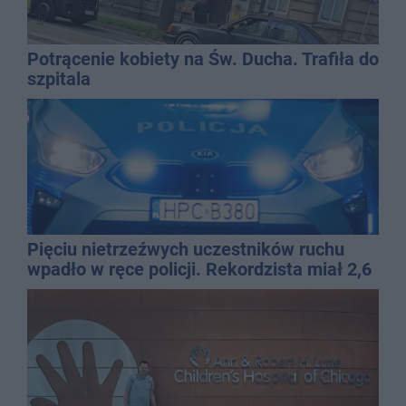
Potrącenie kobiety na Św. Ducha. Trafiła do
szpitala
Pięciu nietrzeźwych uczestników ruchu
wpadło w ręce policji. Rekordzista miał 2,6
promila