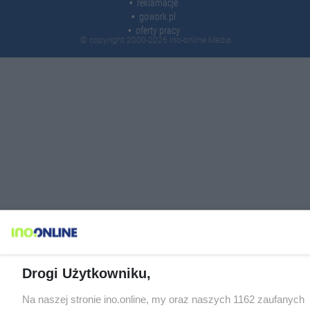
reklamacje
gowork.pl
oferty pracy
© copyright 2000-2026 Ino-online Media
Drogi Użytkowniku,
Na naszej stronie ino.online, my oraz naszych 1162 zaufanych