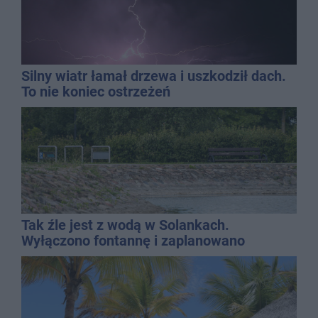
Silny wiatr łamał drzewa i uszkodził dach.
To nie koniec ostrzeżeń
Tak źle jest z wodą w Solankach.
Wyłączono fontannę i zaplanowano
dolewkę