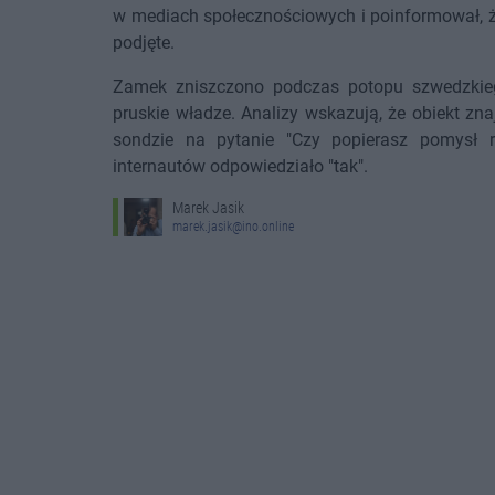
w mediach społecznościowych i poinformował, że
podjęte.
Zamek zniszczono podczas potopu szwedzkieg
pruskie władze. Analizy wskazują, że obiekt znaj
sondzie na pytanie "Czy popierasz pomysł
internautów odpowiedziało "tak".
Marek Jasik
marek.jasik@ino.online