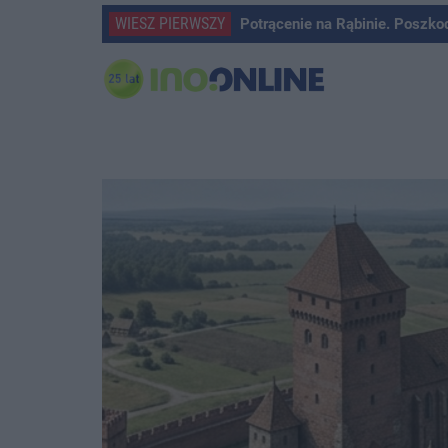
WIESZ PIERWSZY
Potrącenie na Rąbinie. Poszko