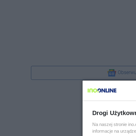
Obserwu
Drogi Użytkow
Na naszej stronie in
informacje na urządze