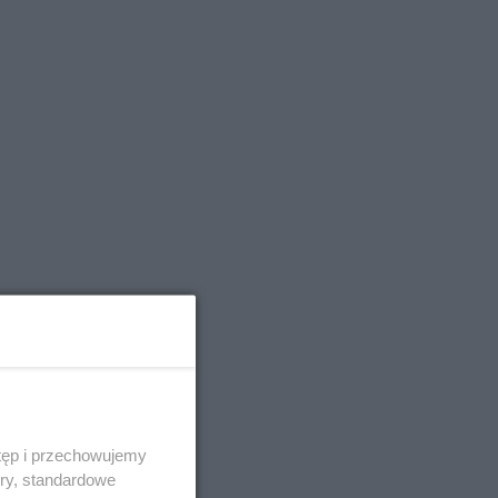
tęp i przechowujemy
ory, standardowe