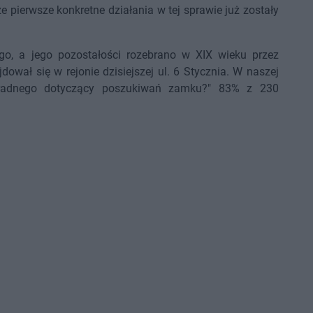
 pierwsze konkretne działania w tej sprawie już zostały
o, a jego pozostałości rozebrano w XIX wieku przez
dował się w rejonie dzisiejszej ul. 6 Stycznia. W naszej
 radnego dotyczący poszukiwań zamku?" 83% z 230