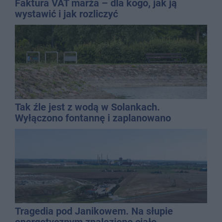
Faktura VAT marża – dla kogo, jak ją
wystawić i jak rozliczyć
Tak źle jest z wodą w Solankach.
Wyłączono fontannę i zaplanowano
dolewkę
Tragedia pod Janikowem. Na słupie