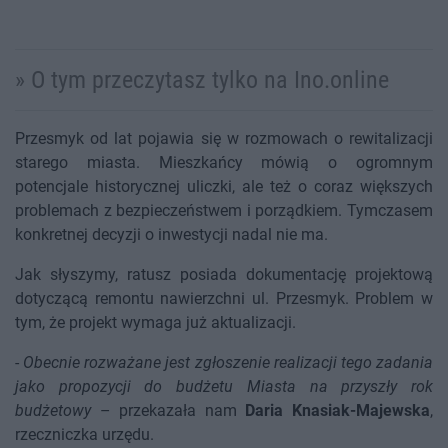
» O tym przeczytasz tylko na Ino.online
Przesmyk od lat pojawia się w rozmowach o rewitalizacji
starego miasta. Mieszkańcy mówią o ogromnym
potencjale historycznej uliczki, ale też o coraz większych
problemach z bezpieczeństwem i porządkiem. Tymczasem
konkretnej decyzji o inwestycji nadal nie ma.
Jak słyszymy, ratusz posiada dokumentację projektową
dotyczącą remontu nawierzchni ul. Przesmyk. Problem w
tym, że projekt wymaga już aktualizacji.
-
Obecnie rozważane jest zgłoszenie realizacji tego zadania
jako propozycji do budżetu Miasta na przyszły rok
budżetowy
– przekazała nam
Daria Knasiak-Majewska
,
rzeczniczka urzędu.