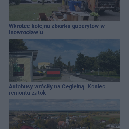
Wkrótce kolejna zbiórka gabarytów w
Inowrocławiu
Autobusy wróciły na Cegielną. Koniec
remontu zatok