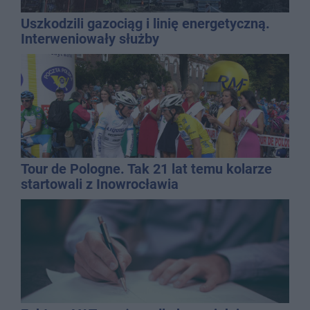
Uszkodzili gazociąg i linię energetyczną.
Interweniowały służby
Tour de Pologne. Tak 21 lat temu kolarze
startowali z Inowrocławia