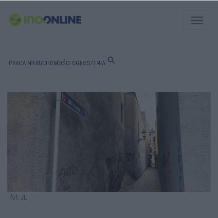
menu
search
PRACA
NIERUCHOMOŚCI
OGŁOSZENIA
| fot. JL