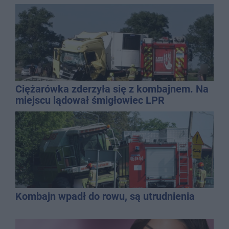
Ciężarówka zderzyła się z kombajnem. Na
miejscu lądował śmigłowiec LPR
Kombajn wpadł do rowu, są utrudnienia