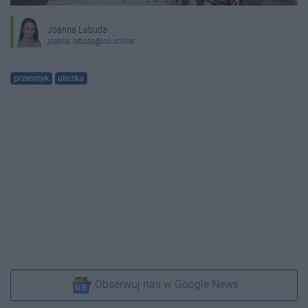
Joanna Labuda
joanna.labuda@ino.online
przesmyk
uliczka
Obserwuj nas w Google News