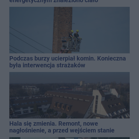
energetycznym znaleziono ciało
mężczyzny
Podczas burzy ucierpiał komin. Konieczna
była interwencja strażaków
Hala się zmienia. Remont, nowe
nagłośnienie, a przed wejściem stanie
QEMETICA ARENA