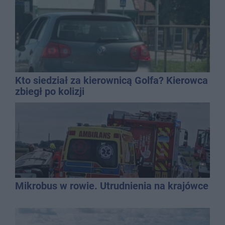
Kto siedział za kierownicą Golfa? Kierowca
zbiegł po kolizji
Mikrobus w rowie. Utrudnienia na krajówce