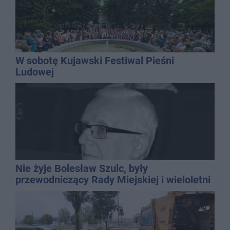
W sobotę Kujawski Festiwal Pieśni
Ludowej
Nie żyje Bolesław Szulc, były
przewodniczący Rady Miejskiej i wieloletni
dyrektor SP 14