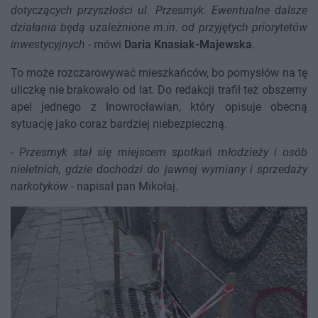
dotyczących przyszłości ul. Przesmyk. Ewentualne dalsze
działania będą uzależnione m.in. od przyjętych priorytetów
inwestycyjnych
- mówi
Daria Knasiak-Majewska
.
To może rozczarowywać mieszkańców, bo pomysłów na tę
uliczkę nie brakowało od lat. Do redakcji trafił też obszerny
apel jednego z Inowrocławian, który opisuje obecną
sytuację jako coraz bardziej niebezpieczną.
-
Przesmyk stał się miejscem spotkań młodzieży i osób
nieletnich, gdzie dochodzi do jawnej wymiany i sprzedaży
narkotyków
- napisał pan Mikołaj.