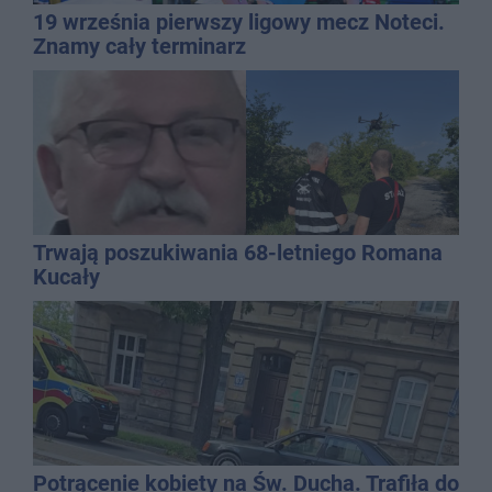
19 września pierwszy ligowy mecz Noteci.
Znamy cały terminarz
Trwają poszukiwania 68-letniego Romana
Kucały
Potrącenie kobiety na Św. Ducha. Trafiła do