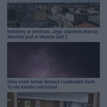
Reklamy w centrum. Jego zdaniem Marcin
Wroński jest w błędzie [akt.]
Silny wiatr łamał drzewa i uszkodził dach.
To nie koniec ostrzeżeń