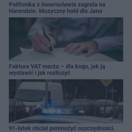
Polifonika z Inowrocławia zagrała na
Harendzie. Muzyczny hołd dla Jana
Kasprowicza
Faktura VAT marża – dla kogo, jak ją
wystawić i jak rozliczyć
91-latek chciał pomnożyć oszczędności.