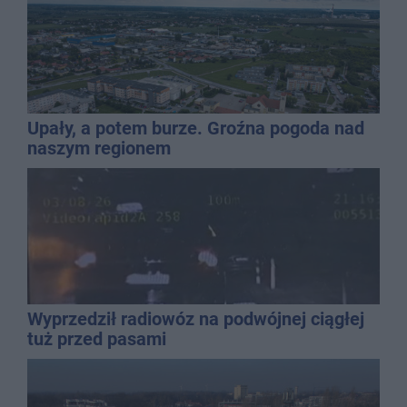
Upały, a potem burze. Groźna pogoda nad
naszym regionem
Wyprzedził radiowóz na podwójnej ciągłej
tuż przed pasami