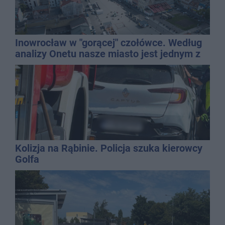
Inowrocław w "gorącej" czołówce. Według
analizy Onetu nasze miasto jest jednym z
najbardziej narażonych na upały
Kolizja na Rąbinie. Policja szuka kierowcy
Golfa