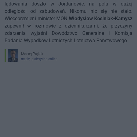
lądowania doszło w Jordanowie, na polu w dużej
odległości od zabudowań. Nikomu nic się nie stało.
Wiecepremier i minister MON
Władysław Kosiniak-Kamysz
zapewnił w rozmowie z dziennikarzami, że przyczyny
zdarzenia wyjaśni Dowództwo Generalne i Komisja
Badania Wypadków Lotniczych Lotnictwa Państwowego
Maciej Piątek
maciej.piatek@ino.online