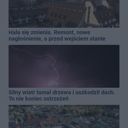
Hala się zmienia. Remont, nowe
nagłośnienie, a przed wejściem stanie
QEMETICA ARENA
Silny wiatr łamał drzewa i uszkodził dach.
To nie koniec ostrzeżeń