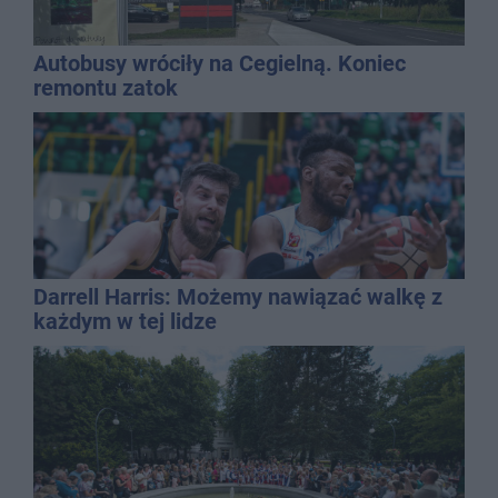
Autobusy wróciły na Cegielną. Koniec
remontu zatok
Darrell Harris: Możemy nawiązać walkę z
każdym w tej lidze