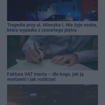
Tragedia przy ul. Mieszka I. Nie żyje osoba,
która wypadła z czwartego piętra
Faktura VAT marża – dla kogo, jak ją
wystawić i jak rozliczyć