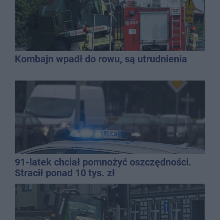
Kombajn wpadł do rowu, są utrudnienia
91-latek chciał pomnożyć oszczędności.
Stracił ponad 10 tys. zł