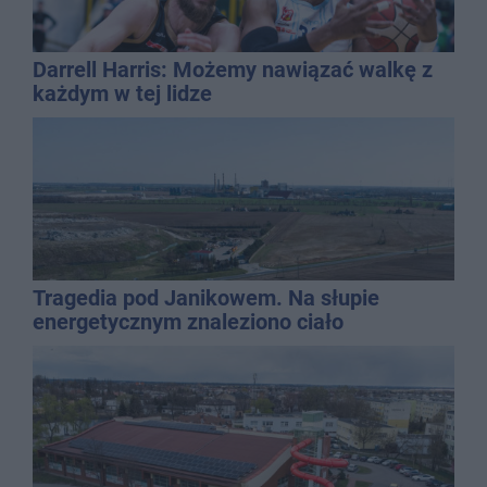
Darrell Harris: Możemy nawiązać walkę z
każdym w tej lidze
Tragedia pod Janikowem. Na słupie
energetycznym znaleziono ciało
mężczyzny