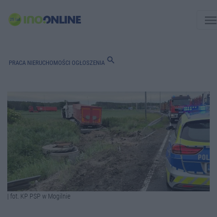
men
search
PRACA
NIERUCHOMOŚCI
OGŁOSZENIA
| fot. KP PSP w Mogilnie