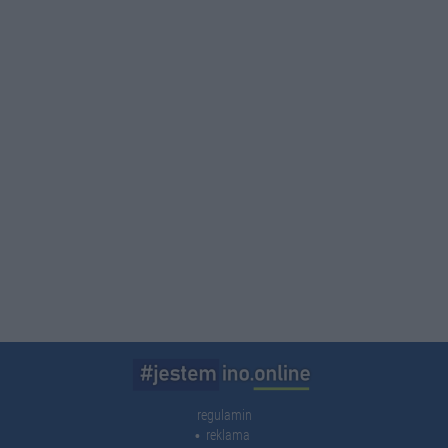
regulamin
reklama