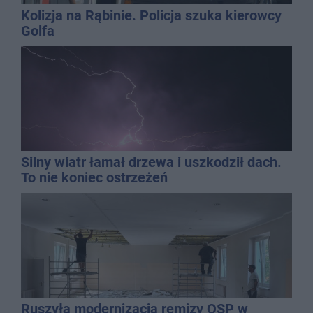
Kolizja na Rąbinie. Policja szuka kierowcy
Golfa
Silny wiatr łamał drzewa i uszkodził dach.
To nie koniec ostrzeżeń
Ruszyła modernizacja remizy OSP w