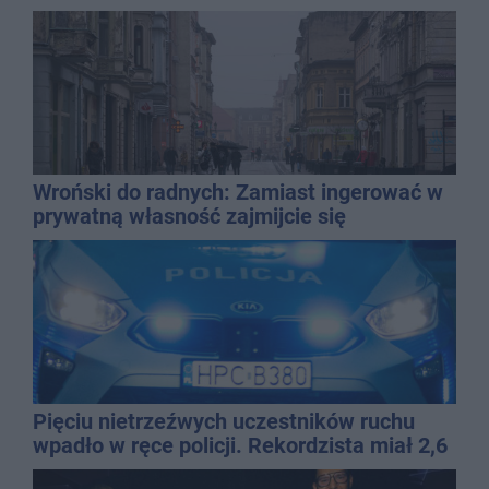
Wroński do radnych: Zamiast ingerować w
prywatną własność zajmijcie się
gospodarką
Pięciu nietrzeźwych uczestników ruchu
wpadło w ręce policji. Rekordzista miał 2,6
promila