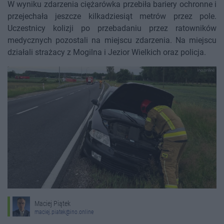
W wyniku zdarzenia ciężarówka przebiła bariery ochronne i
przejechała jeszcze kilkadziesiąt metrów przez pole.
Uczestnicy kolizji po przebadaniu przez ratowników
medycznych pozostali na miejscu zdarzenia. Na miejscu
działali strażacy z Mogilna i Jezior Wielkich oraz policja.
Maciej Piątek
maciej.piatek@ino.online