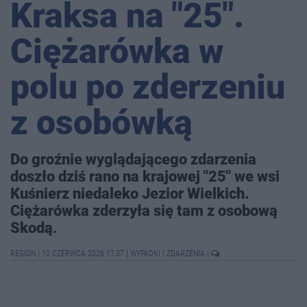
Kraksa na "25".
Ciężarówka w
polu po zderzeniu
z osobówką
Do groźnie wyglądającego zdarzenia
doszło dziś rano na krajowej "25" we wsi
Kuśnierz niedaleko Jezior Wielkich.
Ciężarówka zderzyła się tam z osobową
Skodą.
REGION
|
10 CZERWCA 2026 17:37
|
WYPADKI I ZDARZENIA
|