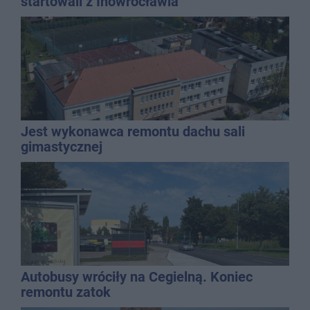
startowali z Inowrocławia
Jest wykonawca remontu dachu sali
gimastycznej
Autobusy wróciły na Cegielną. Koniec
remontu zatok