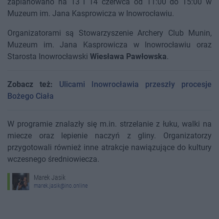
zaplanowano na 13 i 14 czerwca od 11:00 do 15:00 w
Muzeum im. Jana Kasprowicza w Inowrocławiu.
Organizatorami są Stowarzyszenie Archery Club Munin,
Muzeum im. Jana Kasprowicza w Inowrocławiu oraz
Starosta Inowrocławski
Wiesława Pawłowska
.
Zobacz też:
Ulicami Inowrocławia przeszły procesje
Bożego Ciała
W programie znalazły się m.in. strzelanie z łuku, walki na
miecze oraz lepienie naczyń z gliny. Organizatorzy
przygotowali również inne atrakcje nawiązujące do kultury
wczesnego średniowiecza.
Marek Jasik
marek.jasik@ino.online