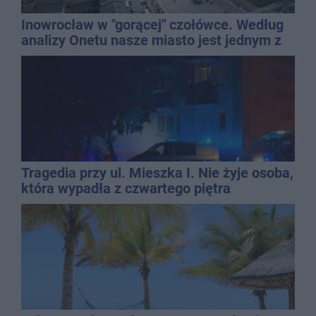
Inowrocław w "gorącej" czołówce. Według
analizy Onetu nasze miasto jest jednym z
najbardziej narażonych na upały
Tragedia przy ul. Mieszka I. Nie żyje osoba,
która wypadła z czwartego piętra