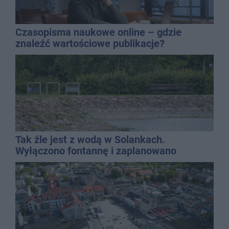
Czasopisma naukowe online – gdzie
znaleźć wartościowe publikacje?
Tak źle jest z wodą w Solankach.
Wyłączono fontannę i zaplanowano
dolewkę