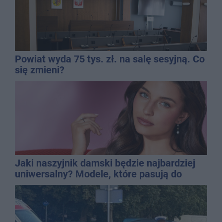
Powiat wyda 75 tys. zł. na salę sesyjną. Co
się zmieni?
Jaki naszyjnik damski będzie najbardziej
uniwersalny? Modele, które pasują do
wielu stylizacji