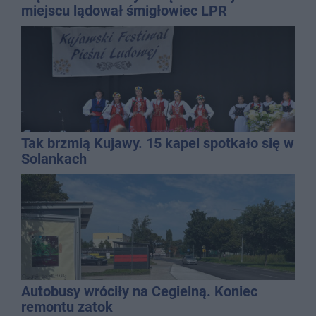
miejscu lądował śmigłowiec LPR
Tak brzmią Kujawy. 15 kapel spotkało się w
Solankach
Autobusy wróciły na Cegielną. Koniec
remontu zatok