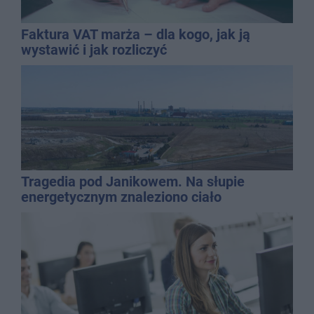
Faktura VAT marża – dla kogo, jak ją
wystawić i jak rozliczyć
Tragedia pod Janikowem. Na słupie
energetycznym znaleziono ciało
mężczyzny