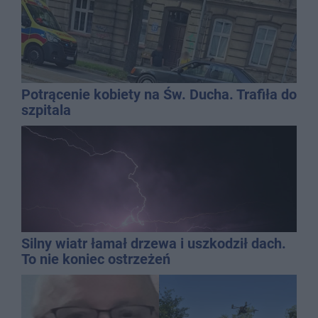
Potrącenie kobiety na Św. Ducha. Trafiła do
szpitala
Silny wiatr łamał drzewa i uszkodził dach.
To nie koniec ostrzeżeń