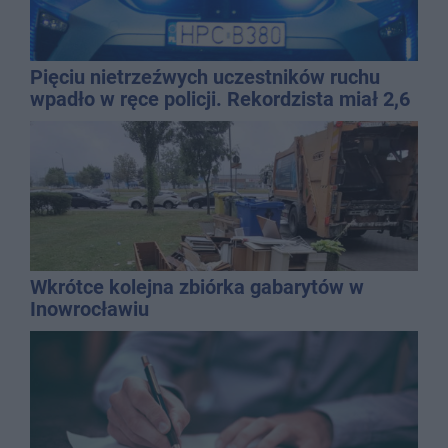
Pięciu nietrzeźwych uczestników ruchu
wpadło w ręce policji. Rekordzista miał 2,6
promila
Wkrótce kolejna zbiórka gabarytów w
Inowrocławiu