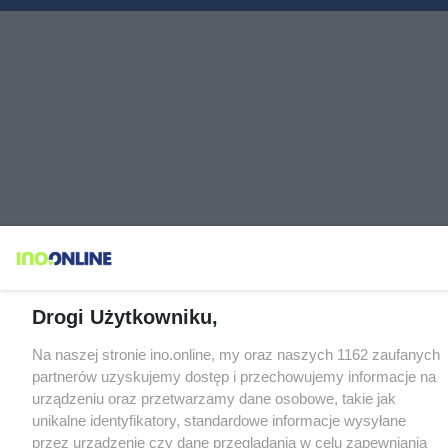
Drogi Użytkowniku,
Na naszej stronie ino.online, my oraz naszych 1162 zaufanych
partnerów uzyskujemy dostęp i przechowujemy informacje na
urządzeniu oraz przetwarzamy dane osobowe, takie jak
unikalne identyfikatory, standardowe informacje wysyłane
przez urządzenie czy dane przeglądania w celu zapewniania