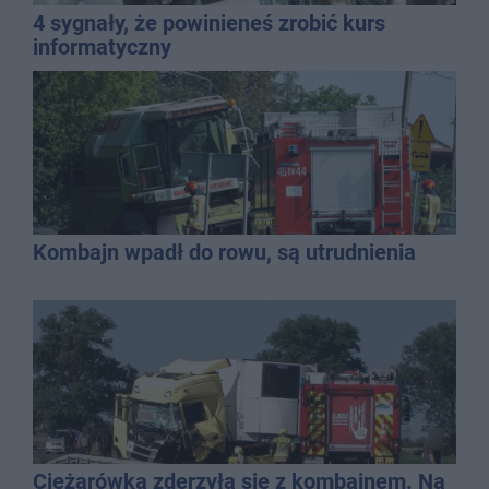
4 sygnały, że powinieneś zrobić kurs
informatyczny
Kombajn wpadł do rowu, są utrudnienia
Ciężarówka zderzyła się z kombajnem. Na