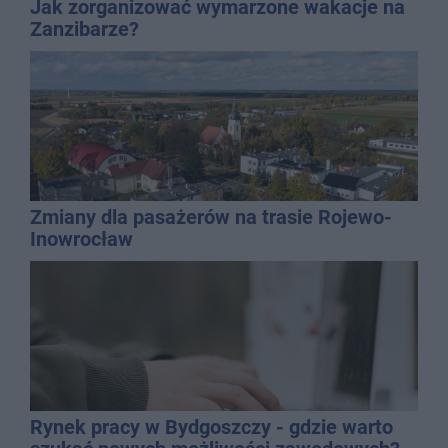
Jak zorganizować wymarzone wakacje na
Zanzibarze?
Zmiany dla pasażerów na trasie Rojewo-
Inowrocław
Rynek pracy w Bydgoszczy - gdzie warto