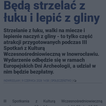
Będą strzelać z
łuku i lepić z gliny
Strzelanie z łuku, walki na miecze i
lepienie naczyń z gliny - to tylko część
atrakcji przygotowanych podczas III
Spotkań z Kulturą
Wczesnośredniowieczną w Inowrocławiu.
Wydarzenie odbędzie się w ramach
Europejskich Dni Archeologii, a udział w
nim będzie bezpłatny.
INOWROCŁAW
|
9 CZERWCA 2026 14:58
|
SPOŁECZEŃSTWO
|
III Spotkania z Kulturą Wczesnośredniowieczną