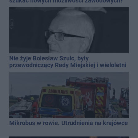
szukać nowych możliwości zawodowych?
Nie żyje Bolesław Szulc, były
przewodniczący Rady Miejskiej i wieloletni
dyrektor SP 14
Mikrobus w rowie. Utrudnienia na krajówce