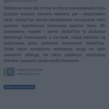
Wdrożenie menu QR to krok w stronę nowoczesności, który
przynosi korzyści zarówno klientom, jak i właścicielom
lokali. GlobalTips oferuje kompleksowe rozwiązanie, które
pozwala digitalizować restauracje poprzez menu QR,
zamówienia, napiwki i opinie. GlobalTips to dostawca
technologii finansowych, a nie bank. Usługi bankowe są
realizowane przez partnerów bankowych GlobalTips.
Dzięki takim narzędziom restauracje mogą nie tylko
usprawnić obsługę, ale także zwiększyć satysfakcję
klientów i poprawić swoje wyniki biznesowe.
Redakcja Ino.online
redakcja@ino.online
artykuł sponsorowany