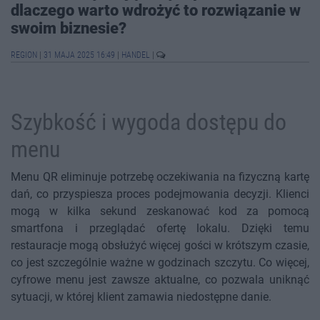
dlaczego warto wdrożyć to rozwiązanie w
swoim biznesie?
REGION
|
31 MAJA 2025 16:49
|
HANDEL
|
Szybkość i wygoda dostępu do
menu
Menu QR eliminuje potrzebę oczekiwania na fizyczną kartę
dań, co przyspiesza proces podejmowania decyzji. Klienci
mogą w kilka sekund zeskanować kod za pomocą
smartfona i przeglądać ofertę lokalu. Dzięki temu
restauracje mogą obsłużyć więcej gości w krótszym czasie,
co jest szczególnie ważne w godzinach szczytu. Co więcej,
cyfrowe menu jest zawsze aktualne, co pozwala uniknąć
sytuacji, w której klient zamawia niedostępne danie.