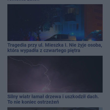
Tragedia przy ul. Mieszka I. Nie żyje osoba,
która wypadła z czwartego piętra
Silny wiatr łamał drzewa i uszkodził dach.
To nie koniec ostrzeżeń