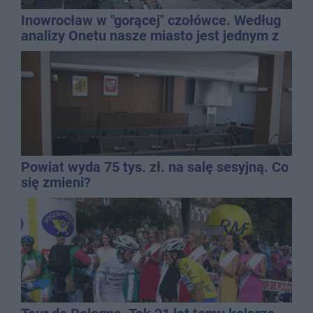
Inowrocław w "gorącej" czołówce. Według
analizy Onetu nasze miasto jest jednym z
najbardziej narażonych na upały
Powiat wyda 75 tys. zł. na salę sesyjną. Co
się zmieni?