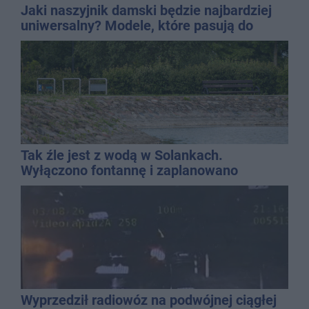
Jaki naszyjnik damski będzie najbardziej
uniwersalny? Modele, które pasują do
wielu stylizacji
Tak źle jest z wodą w Solankach.
Wyłączono fontannę i zaplanowano
dolewkę
Wyprzedził radiowóz na podwójnej ciągłej