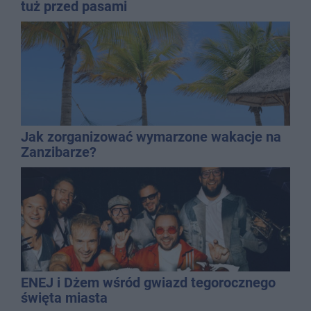
tuż przed pasami
Jak zorganizować wymarzone wakacje na
Zanzibarze?
ENEJ i Dżem wśród gwiazd tegorocznego
święta miasta