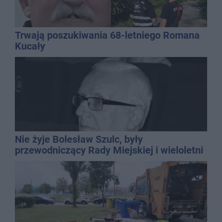
Trwają poszukiwania 68-letniego Romana
Kucały
Nie żyje Bolesław Szulc, były
przewodniczący Rady Miejskiej i wieloletni
dyrektor SP 14