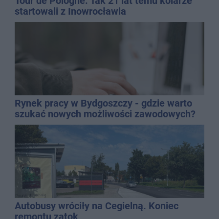
Tour de Pologne. Tak 21 lat temu kolarze
startowali z Inowrocławia
Rynek pracy w Bydgoszczy - gdzie warto
szukać nowych możliwości zawodowych?
Autobusy wróciły na Cegielną. Koniec
remontu zatok