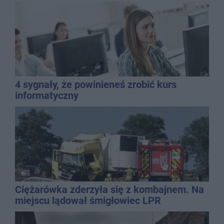
4 sygnały, że powinieneś zrobić kurs
informatyczny
Ciężarówka zderzyła się z kombajnem. Na
miejscu lądował śmigłowiec LPR