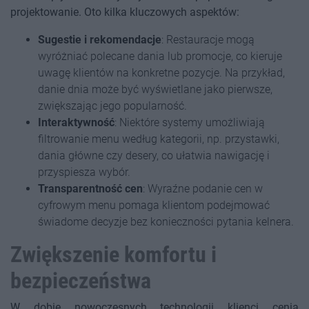
projektowanie. Oto kilka kluczowych aspektów:
Sugestie i rekomendacje
: Restauracje mogą
wyróżniać polecane dania lub promocje, co kieruje
uwagę klientów na konkretne pozycje. Na przykład,
danie dnia może być wyświetlane jako pierwsze,
zwiększając jego popularność.
Interaktywność
: Niektóre systemy umożliwiają
filtrowanie menu według kategorii, np. przystawki,
dania główne czy desery, co ułatwia nawigację i
przyspiesza wybór.
Transparentność cen
: Wyraźne podanie cen w
cyfrowym menu pomaga klientom podejmować
świadome decyzje bez konieczności pytania kelnera.
Zwiększenie komfortu i
bezpieczeństwa
W dobie nowoczesnych technologii klienci cenią