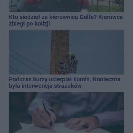
Kto siedział za kierownicą Golfa? Kierowca
zbiegł po kolizji
Podczas burzy ucierpiał komin. Konieczna
była interwencja strażaków