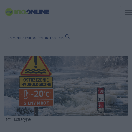
men
search
PRACA
NIERUCHOMOŚCI
OGŁOSZENIA
| fot. ilustracyjne