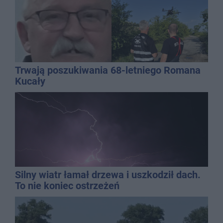
Trwają poszukiwania 68-letniego Romana
Kucały
Silny wiatr łamał drzewa i uszkodził dach.
To nie koniec ostrzeżeń