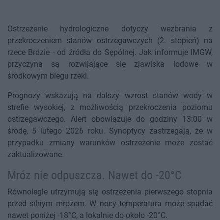
Ostrzeżenie hydrologiczne dotyczy wezbrania z
przekroczeniem stanów ostrzegawczych (2. stopień) na
rzece Brdzie - od źródła do Sępólnej. Jak informuje IMGW,
przyczyną są rozwijające się zjawiska lodowe w
środkowym biegu rzeki.
Prognozy wskazują na dalszy wzrost stanów wody w
strefie wysokiej, z możliwością przekroczenia poziomu
ostrzegawczego. Alert obowiązuje do godziny 13:00 w
środę, 5 lutego 2026 roku. Synoptycy zastrzegają, że w
przypadku zmiany warunków ostrzeżenie może zostać
zaktualizowane.
Mróz nie odpuszcza. Nawet do -20°C
Równolegle utrzymują się ostrzeżenia pierwszego stopnia
przed silnym mrozem. W nocy temperatura może spadać
nawet poniżej -18°C, a lokalnie do około -20°C.