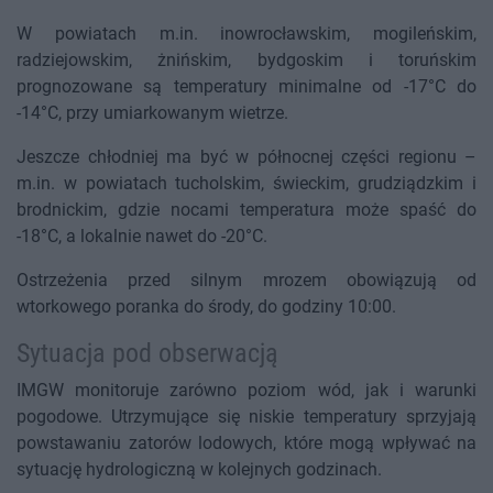
W powiatach m.in. inowrocławskim, mogileńskim,
radziejowskim, żnińskim, bydgoskim i toruńskim
prognozowane są temperatury minimalne od -17°C do
-14°C, przy umiarkowanym wietrze.
Jeszcze chłodniej ma być w północnej części regionu –
m.in. w powiatach tucholskim, świeckim, grudziądzkim i
brodnickim, gdzie nocami temperatura może spaść do
-18°C, a lokalnie nawet do -20°C.
Ostrzeżenia przed silnym mrozem obowiązują od
wtorkowego poranka do środy, do godziny 10:00.
Sytuacja pod obserwacją
IMGW monitoruje zarówno poziom wód, jak i warunki
pogodowe. Utrzymujące się niskie temperatury sprzyjają
powstawaniu zatorów lodowych, które mogą wpływać na
sytuację hydrologiczną w kolejnych godzinach.