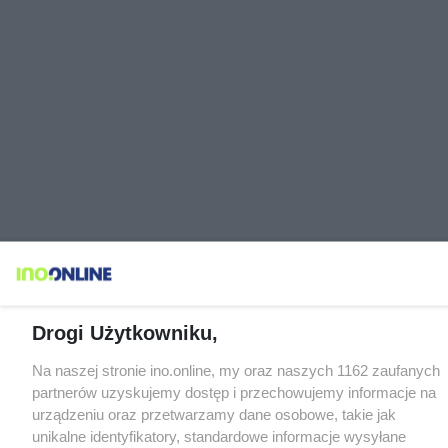
Drogi Użytkowniku,
Na naszej stronie ino.online, my oraz naszych 1162 zaufanych
partnerów uzyskujemy dostęp i przechowujemy informacje na
urządzeniu oraz przetwarzamy dane osobowe, takie jak
unikalne identyfikatory, standardowe informacje wysyłane