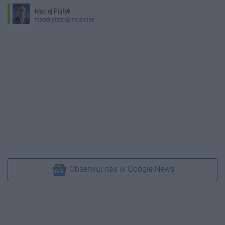
Maciej Piątek
maciej.piatek@ino.online
Obserwuj nas w Google News