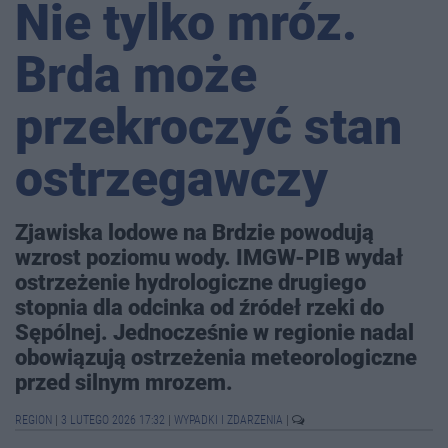
Nie tylko mróz.
Brda może
przekroczyć stan
ostrzegawczy
Zjawiska lodowe na Brdzie powodują
wzrost poziomu wody. IMGW-PIB wydał
ostrzeżenie hydrologiczne drugiego
stopnia dla odcinka od źródeł rzeki do
Sępólnej. Jednocześnie w regionie nadal
obowiązują ostrzeżenia meteorologiczne
przed silnym mrozem.
REGION
|
3 LUTEGO 2026 17:32
|
WYPADKI I ZDARZENIA
|