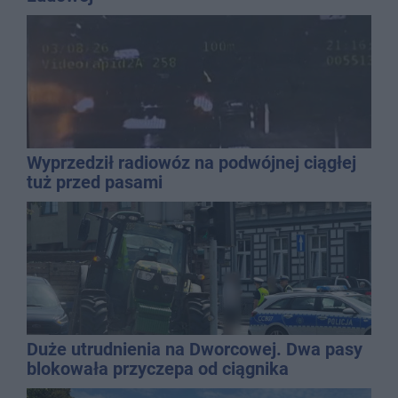
Wyprzedził radiowóz na podwójnej ciągłej
tuż przed pasami
Duże utrudnienia na Dworcowej. Dwa pasy
blokowała przyczepa od ciągnika