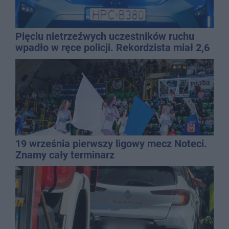
Pięciu nietrzeźwych uczestników ruchu
wpadło w ręce policji. Rekordzista miał 2,6
promila
19 września pierwszy ligowy mecz Noteci.
Znamy cały terminarz