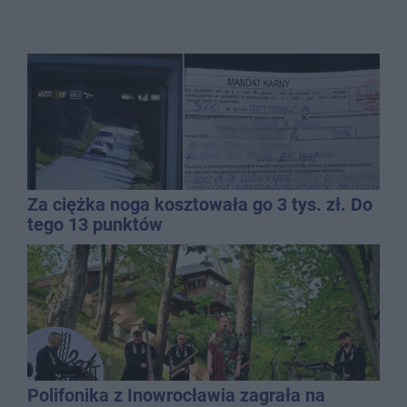
Za ciężka noga kosztowała go 3 tys. zł. Do
tego 13 punktów
Polifonika z Inowrocławia zagrała na