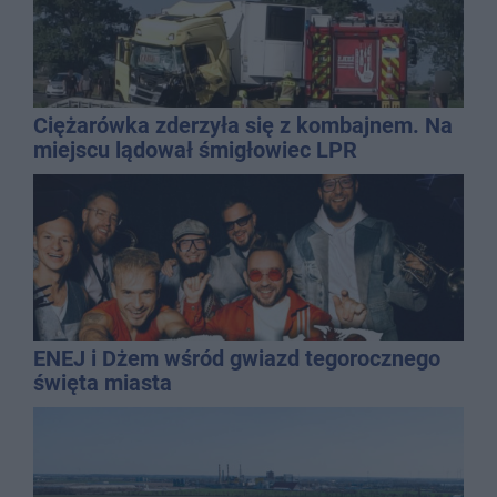
Ciężarówka zderzyła się z kombajnem. Na
miejscu lądował śmigłowiec LPR
ENEJ i Dżem wśród gwiazd tegorocznego
święta miasta