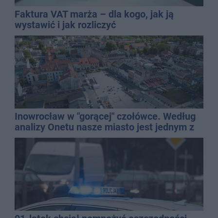
Faktura VAT marża – dla kogo, jak ją
wystawić i jak rozliczyć
Inowrocław w "gorącej" czołówce. Według
analizy Onetu nasze miasto jest jednym z
najbardziej narażonych na upały