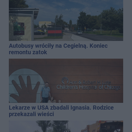
Autobusy wróciły na Cegielną. Koniec
remontu zatok
Lekarze w USA zbadali Ignasia. Rodzice
przekazali wieści