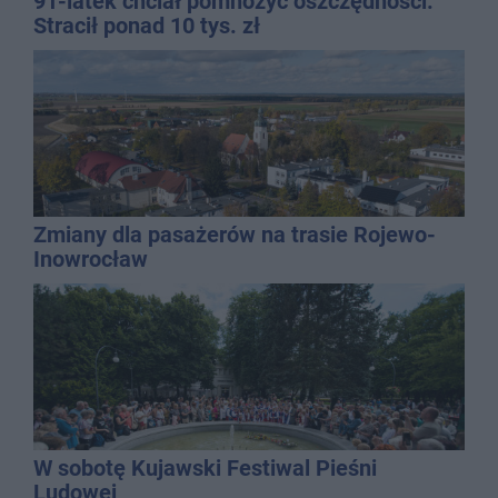
91-latek chciał pomnożyć oszczędności.
Stracił ponad 10 tys. zł
Zmiany dla pasażerów na trasie Rojewo-
Inowrocław
W sobotę Kujawski Festiwal Pieśni
Ludowej