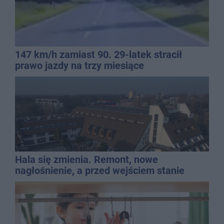
147 km/h zamiast 90. 29-latek stracił
prawo jazdy na trzy miesiące
Hala się zmienia. Remont, nowe
nagłośnienie, a przed wejściem stanie
QEMETICA ARENA