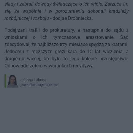
ślady i zebrali dowody świadczące o ich winie. Zarzuca im
się, że wspólnie i w porozumieniu dokonali kradzieży
rozbójniczej i rozboju
- dodjae Drobniecka.
Podejrzani trafili do prokuratury, a następnie do sądu z
wnioskami o ich tymczasowe aresztowanie. Sąd
zdecydował, że najbliższe trzy miesiące spędzą za kratami.
Jednemu z mężczyzn grozi kara do 15 lat więzienia, a
drugiemu więcej, bo było to jego kolejne przestępstwo.
Odpowiada zatem w warunkach recydywy.
Joanna Labuda
joanna.labuda@ino.online