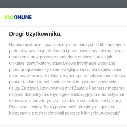
Drogi Użytkowniku,
Na naszej stronie ino.online, my oraz naszych 1160 zaufanych
partnerów uzyskujemy dostęp i przechowujemy informacje na
urządzeniu oraz przetwarzamy dane osobowe, takie jak
unikalne identyfikatory, standardowe informacje wysyłane
przez urządzenie czy dane przeglądania w celu zapewniania
spersonalizowanych reklam, wybór spersonalizowanych treści,
pomiar reklam i treści, badanie odbiorców oraz ulepszanie
usług. Za zgodą Użytkownika my i Zaufani Partnerzy możemy
używać dokładnych danych geolokalizacyjnych oraz aktywnie
skanować charakterystykę urządzenia do celów identyfikacji.
Ponieważ cenimy Twoją prywatność, prosimy o zgodę na
korzystanie z tych technologii poprzez kliknięcie „Akceptuję”.
Zgoda jest dobrowolna i zawsze możesz ją zmienić/wycofać
klikając przycisk ustawień prywatności znajdujący się w lewym