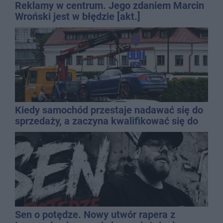
Reklamy w centrum. Jego zdaniem Marcin
Wroński jest w błędzie [akt.]
Kiedy samochód przestaje nadawać się do
sprzedaży, a zaczyna kwalifikować się do
kasacji?
Sen o potędze. Nowy utwór rapera z