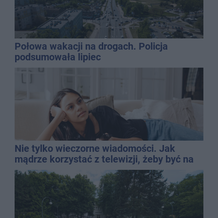
Połowa wakacji na drogach. Policja
podsumowała lipiec
Nie tylko wieczorne wiadomości. Jak
mądrze korzystać z telewizji, żeby być na
bieżąco, ale nie żyć w informacyjnym
chaosie?