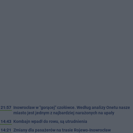
21:57
Inowrocław w "gorącej" czołówce. Według analizy Onetu nasze
miasto jest jednym z najbardziej narażonych na upały
14:43
Kombajn wpadł do rowu, są utrudnienia
14:21
Zmiany dla pasażerów na trasie Rojewo-Inowrocław