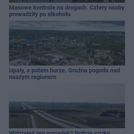
Masowe kontrole na drogach. Cztery osoby
prowadziły po alkoholu
Upały, a potem burze. Groźna pogoda nad
naszym regionem
Widziałeś ten wypadek? Policja szuka