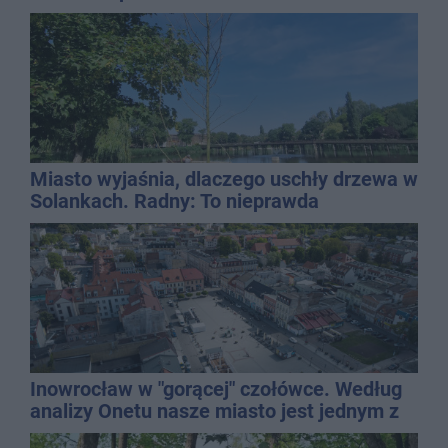
Miasto wyjaśnia, dlaczego uschły drzewa w
Solankach. Radny: To nieprawda
Inowrocław w "gorącej" czołówce. Według
analizy Onetu nasze miasto jest jednym z
najbardziej narażonych na upały