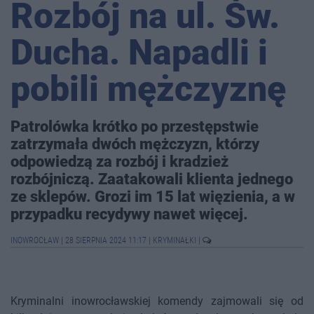
Rozbój na ul. Św.
Ducha. Napadli i
pobili mężczyznę
Patrolówka krótko po przestępstwie
zatrzymała dwóch mężczyzn, którzy
odpowiedzą za rozbój i kradzież
rozbójniczą. Zaatakowali klienta jednego
ze sklepów. Grozi im 15 lat więzienia, a w
przypadku recydywy nawet więcej.
INOWROCŁAW
|
28 SIERPNIA 2024 11:17
|
KRYMINAŁKI
|
Kryminalni inowrocławskiej komendy zajmowali się od