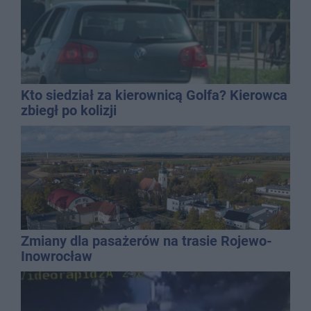
Kto siedział za kierownicą Golfa? Kierowca
zbiegł po kolizji
Zmiany dla pasażerów na trasie Rojewo-
Inowrocław