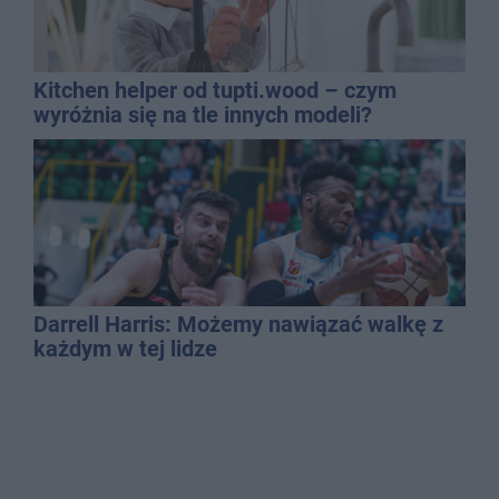
Kitchen helper od tupti.wood – czym
wyróżnia się na tle innych modeli?
Darrell Harris: Możemy nawiązać walkę z
każdym w tej lidze