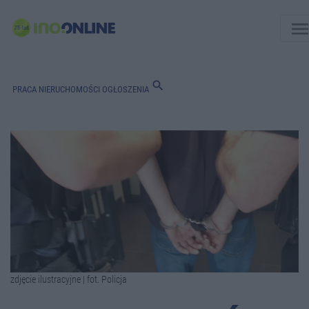
men
search
PRACA
NIERUCHOMOŚCI
OGŁOSZENIA
zdjęcie ilustracyjne | fot. Policja