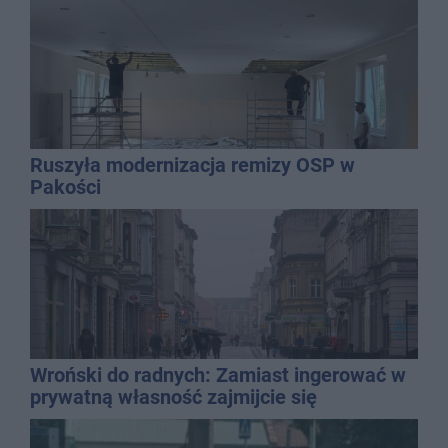
Ruszyła modernizacja remizy OSP w
Pakości
Wroński do radnych: Zamiast ingerować w
prywatną własność zajmijcie się
gospodarką