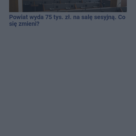
Powiat wyda 75 tys. zł. na salę sesyjną. Co
się zmieni?