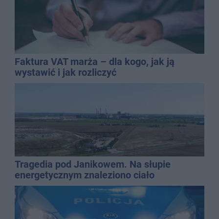
Faktura VAT marża – dla kogo, jak ją
wystawić i jak rozliczyć
Tragedia pod Janikowem. Na słupie
energetycznym znaleziono ciało
mężczyzny