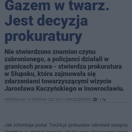
Gazem w twarz.
Jest decyzja
prokuratury
Nie stwierdzono znamion czynu
zabronionego, a policjanci działali w
granicach prawa - stwierdza prokuratura
w Słupsku, która zajmowała się
zdarzeniami towarzyszącymi wizycie
Jarosława Kaczyńskiego w Inowrocławiu.
INOWROCŁAW
|
15 WRZEŚNIA 2022 23:14
|
SPOŁECZEŃSTWO
|
1
|
Jak informuje portal Tvn24.pl prokurator odmówił wszęcia