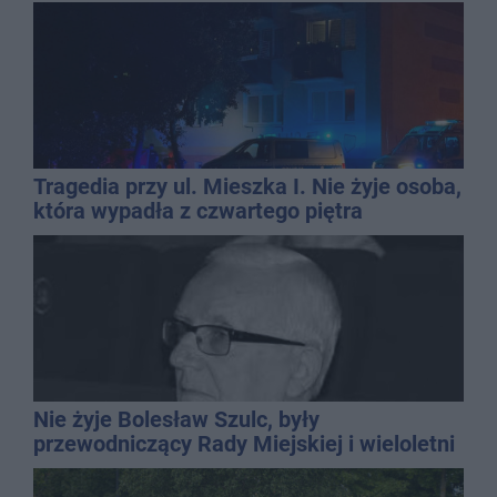
Tragedia przy ul. Mieszka I. Nie żyje osoba,
która wypadła z czwartego piętra
Nie żyje Bolesław Szulc, były
przewodniczący Rady Miejskiej i wieloletni
dyrektor SP 14