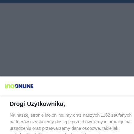
Drogi Użytkowniku,
Na naszej stronie ino.online, my oraz naszych 1162 zaufanych
partnerów uzyskujemy dostęp i przechowujemy informacje na
urządzeniu oraz przetwarzamy dane osobowe, takie jak