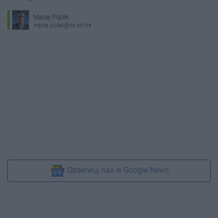
Maciej Piątek
maciej.piatek@ino.online
Obserwuj nas w Google News