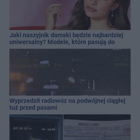
Jaki naszyjnik damski będzie najbardziej
uniwersalny? Modele, które pasują do
wielu stylizacji
Wyprzedził radiowóz na podwójnej ciągłej
tuż przed pasami