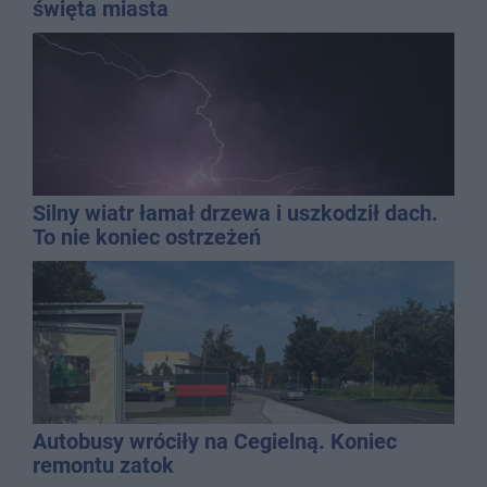
święta miasta
Silny wiatr łamał drzewa i uszkodził dach.
To nie koniec ostrzeżeń
Autobusy wróciły na Cegielną. Koniec
remontu zatok