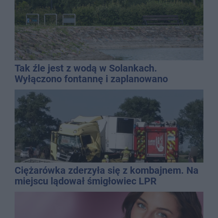
Tak źle jest z wodą w Solankach.
Wyłączono fontannę i zaplanowano
dolewkę
Ciężarówka zderzyła się z kombajnem. Na
miejscu lądował śmigłowiec LPR