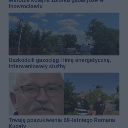
Wkrótce kolejna zbiórka gabarytów w
Inowrocławiu
Uszkodzili gazociąg i linię energetyczną.
Interweniowały służby
Trwają poszukiwania 68-letniego Romana
Kucały