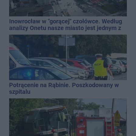
Inowrocław w "gorącej" czołówce. Według
analizy Onetu nasze miasto jest jednym z
najbardziej narażonych na upały
Potrącenie na Rąbinie. Poszkodowany w
szpitalu