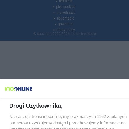
redakcja
pliki cookies
prywatność
reklamacje
gowork.pl
oferty pracy
© copyright 2000-2026 Ino-online Media
Drogi Użytkowniku,
Na naszej stronie ino.online, my oraz naszych 1162 zaufanych
partnerów uzyskujemy dostęp i przechowujemy informacje na