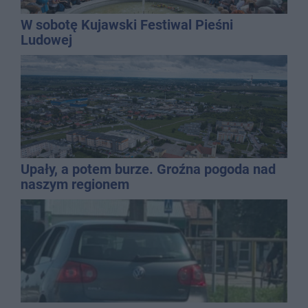
W sobotę Kujawski Festiwal Pieśni
Ludowej
Upały, a potem burze. Groźna pogoda nad
naszym regionem