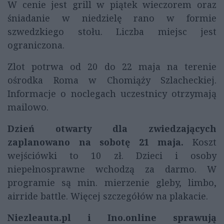
W cenie jest grill w piątek wieczorem oraz
śniadanie w niedzielę rano w formie
szwedzkiego stołu. Liczba miejsc jest
ograniczona.
Zlot potrwa od 20 do 22 maja na terenie
ośrodka Roma w Chomiąży Szlacheckiej.
Informacje o noclegach uczestnicy otrzymają
mailowo.
Dzień otwarty dla zwiedzających
zaplanowano na sobotę 21 maja.
Koszt
wejściówki to 10 zł. Dzieci i osoby
niepełnosprawne wchodzą za darmo. W
programie są min. mierzenie gleby, limbo,
airride battle. Więcej szczegółów na plakacie.
Niezleauta.pl i Ino.online sprawują