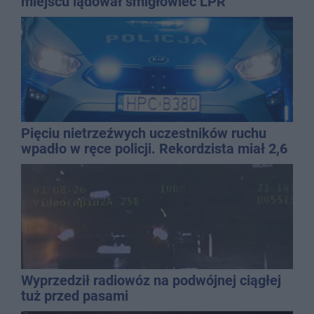
miejscu lądował śmigłowiec LPR
Pięciu nietrzeźwych uczestników ruchu
wpadło w ręce policji. Rekordzista miał 2,6
promila
Wyprzedził radiowóz na podwójnej ciągłej
tuż przed pasami