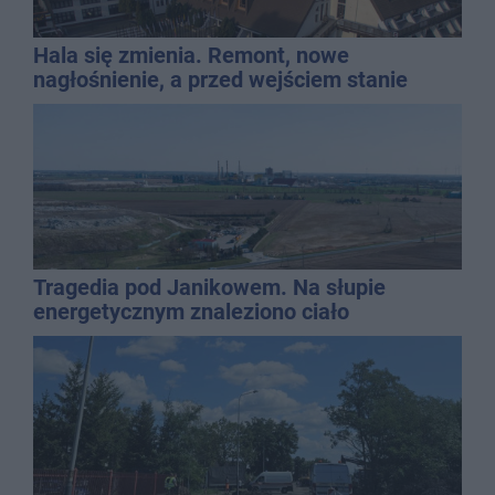
Hala się zmienia. Remont, nowe
nagłośnienie, a przed wejściem stanie
QEMETICA ARENA
Tragedia pod Janikowem. Na słupie
energetycznym znaleziono ciało
mężczyzny