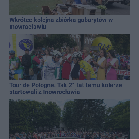
Wkrótce kolejna zbiórka gabarytów w
Inowrocławiu
Tour de Pologne. Tak 21 lat temu kolarze
startowali z Inowrocławia