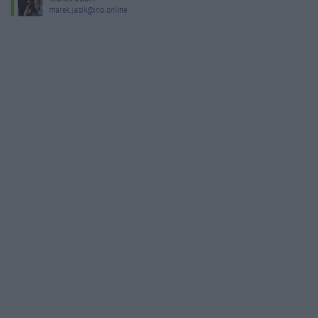
marek.jasik@ino.online