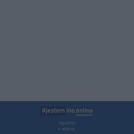
regulamin
reklama