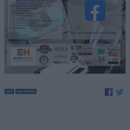
spot
low division