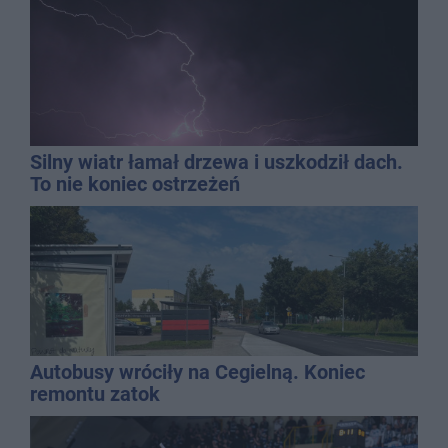
Silny wiatr łamał drzewa i uszkodził dach.
To nie koniec ostrzeżeń
Autobusy wróciły na Cegielną. Koniec
remontu zatok