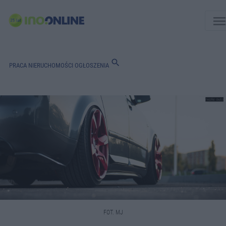
men
search
PRACA
NIERUCHOMOŚCI
OGŁOSZENIA
FOT. MJ