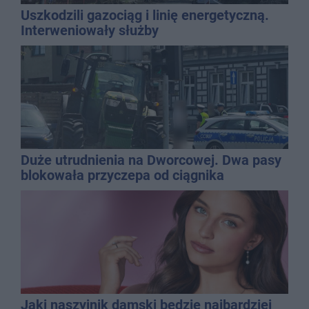
Uszkodzili gazociąg i linię energetyczną.
Interweniowały służby
Duże utrudnienia na Dworcowej. Dwa pasy
blokowała przyczepa od ciągnika
Jaki naszyjnik damski będzie najbardziej