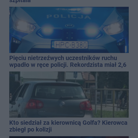
Pięciu nietrzeźwych uczestników ruchu
wpadło w ręce policji. Rekordzista miał 2,6
promila
Kto siedział za kierownicą Golfa? Kierowca
zbiegł po kolizji