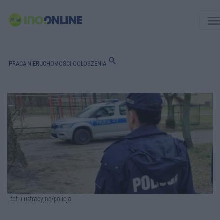
men
search
PRACA
NIERUCHOMOŚCI
OGŁOSZENIA
| fot. ilustracyjne/policja