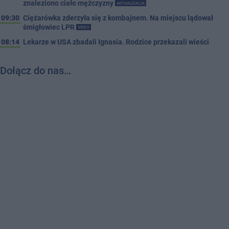
znaleziono ciało mężczyzny
AKTUALIZACJA
09:30
Ciężarówka zderzyła się z kombajnem. Na miejscu lądował
śmigłowiec LPR
VIDEO
08:14
Lekarze w USA zbadali Ignasia. Rodzice przekazali wieści
Dołącz do nas…