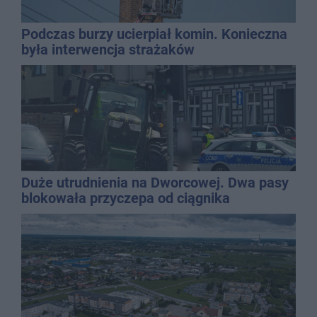
Podczas burzy ucierpiał komin. Konieczna
była interwencja strażaków
Duże utrudnienia na Dworcowej. Dwa pasy
blokowała przyczepa od ciągnika