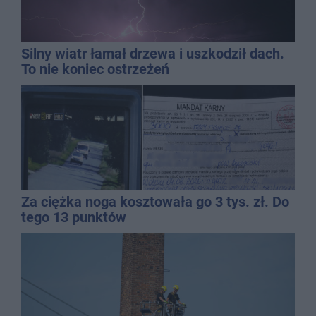
Silny wiatr łamał drzewa i uszkodził dach.
To nie koniec ostrzeżeń
Za ciężka noga kosztowała go 3 tys. zł. Do
tego 13 punktów