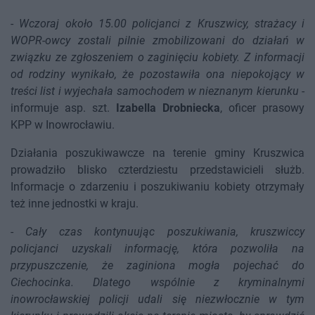
-
Wczoraj około 15.00 policjanci z Kruszwicy, strażacy i
WOPR-owcy zostali pilnie zmobilizowani do działań w
związku ze zgłoszeniem o zaginięciu kobiety. Z informacji
od rodziny wynikało, że pozostawiła ona niepokojący w
treści list i wyjechała samochodem w nieznanym kierunku
-
informuje asp. szt.
Izabella Drobniecka
, oficer prasowy
KPP w Inowrocławiu.
Działania poszukiwawcze na terenie gminy Kruszwica
prowadziło blisko czterdziestu przedstawicieli służb.
Informacje o zdarzeniu i poszukiwaniu kobiety otrzymały
też inne jednostki w kraju.
-
Cały czas kontynuując poszukiwania, kruszwiccy
policjanci uzyskali informację, która pozwoliła na
przypuszczenie, że zaginiona mogła pojechać do
Ciechocinka. Dlatego wspólnie z kryminalnymi
inowrocławskiej policji udali się niezwłocznie w tym