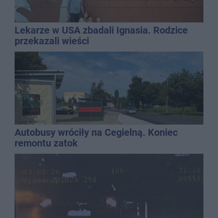
Lekarze w USA zbadali Ignasia. Rodzice
przekazali wieści
Autobusy wróciły na Cegielną. Koniec
remontu zatok