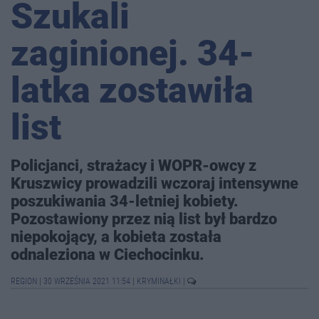
Szukali
zaginionej. 34-
latka zostawiła
list
Policjanci, strażacy i WOPR-owcy z
Kruszwicy prowadzili wczoraj intensywne
poszukiwania 34-letniej kobiety.
Pozostawiony przez nią list był bardzo
niepokojący, a kobieta została
odnaleziona w Ciechocinku.
REGION
|
30 WRZEŚNIA 2021 11:54
|
KRYMINAŁKI
|