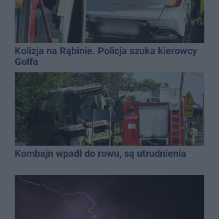
Kolizja na Rąbinie. Policja szuka kierowcy
Golfa
Kombajn wpadł do rowu, są utrudnienia