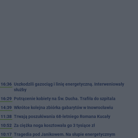
16:36
Uszkodzili gazociąg i linię energetyczną. Interweniowały
służby
16:29
Potrącenie kobiety na Św. Ducha. Trafiła do szpitala
14:39
Wkrótce kolejna zbiórka gabarytów w Inowrocławiu
11:38
Trwają poszukiwania 68-letniego Romana Kucały
10:52
Za ciężka noga kosztowała go 3 tysiące zł
10:17
Tragedia pod Janikowem. Na słupie energetycznym