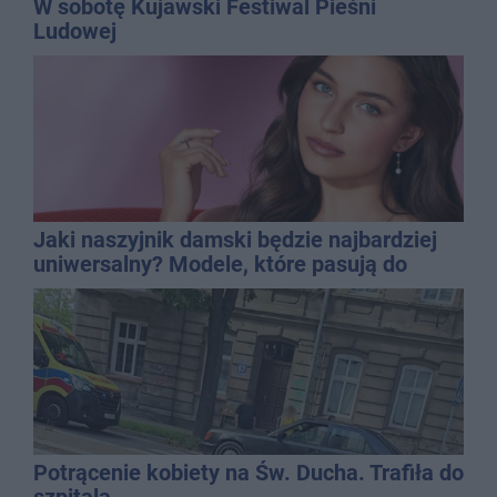
W sobotę Kujawski Festiwal Pieśni
Ludowej
Jaki naszyjnik damski będzie najbardziej
uniwersalny? Modele, które pasują do
wielu stylizacji
Potrącenie kobiety na Św. Ducha. Trafiła do
szpitala