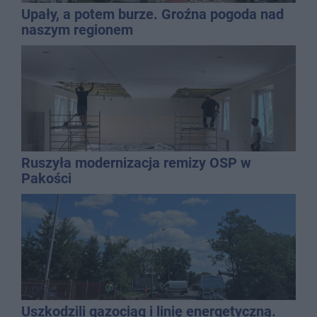
Upały, a potem burze. Groźna pogoda nad
naszym regionem
Ruszyła modernizacja remizy OSP w
Pakości
Uszkodzili gazociąg i linię energetyczną.