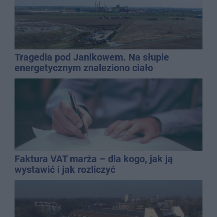
Tragedia pod Janikowem. Na słupie
energetycznym znaleziono ciało
mężczyzny
Faktura VAT marża – dla kogo, jak ją
wystawić i jak rozliczyć