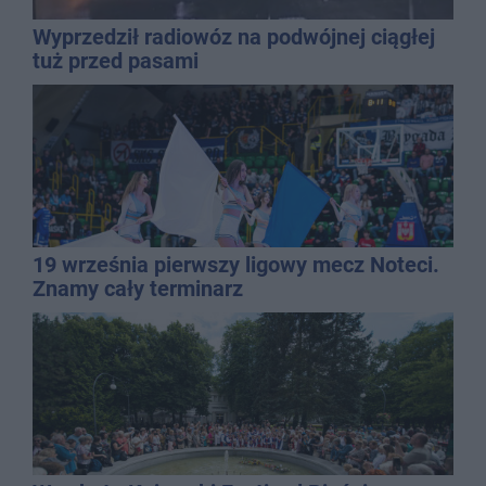
Wyprzedził radiowóz na podwójnej ciągłej
tuż przed pasami
19 września pierwszy ligowy mecz Noteci.
Znamy cały terminarz