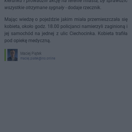
kierunku i prowadzili akcję na terenie miasta, by sprawdzić
wszystkie otrzymane sygnały
- dodaje rzecznik.
Mając wiedzę o pojeździe jakim miała przemieszczała się
kobieta, około godz. 18.00 policjanci namierzyli zaginioną i
jej samochód na jednej z ulic Ciechocinka. Kobieta trafiła
pod opiekę medyczną.
Maciej Piątek
maciej.piatek@ino.online