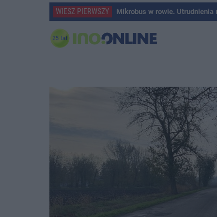
WIESZ PIERWSZY
Mikrobus w rowie. Utrudnienia