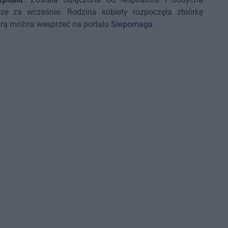
cze za wcześnie. Rodzina kobiety rozpoczęła zbiórkę
 którą można wesprzeć na portalu
Siepomaga
.