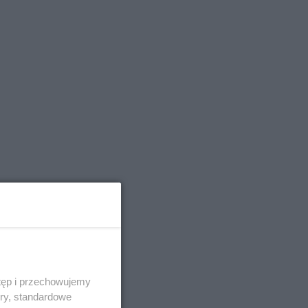
tęp i przechowujemy
ory, standardowe