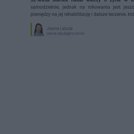
samodzielnie, jednak na rokowania jest jesz
pieniędzy na jej rehabilitację i dalsze leczenie,
Joanna Labuda
joanna.labuda@ino.online