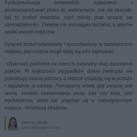
Funkcjonariusze potwierdzili zgłoszenie i
przetransportowali ptaka do weterynarza. Jak się okazało,
był to podlot dzięcioła, czyli młody ptak uczący się
samodzielności. Zwierzę nie wymagało leczenia, a jedynie
opieki swoich rodziców.
Dzięcioł został odwieziony i pozostawiony w bezpiecznym
miejscu, aby rodzice mogli dalej się nim zajmować.
-
Obecność podlotów na ziemi to naturalny etap dorastania
ptaków. W większości przypadków dzikie zwierzęta nie
potrzebują naszej pomocy, a rodzice znajdują się w pobliżu
i regularnie je karmią. Pomagamy wtedy gdy zwierzę jest
ranne, zostało zaatakowane przez psa czy kota, jest
wychłodzone, słabe lub znajduje się w niebezpiecznym
miejscu
- informują strażnicy.
Joanna Labuda
joanna.labuda@ino.online