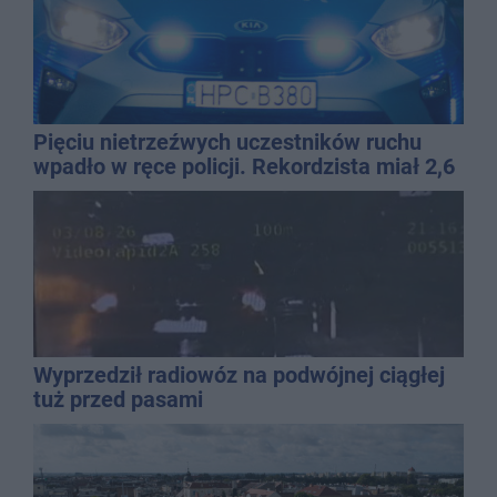
Pięciu nietrzeźwych uczestników ruchu
wpadło w ręce policji. Rekordzista miał 2,6
promila
Wyprzedził radiowóz na podwójnej ciągłej
tuż przed pasami