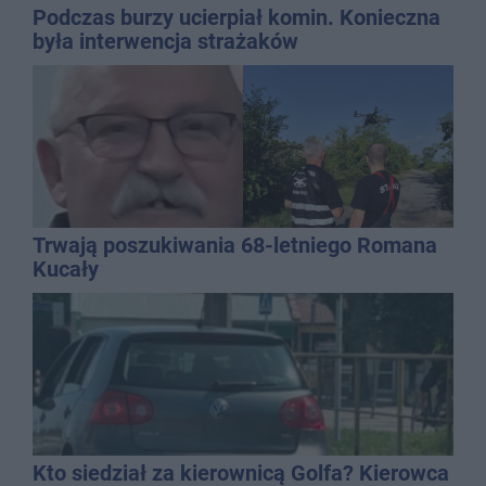
Podczas burzy ucierpiał komin. Konieczna
była interwencja strażaków
Trwają poszukiwania 68-letniego Romana
Kucały
Kto siedział za kierownicą Golfa? Kierowca