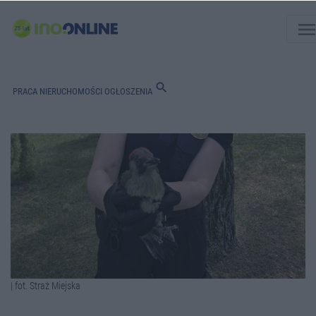
men
search
PRACA
NIERUCHOMOŚCI
OGŁOSZENIA
| fot. Straż Miejska