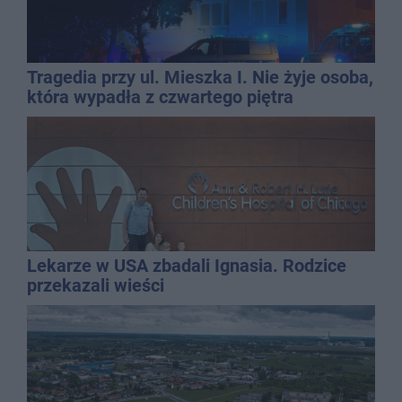
Tragedia przy ul. Mieszka I. Nie żyje osoba,
która wypadła z czwartego piętra
Lekarze w USA zbadali Ignasia. Rodzice
przekazali wieści