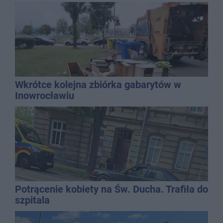
Wkrótce kolejna zbiórka gabarytów w
Inowrocławiu
Potrącenie kobiety na Św. Ducha. Trafiła do
szpitala