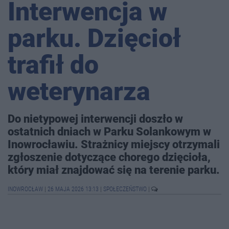
Interwencja w
parku. Dzięcioł
trafił do
weterynarza
Do nietypowej interwencji doszło w
ostatnich dniach w Parku Solankowym w
Inowrocławiu. Strażnicy miejscy otrzymali
zgłoszenie dotyczące chorego dzięcioła,
który miał znajdować się na terenie parku.
INOWROCŁAW
|
26 MAJA 2026 13:13
|
SPOŁECZEŃSTWO
|