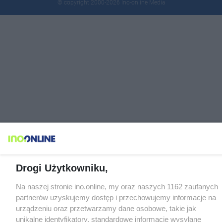
© copyright 2000-2026 Ino-online Media
Drogi Użytkowniku,
Na naszej stronie ino.online, my oraz naszych 1162 zaufanych
partnerów uzyskujemy dostęp i przechowujemy informacje na
urządzeniu oraz przetwarzamy dane osobowe, takie jak
unikalne identyfikatory, standardowe informacje wysyłane