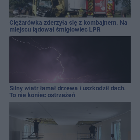
Ciężarówka zderzyła się z kombajnem. Na
miejscu lądował śmigłowiec LPR
Silny wiatr łamał drzewa i uszkodził dach.
To nie koniec ostrzeżeń