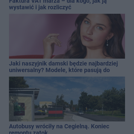
Faktura VAT marża – dla kogo, jak ją
wystawić i jak rozliczyć
Jaki naszyjnik damski będzie najbardziej
uniwersalny? Modele, które pasują do
wielu stylizacji
Autobusy wróciły na Cegielną. Koniec
remontu zatok