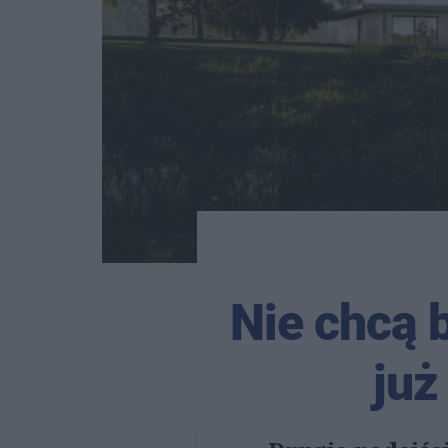
Nie chcą b
już