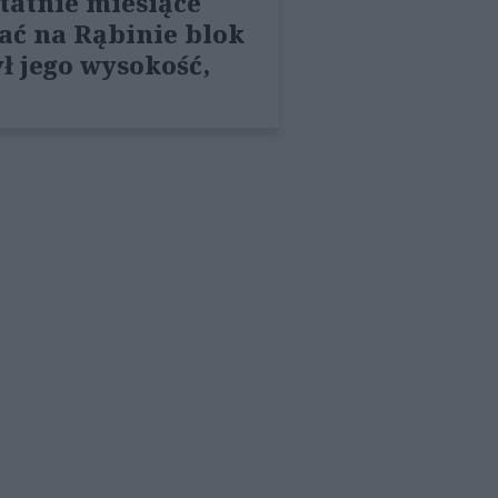
tatnie miesiące
ć na Rąbinie blok
ł jego wysokość,