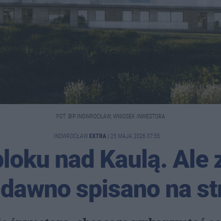
FOT. BIP INOWROCŁAW, WNIOSEK INWESTORA
INOWROCŁAW
EXTRA
|
25 MAJA 2026 07:55
loku nad Kaulą. Ale z
 dawno spisano na st