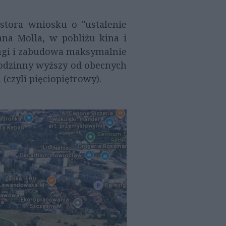
stora wniosku o "ustalenie
ana Molla, w pobliżu kina i
ługi i zabudowa maksymalnie
rodzinny wyższy od obecnych
(czyli pięciopiętrowy).