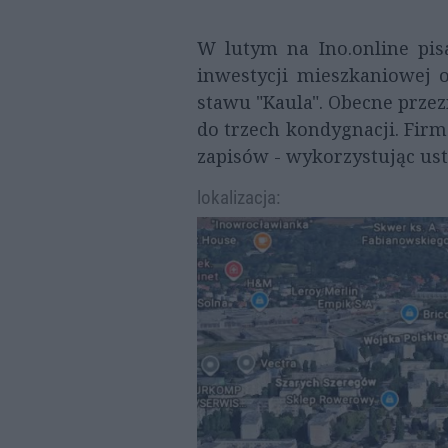
W lutym na Ino.online pis
inwestycji mieszkaniowej o
stawu "Kaula". Obecne prze
do trzech kondygnacji. Fir
zapisów - wykorzystując ust
lokalizacja: