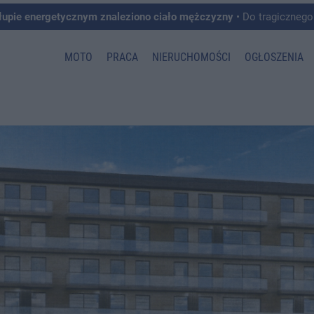
łupie energetycznym znaleziono ciało mężczyzny
• Do tragicznego zdarzenia doszło w 
MOTO
PRACA
NIERUCHOMOŚCI
OGŁOSZENIA