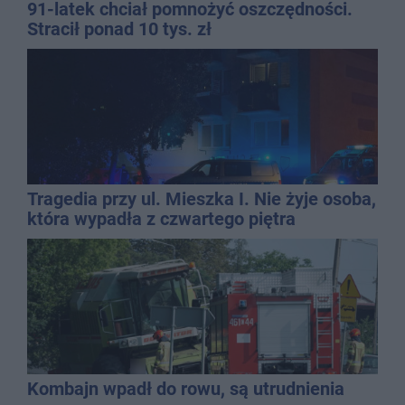
91-latek chciał pomnożyć oszczędności.
Stracił ponad 10 tys. zł
Tragedia przy ul. Mieszka I. Nie żyje osoba,
która wypadła z czwartego piętra
Kombajn wpadł do rowu, są utrudnienia