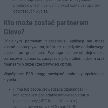
problemów technicznych, blokad konta czy sporów
dotyczących wypłat.
Kto może zostać partnerem
Glovo?
Oficjalnym partnerem hiszpańskiej aplikacji nie może
zostać osoba prywatna, która szuka jedynie dodatkowego
zajęcia po godzinach. Wymaga to pełnej dojrzałości
biznesowej, ponieważ zarządza się kapitałem ludzkim oraz
finansami o dużej częstotliwości obrotu.
Współpracę B2B mogą nawiązać podmioty spełniające
kryteria:
Firma lub osoba prowadząca działalność —
konieczne jest posiadanie aktywnego statusu
przedsiębiorcy (JDG lub spółka z o.o.)
zarejestrowanego w CEIDG bądź KRS.