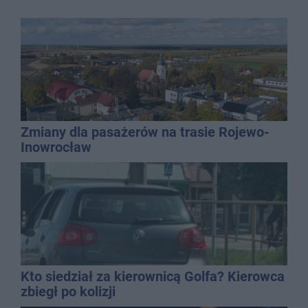
Zmiany dla pasażerów na trasie Rojewo-
Inowrocław
Kto siedział za kierownicą Golfa? Kierowca
zbiegł po kolizji