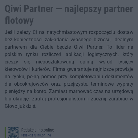
Qiwi Partner — najlepszy partner
flotowy
Jeśli zależy Ci na natychmiastowym rozpoczęciu dostaw
bez konieczności zakładania własnego biznesu, idealnym
partnerem dla Ciebie będzie Qiwi Partner. To lider na
polskim rynku rozliczeń aplikacji logistycznych, który
cieszy się nieposzlakowaną opinią wśród tysięcy
kierowców i kurierów. Firma gwarantuje najniższe prowizje
na rynku, pełną pomoc przy kompletowaniu dokumentów
dla obcokrajowców oraz przejrzyste, terminowe wypłaty
pieniędzy na konto. Zamiast marnować czas na urzędową
biurokrację, zaufaj profesjonalistom i zacznij zarabiać w
Glovo już dziś.
Redakcja Ino.online
redakcja@ino.online