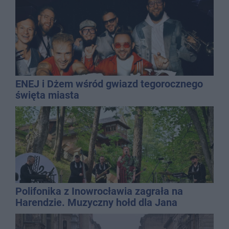
ENEJ i Dżem wśród gwiazd tegorocznego
święta miasta
Polifonika z Inowrocławia zagrała na
Harendzie. Muzyczny hołd dla Jana
Kasprowicza