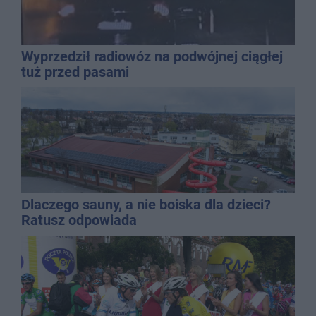
Wyprzedził radiowóz na podwójnej ciągłej
tuż przed pasami
Dlaczego sauny, a nie boiska dla dzieci?
Ratusz odpowiada