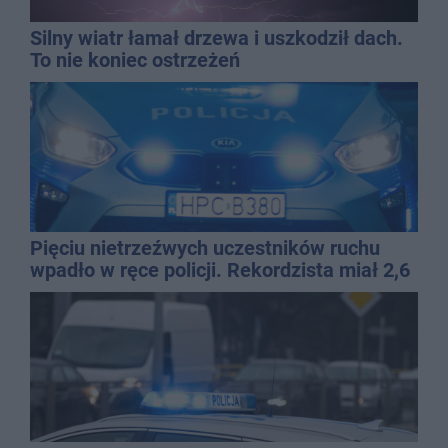
Silny wiatr łamał drzewa i uszkodził dach.
To nie koniec ostrzeżeń
Pięciu nietrzeźwych uczestników ruchu
wpadło w ręce policji. Rekordzista miał 2,6
promila