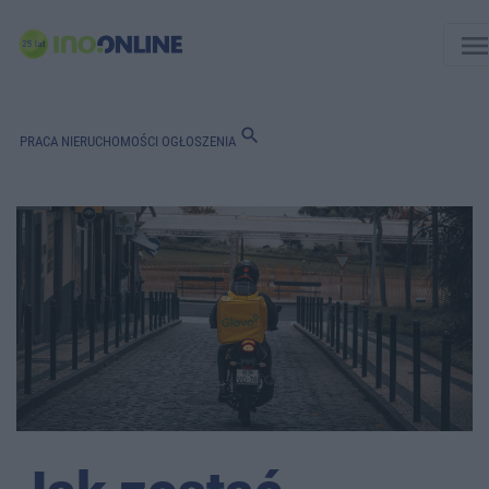
men
search
PRACA
NIERUCHOMOŚCI
OGŁOSZENIA