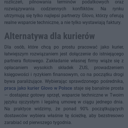
rozliczeń, pilnowania terminów podatkowych oraz
rozwiązywania codziennych konfliktów. Na rynku
utrzymują się tylko najlepsi partnerzy Glovo, którzy oferują
realne wsparcie techniczne, a nie tylko wystawiają faktury.
Alternatywa dla kurierów
Dla osób, które chcą po prostu pracować jako kurier,
łatwiejszym rozwiązaniem jest dołączenie do istniejącego
partnera flotowego. Zakładanie własnej firmy wiąże się z
opłacaniem wysokich składek ZUS, prowadzeniem
księgowości i ryzykiem finansowym, co na początku drogi
bywa paraliżujące. Wybierając sprawdzonego pośrednika,
praca jako kurier Glovo w Polsce
staje się banalnie prosta
— dostajesz gotowy sprzęt, wsparcie techniczne w Twoim
języku ojczystym i legalną umowę w ciągu jednego dnia.
Na praktyce widzimy, że ponad 90% początkujących
dostawców wybiera właśnie tę ścieżkę, aby bezstresowo
zarabiać od pierwszego tygodnia.