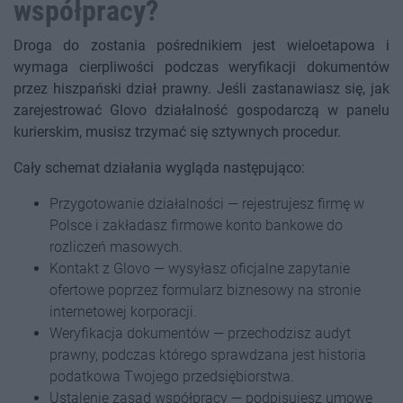
współpracy?
Droga do zostania pośrednikiem jest wieloetapowa i
wymaga cierpliwości podczas weryfikacji dokumentów
przez hiszpański dział prawny. Jeśli zastanawiasz się, jak
zarejestrować Glovo działalność gospodarczą w panelu
kurierskim, musisz trzymać się sztywnych procedur.
Cały schemat działania wygląda następująco:
Przygotowanie działalności — rejestrujesz firmę w
Polsce i zakładasz firmowe konto bankowe do
rozliczeń masowych.
Kontakt z Glovo — wysyłasz oficjalne zapytanie
ofertowe poprzez formularz biznesowy na stronie
internetowej korporacji.
Weryfikacja dokumentów — przechodzisz audyt
prawny, podczas którego sprawdzana jest historia
podatkowa Twojego przedsiębiorstwa.
Ustalenie zasad współpracy — podpisujesz umowę