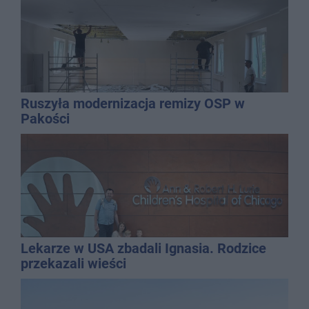
Ruszyła modernizacja remizy OSP w
Pakości
Lekarze w USA zbadali Ignasia. Rodzice
przekazali wieści