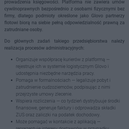
prowadzenia księgowości. Platforma nie zawiera umów
cywilnoprawnych bezpośrednio z osobami fizycznymi bez
firmy, dlatego podmioty określone jako Glovo partnerzy
flotowi biorą na siebie pełną odpowiedzialność prawną za
zatrudniane osoby.
Do głównych zadań takiego przedsiębiorstwa należy
realizacja procesów administracyjnych:
Organizuje współpracę kurierów z platformą —
rejestruje ich w systemie logistycznym Glovo i
udostępnia niezbędne narzędzia pracy.
Pomaga w formalnościach — legalizuje pobyt i
zatrudnienie cudzoziemców, podpisując z nimi
przejrzyste umowy zlecenie.
Wspiera rozliczenia — co tydzień dystrybuuje środki
finansowe, generuje faktury i odprowadza składki
ZUS oraz zaliczki na podatek dochodowy.
Może pomagać w kontakcie z aplikacją —
reprezentuje interesy dostawców w przypadku