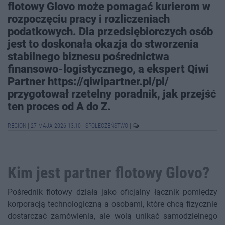
flotowy Glovo może pomagać kurierom w
rozpoczęciu pracy i rozliczeniach
podatkowych. Dla przedsiębiorczych osób
jest to doskonała okazja do stworzenia
stabilnego biznesu pośrednictwa
finansowo-logistycznego, a ekspert Qiwi
Partner https://qiwipartner.pl/pl/
przygotował rzetelny poradnik, jak przejść
ten proces od A do Z.
REGION
|
27 MAJA 2026 13:10
|
SPOŁECZEŃSTWO
|
Kim jest partner flotowy Glovo?
Pośrednik flotowy działa jako oficjalny łącznik pomiędzy
korporacją technologiczną a osobami, które chcą fizycznie
dostarczać zamówienia, ale wolą unikać samodzielnego