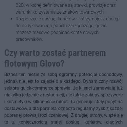
B2B, w której definiowane są stawki, prowizje oraz
warunki korzystania ze znaków towarowych.
Rozpoczęcie obsługi kurierów — otrzymujesz dostęp
do dedykowanego panelu zarządczego, gdzie
możesz masowo podpinać konta nowych
pracowników.
Czy warto zostać partnerem
flotowym Glovo?
Biznes ten niesie ze sobą ogromny potencjał dochodowy,
jednak nie jest to zajęcie dla każdego. Dynamiczny rozwój
sektora quick-commerce sprawia, że klienci zamawiają już
nie tylko jedzenie z restauracji, ale także zakupy spożywcze
i kosmetyki w kilkanaście minut. To generuje stały popyt na
dostawców, a dla partnera oznacza regularny zysk z każdej
pobranej prowizji rozliczeniowej. Z drugiej strony, wiąże się
to z koniecznością stałej obsługi kurierów, ciągłych