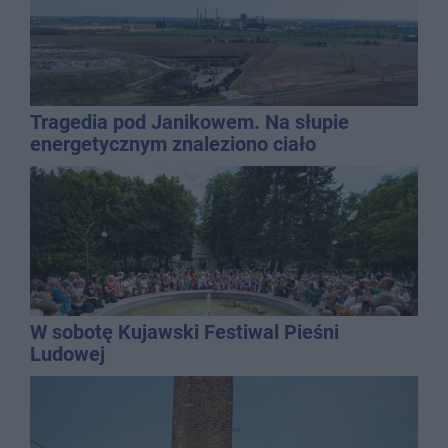
Tragedia pod Janikowem. Na słupie
energetycznym znaleziono ciało
mężczyzny
W sobotę Kujawski Festiwal Pieśni
Ludowej