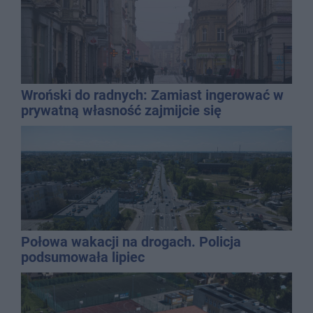
Wroński do radnych: Zamiast ingerować w
prywatną własność zajmijcie się
gospodarką
Połowa wakacji na drogach. Policja
podsumowała lipiec