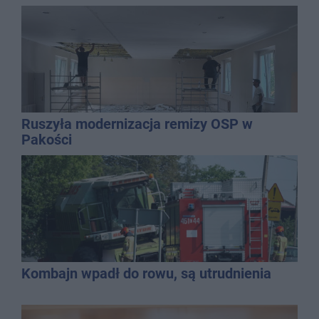
Ruszyła modernizacja remizy OSP w
Pakości
Kombajn wpadł do rowu, są utrudnienia