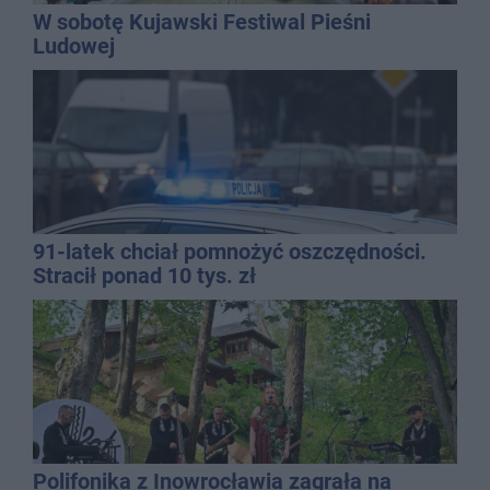
W sobotę Kujawski Festiwal Pieśni
Ludowej
91-latek chciał pomnożyć oszczędności.
Stracił ponad 10 tys. zł
Polifonika z Inowrocławia zagrała na