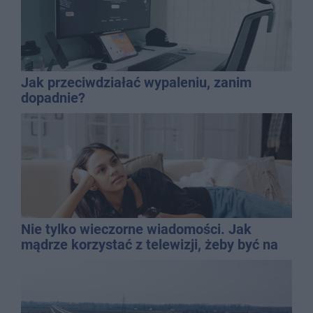
Jak przeciwdziałać wypaleniu, zanim
dopadnie?
Nie tylko wieczorne wiadomości. Jak
mądrze korzystać z telewizji, żeby być na
bieżąco, ale nie żyć w informacyjnym
chaosie?