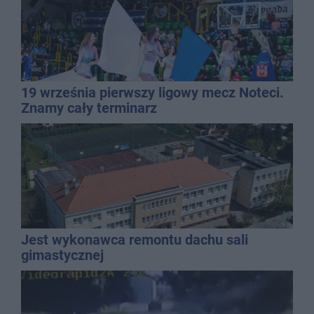
19 września pierwszy ligowy mecz Noteci.
Znamy cały terminarz
Jest wykonawca remontu dachu sali
gimastycznej