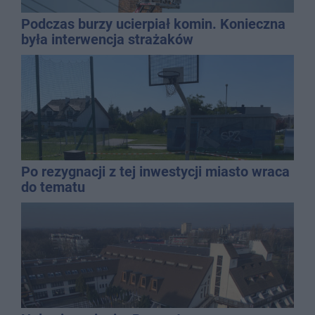
Podczas burzy ucierpiał komin. Konieczna
była interwencja strażaków
Po rezygnacji z tej inwestycji miasto wraca
do tematu