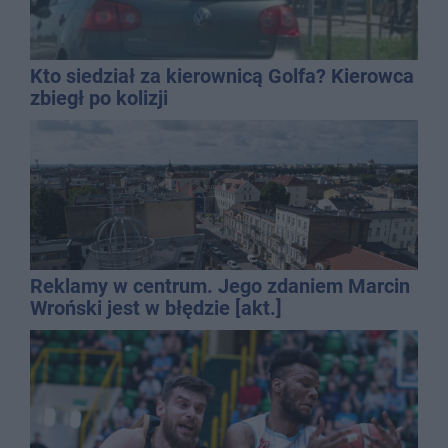
Kto siedział za kierownicą Golfa? Kierowca
zbiegł po kolizji
Reklamy w centrum. Jego zdaniem Marcin
Wroński jest w błędzie [akt.]