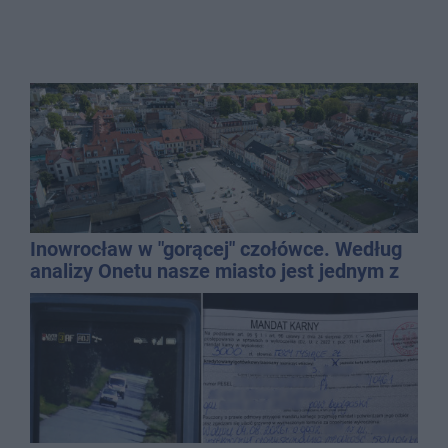
Inowrocław w "gorącej" czołówce. Według
analizy Onetu nasze miasto jest jednym z
najbardziej narażonych na upały