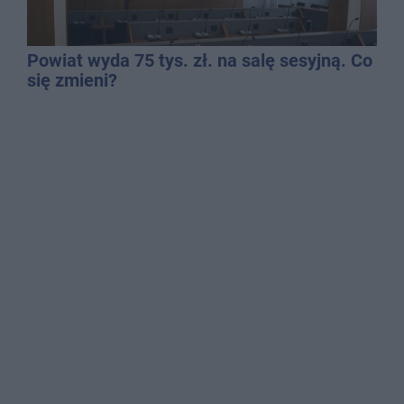
Powiat wyda 75 tys. zł. na salę sesyjną. Co
się zmieni?