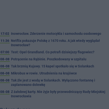
17:02
Inowrocław. Zderzenie motocykla i samochodu osobowego
11:36
Netflix pokazuje Polskę z 1670 roku. A jak wtedy wyglądał
Inowrocław?
07:00
Test: Opel Grandland. Co potrafi dzisiejszy flagowiec?
08-08
Potrącenie na Rąbinie. Poszkodowany w szpitalu
08-08
Tak brzmią Kujawy. 15 kapel spotkało się w Solankach
08-08
Mikrobus w rowie. Utrudnienia na krajówce
08-08
Tak źle jest z wodą w Solankach. Wyłączono fontannę i
zaplanowano dolewkę
08-08
Z żałobnej karty. Nie żyje były przewodniczący Rady Miejskiej
Inowrocławia