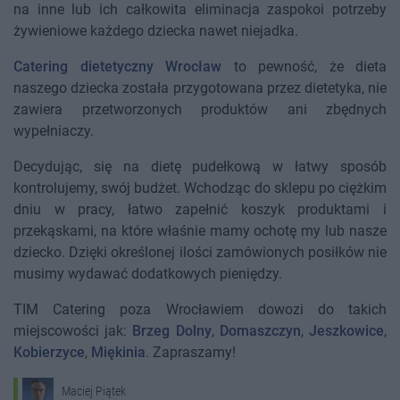
na inne lub ich całkowita eliminacja zaspokoi potrzeby
żywieniowe każdego dziecka nawet niejadka.
Catering dietetyczny Wrocław
to pewność, że dieta
naszego dziecka została przygotowana przez dietetyka, nie
zawiera przetworzonych produktów ani zbędnych
wypełniaczy.
Decydując, się na dietę pudełkową w łatwy sposób
kontrolujemy, swój budżet. Wchodząc do sklepu po ciężkim
dniu w pracy, łatwo zapełnić koszyk produktami i
przekąskami, na które właśnie mamy ochotę my lub nasze
dziecko. Dzięki określonej ilości zamówionych posiłków nie
musimy wydawać dodatkowych pieniędzy.
TIM Catering poza Wrocławiem dowozi do takich
miejscowości jak:
Brzeg Dolny
,
Domaszczyn
,
Jeszkowice
,
Kobierzyce
,
Miękinia
. Zapraszamy!
Maciej Piątek