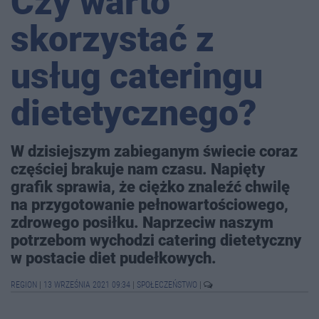
Czy warto
skorzystać z
usług cateringu
dietetycznego?
W dzisiejszym zabieganym świecie coraz
częściej brakuje nam czasu. Napięty
grafik sprawia, że ciężko znaleźć chwilę
na przygotowanie pełnowartościowego,
zdrowego posiłku. Naprzeciw naszym
potrzebom wychodzi catering dietetyczny
w postacie diet pudełkowych.
REGION
|
13 WRZEŚNIA 2021 09:34
|
SPOŁECZEŃSTWO
|