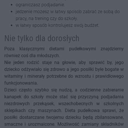
ograniczasz podjadanie.
jedzenie możesz w łatwy sposób zabrać ze sobą do
pracy, na trening czy do szkoły.
w łatwy sposób kontrolujesz swój budżet.
Nie tylko dla dorosłych
Poza klasycznymi dietami pudełkowymi znajdziemy
również coś dla młodszych.
Nie jeden rodzić staje na głowie, aby sprawić by, jego
dziecko odżywiało się zdrowo a jego posiłki byłe bogate w
witaminy i minerały potrzebne do wzrostu i prawidłowego
funkcjonowania.
Dzieci często szybko się nudzą, a codzienne zabieranie
kanapek do szkoły może stać się przyczyną podjadania
niezdrowych przekąsek, wszechobecnych w szkolnych
sklepikach czy maszynach. Dieta pudełkowa sprawi, że
posiłki dostarczane twojemu dziecku będą zbilansowane,
smaczne i urozmaicone. Możliwość zamiany składników