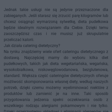
Jednak takie usługi nie są jedynie przeznaczone dla
zabieganych. Jeśli starasz się zrzucić parę kilogramów lub
chcesz osiągnąć wymarzoną sylwetkę, dieta pudełkowa
będzie idealnym rozwiązaniem dla Ciebie. Dzięki temu
zaoszczędzisz czas i nie musisz już skrupulatnie
przeliczać kalorii.
Jak działa catering dietetyczny?
Na rynku znajdziemy wiele ofert cateringu dietetycznego z
dostawą. Najczęściej mamy do wyboru kilka diet
pudełkowych, takich jak dieta wegetariańska, wegańska,
wysokobiałkowa, niskowęglowodanowa, bezglutenowa,
standard. Większa część cateringów dietetycznych oferuje
możliwość skomponowania własnej diety, według naszych
potrzeb, dzięki czemu możemy wyeliminować niektóre z
produktów lub zamienić je na inne. Taki sposób
przygotowania jedzenia spełni oczekiwania osób z
wszelkiego rodzaju alergiami pokarmowym i nie tylko.
Dzięki przejrzystemu składowi i eliminacji alergenów nie