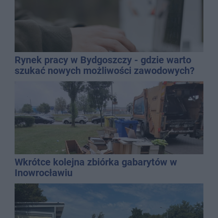
Rynek pracy w Bydgoszczy - gdzie warto
szukać nowych możliwości zawodowych?
Wkrótce kolejna zbiórka gabarytów w
Inowrocławiu