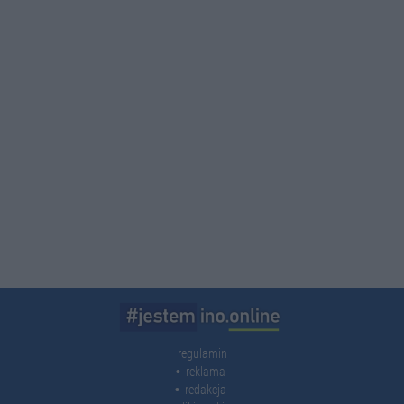
regulamin
reklama
redakcja