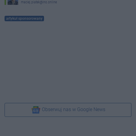
maciej.piatek@ino.online
artykuł sponsorowany
Obserwuj nas w Google News