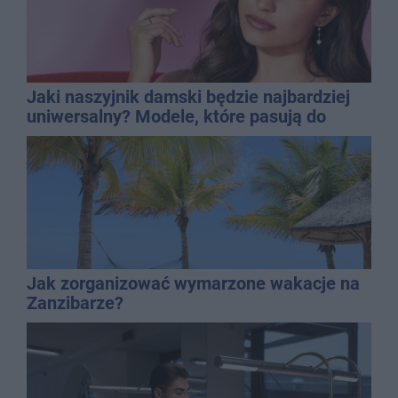
Jaki naszyjnik damski będzie najbardziej
uniwersalny? Modele, które pasują do
wielu stylizacji
Jak zorganizować wymarzone wakacje na
Zanzibarze?