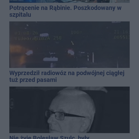
Potrącenie na Rąbinie. Poszkodowany w
szpitalu
Wyprzedził radiowóz na podwójnej ciągłej
tuż przed pasami
Nie żyje Bolesław Szulc, były