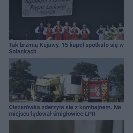
Tak brzmią Kujawy. 15 kapel spotkało się w
Solankach
Ciężarówka zderzyła się z kombajnem. Na
miejscu lądował śmigłowiec LPR