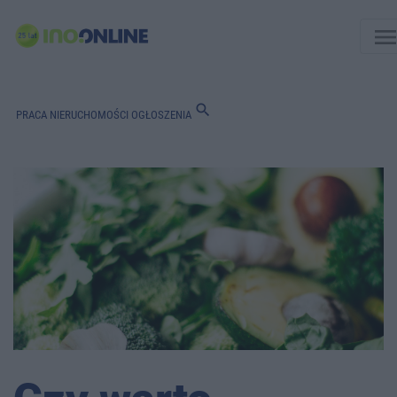
men
search
PRACA
NIERUCHOMOŚCI
OGŁOSZENIA