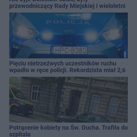
przewodniczący Rady Miejskiej i wieloletni
dyrektor SP 14
Pięciu nietrzeźwych uczestników ruchu
wpadło w ręce policji. Rekordzista miał 2,6
promila
Potrącenie kobiety na Św. Ducha. Trafiła do
szpitala