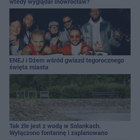
wtedy wyglądał Inowrocław?
ENEJ i Dżem wśród gwiazd tegorocznego
święta miasta
Tak źle jest z wodą w Solankach.
Wyłączono fontannę i zaplanowano
dolewkę