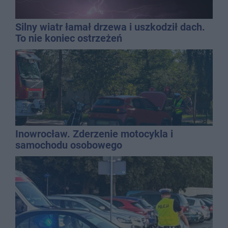
Silny wiatr łamał drzewa i uszkodził dach.
To nie koniec ostrzeżeń
Inowrocław. Zderzenie motocykla i
samochodu osobowego