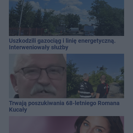
Uszkodzili gazociąg i linię energetyczną.
Interweniowały służby
Trwają poszukiwania 68-letniego Romana
Kucały