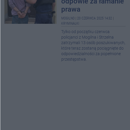
odpowie za łamanie
prawa
MOGILNO
|
20 CZERWCA 2025 14:32
|
KRYMINAŁKI
Tylko od początku czerwca
policjanci z Mogilna i Strzelna
zatrzymali 13 osób poszukiwanych,
które teraz zostaną pociągnięte do
odpowiedzialności za popełnione
przestępstwa.