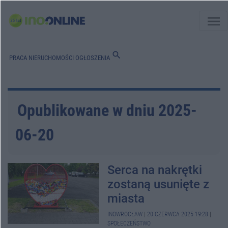
menu
search
PRACA
NIERUCHOMOŚCI
OGŁOSZENIA
Opublikowane w dniu 2025-
06-20
Serca na nakrętki
zostaną usunięte z
miasta
INOWROCŁAW
|
20 CZERWCA 2025 19:28
|
SPOŁECZEŃSTWO