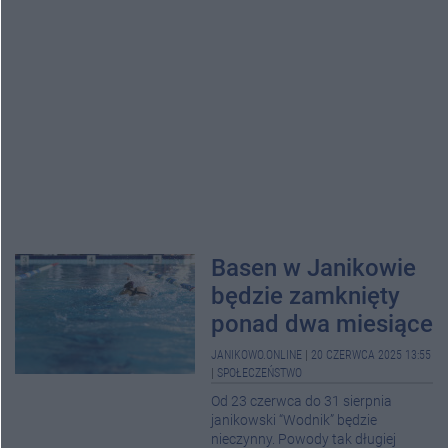
Basen w Janikowie
będzie zamknięty
ponad dwa miesiące
JANIKOWO.ONLINE
|
20 CZERWCA 2025 13:55
|
SPOŁECZEŃSTWO
Od 23 czerwca do 31 sierpnia
janikowski “Wodnik” będzie
nieczynny. Powody tak długiej