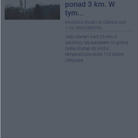
ponad 3 km. W
tym...
KRUSZWICA.ONLINE
|
20 CZERWCA 2025
11:23
|
SPOŁECZEŃSTWO
Jeśli odwiert wart 25 mln zł
zakończy się sukcesem, to gmina
zyska dostęp do wód o
temperaturze około 110 stopni
Celsjusza.