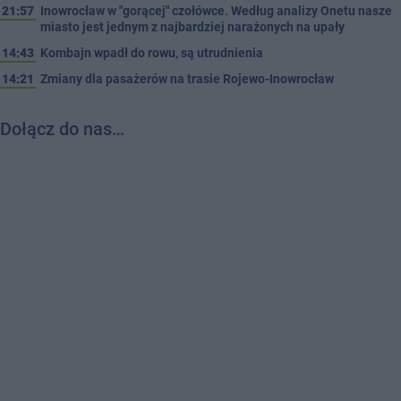
21:57
Inowrocław w "gorącej" czołówce. Według analizy Onetu nasze
miasto jest jednym z najbardziej narażonych na upały
14:43
Kombajn wpadł do rowu, są utrudnienia
14:21
Zmiany dla pasażerów na trasie Rojewo-Inowrocław
Dołącz do nas…