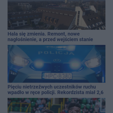
Hala się zmienia. Remont, nowe
nagłośnienie, a przed wejściem stanie
QEMETICA ARENA
Pięciu nietrzeźwych uczestników ruchu
wpadło w ręce policji. Rekordzista miał 2,6
promila