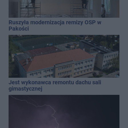
Ruszyła modernizacja remizy OSP w
Pakości
Jest wykonawca remontu dachu sali
gimastycznej