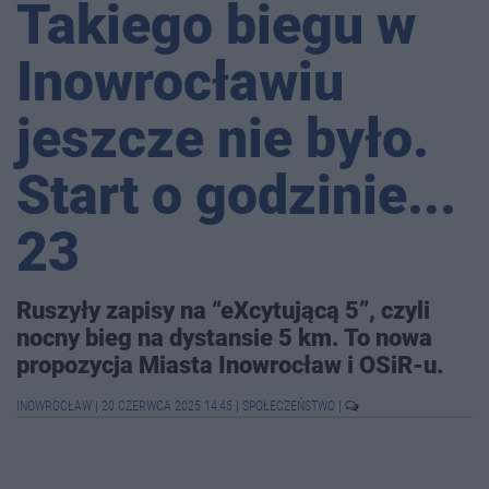
Takiego biegu w
Inowrocławiu
jeszcze nie było.
Start o godzinie...
23
Ruszyły zapisy na “eXcytującą 5”, czyli
nocny bieg na dystansie 5 km. To nowa
propozycja Miasta Inowrocław i OSiR-u.
INOWROCŁAW
|
20 CZERWCA 2025 14:45
|
SPOŁECZEŃSTWO
|