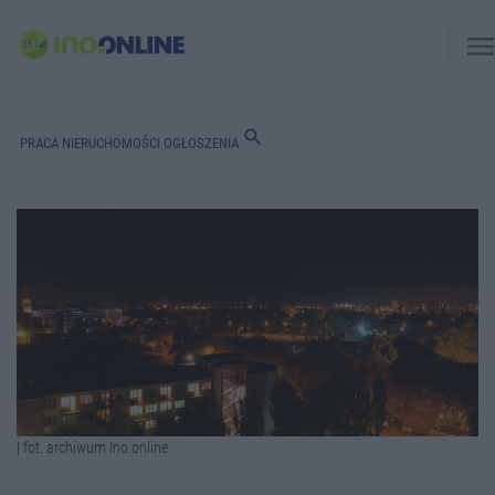
men
search
PRACA
NIERUCHOMOŚCI
OGŁOSZENIA
| fot. archiwum Ino.online