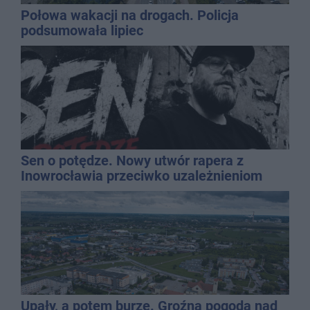
Połowa wakacji na drogach. Policja
podsumowała lipiec
Sen o potędze. Nowy utwór rapera z
Inowrocławia przeciwko uzależnieniom
Upały, a potem burze. Groźna pogoda nad