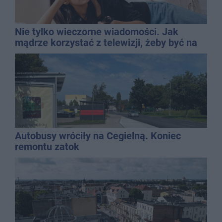
Nie tylko wieczorne wiadomości. Jak
mądrze korzystać z telewizji, żeby być na
bieżąco, ale nie żyć w informacyjnym
chaosie?
Autobusy wróciły na Cegielną. Koniec
remontu zatok