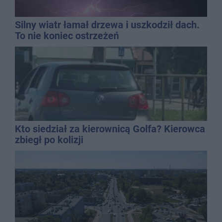
Silny wiatr łamał drzewa i uszkodził dach.
To nie koniec ostrzeżeń
Kto siedział za kierownicą Golfa? Kierowca
zbiegł po kolizji