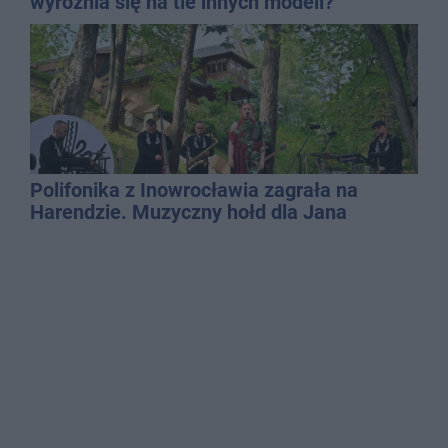
wyróżnia się na tle innych modeli?
Polifonika z Inowrocławia zagrała na
Harendzie. Muzyczny hołd dla Jana
Kasprowicza