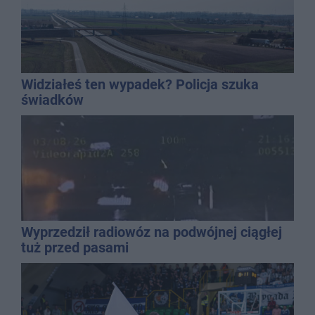
Widziałeś ten wypadek? Policja szuka
świadków
Wyprzedził radiowóz na podwójnej ciągłej
tuż przed pasami