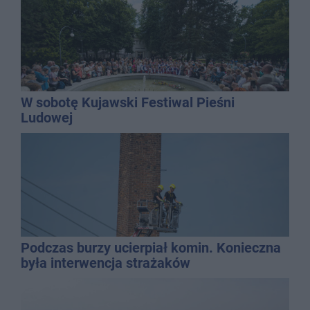
W sobotę Kujawski Festiwal Pieśni
Ludowej
Podczas burzy ucierpiał komin. Konieczna
była interwencja strażaków