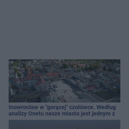
Inowrocław w "gorącej" czołówce. Według
analizy Onetu nasze miasto jest jednym z
najbardziej narażonych na upały