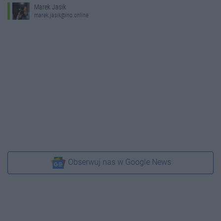
Marek Jasik
marek.jasik@ino.online
Obserwuj nas w Google News