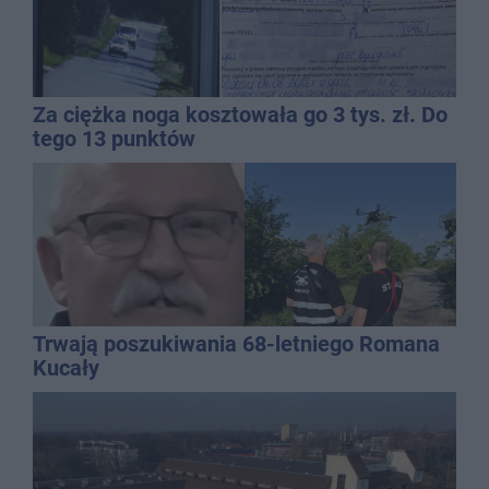
Za ciężka noga kosztowała go 3 tys. zł. Do
tego 13 punktów
Trwają poszukiwania 68-letniego Romana
Kucały