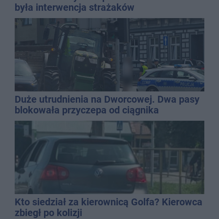
była interwencja strażaków
Duże utrudnienia na Dworcowej. Dwa pasy
blokowała przyczepa od ciągnika
Kto siedział za kierownicą Golfa? Kierowca
zbiegł po kolizji