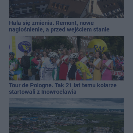
Hala się zmienia. Remont, nowe
nagłośnienie, a przed wejściem stanie
QEMETICA ARENA
Tour de Pologne. Tak 21 lat temu kolarze
startowali z Inowrocławia