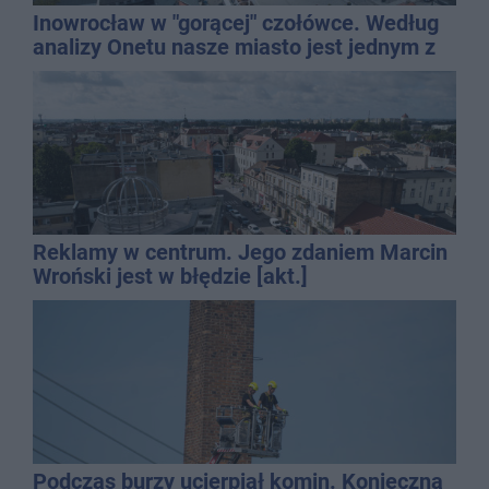
Inowrocław w "gorącej" czołówce. Według
analizy Onetu nasze miasto jest jednym z
najbardziej narażonych na upały
Reklamy w centrum. Jego zdaniem Marcin
Wroński jest w błędzie [akt.]
Podczas burzy ucierpiał komin. Konieczna