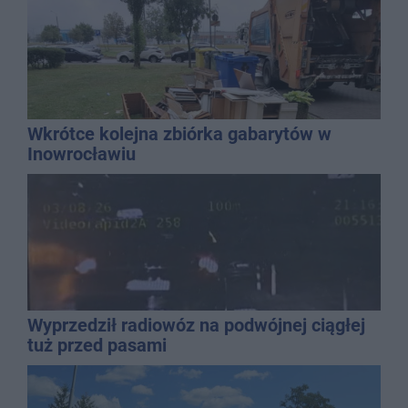
Wkrótce kolejna zbiórka gabarytów w
Inowrocławiu
Wyprzedził radiowóz na podwójnej ciągłej
tuż przed pasami