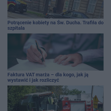
Potrącenie kobiety na Św. Ducha. Trafiła do
szpitala
Faktura VAT marża – dla kogo, jak ją
wystawić i jak rozliczyć