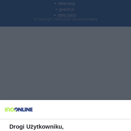
reklamacje
gowork.pl
oferty pracy
© copyright 2000-2026 Ino-online Media
Drogi Użytkowniku,