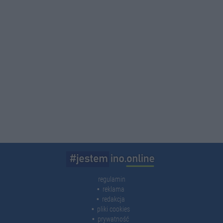
regulamin
reklama
redakcja
pliki cookies
prywatność