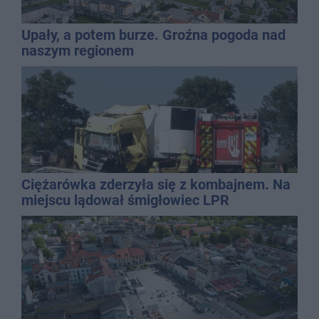
Upały, a potem burze. Groźna pogoda nad
naszym regionem
Ciężarówka zderzyła się z kombajnem. Na
miejscu lądował śmigłowiec LPR