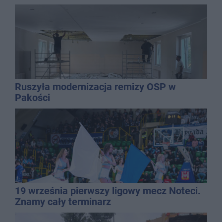
Ruszyła modernizacja remizy OSP w
Pakości
19 września pierwszy ligowy mecz Noteci.
Znamy cały terminarz