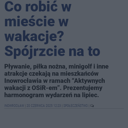
Co robić w
mieście w
wakacje?
Spójrzcie na to
Pływanie, piłka nożna, minigolf i inne
atrakcje czekają na mieszkańców
Inowrocławia w ramach “Aktywnych
wakacji z OSiR-em”. Prezentujemy
harmonogram wydarzeń na lipiec.
INOWROCŁAW
|
20 CZERWCA 2025 12:23
|
SPOŁECZEŃSTWO
|