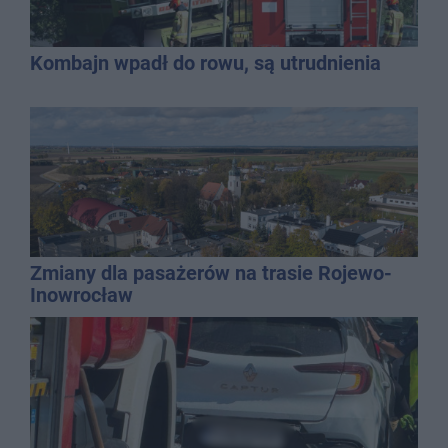
Kombajn wpadł do rowu, są utrudnienia
Zmiany dla pasażerów na trasie Rojewo-
Inowrocław