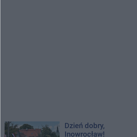
Dzień dobry,
Inowrocław!