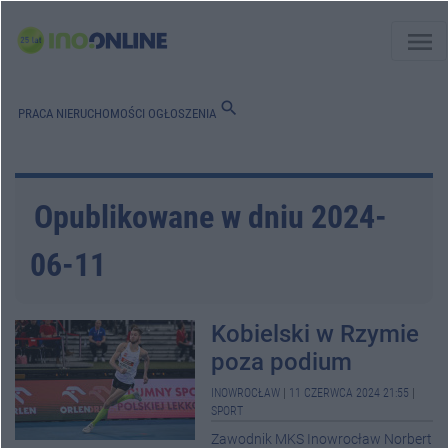
menu
search
PRACA
NIERUCHOMOŚCI
OGŁOSZENIA
Opublikowane w dniu 2024-
06-11
Kobielski w Rzymie
poza podium
INOWROCŁAW
|
11 CZERWCA 2024 21:55
|
SPORT
Zawodnik MKS Inowrocław Norbert