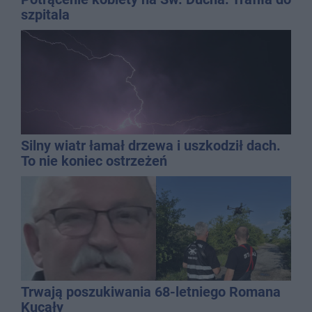
szpitala
Silny wiatr łamał drzewa i uszkodził dach.
To nie koniec ostrzeżeń
Trwają poszukiwania 68-letniego Romana
Kucały