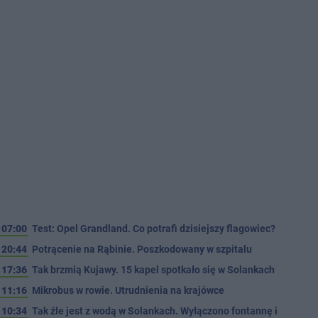
07:00
Test: Opel Grandland. Co potrafi dzisiejszy flagowiec?
20:44
Potrącenie na Rąbinie. Poszkodowany w szpitalu
17:36
Tak brzmią Kujawy. 15 kapel spotkało się w Solankach
11:16
Mikrobus w rowie. Utrudnienia na krajówce
10:34
Tak źle jest z wodą w Solankach. Wyłączono fontannę i