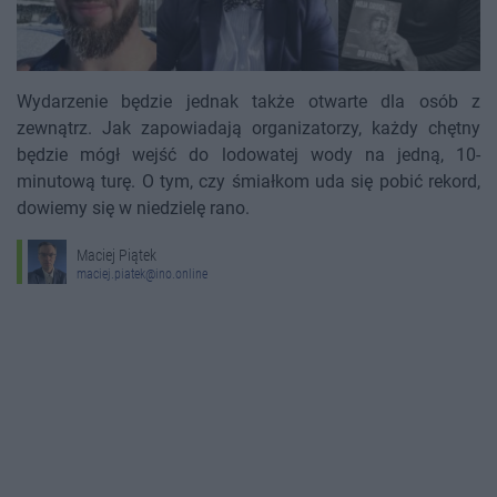
Wydarzenie będzie jednak także otwarte dla osób z
zewnątrz. Jak zapowiadają organizatorzy, każdy chętny
będzie mógł wejść do lodowatej wody na jedną, 10-
minutową turę. O tym, czy śmiałkom uda się pobić rekord,
dowiemy się w niedzielę rano.
Maciej Piątek
maciej.piatek@ino.online