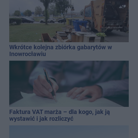
Wkrótce kolejna zbiórka gabarytów w
Inowrocławiu
Faktura VAT marża – dla kogo, jak ją
wystawić i jak rozliczyć