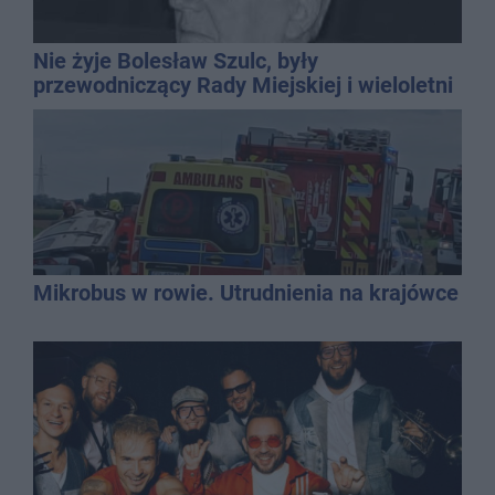
Nie żyje Bolesław Szulc, były
przewodniczący Rady Miejskiej i wieloletni
dyrektor SP 14
Mikrobus w rowie. Utrudnienia na krajówce