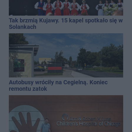
Tak brzmią Kujawy. 15 kapel spotkało się w
Solankach
Autobusy wróciły na Cegielną. Koniec
remontu zatok