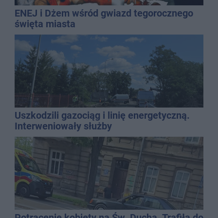
ENEJ i Dżem wśród gwiazd tegorocznego
święta miasta
Uszkodzili gazociąg i linię energetyczną.
Interweniowały służby
Potrącenie kobiety na Św. Ducha. Trafiła do