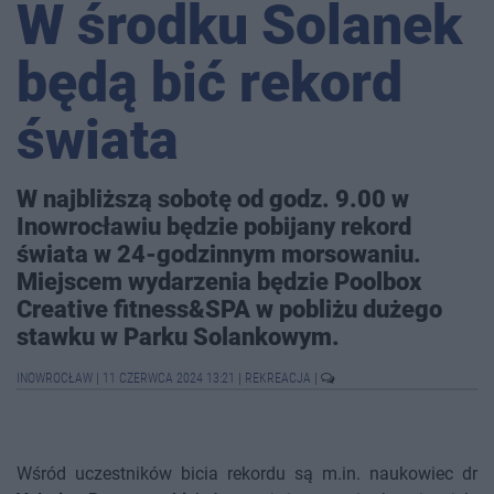
W środku Solanek
będą bić rekord
świata
W najbliższą sobotę od godz. 9.00 w
Inowrocławiu będzie pobijany rekord
świata w 24-godzinnym morsowaniu.
Miejscem wydarzenia będzie Poolbox
Creative fitness&SPA w pobliżu dużego
stawku w Parku Solankowym.
INOWROCŁAW
|
11 CZERWCA 2024 13:21
|
REKREACJA
|
Wśród uczestników bicia rekordu są m.in. naukowiec dr