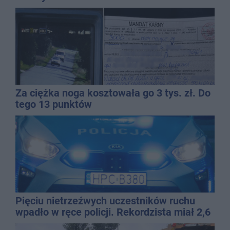
Za ciężka noga kosztowała go 3 tys. zł. Do
tego 13 punktów
Pięciu nietrzeźwych uczestników ruchu
wpadło w ręce policji. Rekordzista miał 2,6
promila