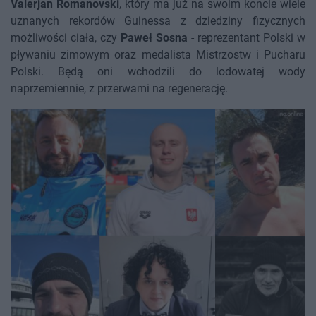
Valerjan Romanovski
, który ma już na swoim koncie wiele
uznanych rekordów Guinessa z dziedziny fizycznych
możliwości ciała, czy
Paweł Sosna
- reprezentant Polski w
pływaniu zimowym oraz medalista Mistrzostw i Pucharu
Polski. Będą oni wchodzili do lodowatej wody
naprzemiennie, z przerwami na regenerację.