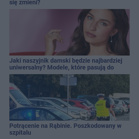
się zmieni?
Jaki naszyjnik damski będzie najbardziej
uniwersalny? Modele, które pasują do
wielu stylizacji
Potrącenie na Rąbinie. Poszkodowany w
szpitalu