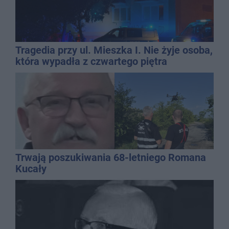
Tragedia przy ul. Mieszka I. Nie żyje osoba,
która wypadła z czwartego piętra
Trwają poszukiwania 68-letniego Romana
Kucały