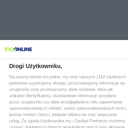
Drogi Użytkowniku,
Na naszej stronie ino.online, my oraz naszych 1162 zaufanych
partnerów uzyskujemy dostęp i przechowujemy informacje na
urządzeniu oraz przetwarzamy dane osobowe, takie jak
unikalne identyfikatory, standardowe informacje wysyłane
przez urządzenie czy dane przeglądania w celu zapewniania
spersonalizowanych reklam, wybór spersonalizowanych treści,
pomiar reklam i treści, badanie odbiorców oraz ulepszanie
usług. Za zgodą Użytkownika my i Zaufani Partnerzy możemy
używać dokładnych danych geolokalizacyjnych oraz aktywnie