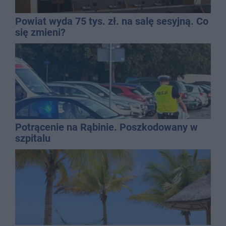
Powiat wyda 75 tys. zł. na salę sesyjną. Co
się zmieni?
Potrącenie na Rąbinie. Poszkodowany w
szpitalu