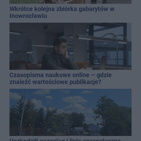
Wkrótce kolejna zbiórka gabarytów w
Inowrocławiu
Czasopisma naukowe online – gdzie
znaleźć wartościowe publikacje?
Uszkodzili gazociąg i linię energetyczną.