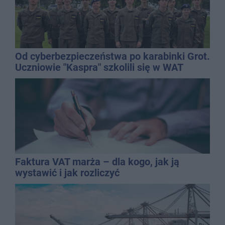
Od cyberbezpieczeństwa po karabinki Grot.
Uczniowie "Kaspra" szkolili się w WAT
Faktura VAT marża – dla kogo, jak ją
wystawić i jak rozliczyć