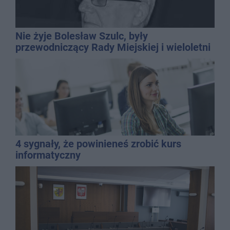
Nie żyje Bolesław Szulc, były
przewodniczący Rady Miejskiej i wieloletni
dyrektor SP 14
4 sygnały, że powinieneś zrobić kurs
informatyczny