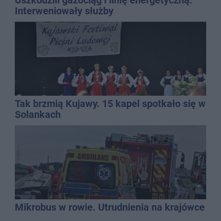
Interweniowały służby
Tak brzmią Kujawy. 15 kapel spotkało się w
Solankach
Mikrobus w rowie. Utrudnienia na krajówce