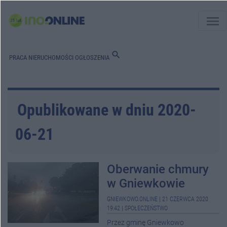
menu
search
PRACA
NIERUCHOMOŚCI
OGŁOSZENIA
Opublikowane w dniu 2020-
06-21
Oberwanie chmury
w Gniewkowie
GNIEWKOWO.ONLINE
|
21 CZERWCA 2020
19:42
|
SPOŁECZEŃSTWO
Przez gminę Gniewkowo