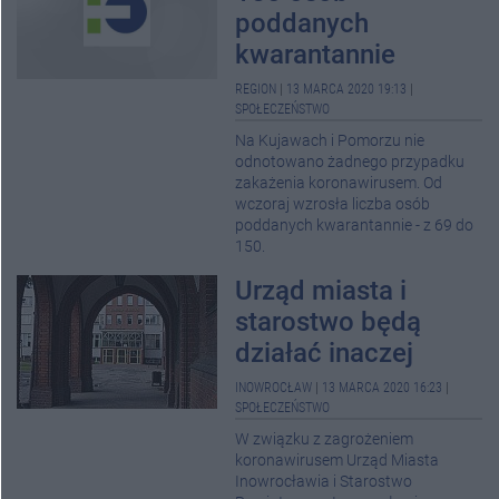
poddanych
kwarantannie
REGION
|
13 MARCA 2020 19:13
|
SPOŁECZEŃSTWO
Na Kujawach i Pomorzu nie
odnotowano żadnego przypadku
zakażenia koronawirusem. Od
wczoraj wzrosła liczba osób
poddanych kwarantannie - z 69 do
150.
Urząd miasta i
starostwo będą
działać inaczej
INOWROCŁAW
|
13 MARCA 2020 16:23
|
SPOŁECZEŃSTWO
W związku z zagrożeniem
koronawirusem Urząd Miasta
Inowrocławia i Starostwo