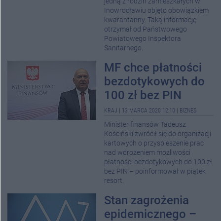
jedną z rodzin zamieszkałych w
Inowrocławiu objęto obowiązkiem
kwarantanny. Taką informację
otrzymał od Państwowego
Powiatowego Inspektora
Sanitarnego.
MF chce płatności
bezdotykowych do
100 zł bez PIN
KRAJ
|
13 MARCA 2020 12:10
|
BIZNES
Minister finansów Tadeusz
Kościński zwrócił się do organizacji
kartowych o przyspieszenie prac
nad wdrożeniem możliwości
płatności bezdotykowych do 100 zł
bez PIN – poinformował w piątek
resort.
Stan zagrożenia
epidemicznego –