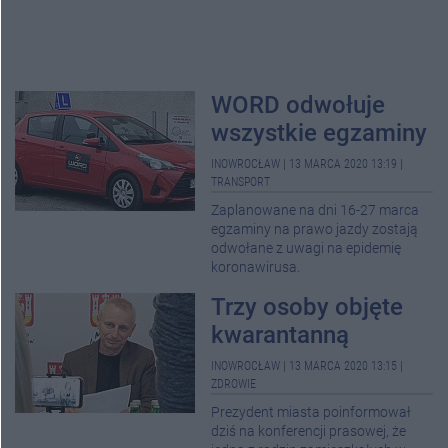
WORD odwołuje
wszystkie egzaminy
INOWROCŁAW
|
13 MARCA 2020 13:19
|
TRANSPORT
Zaplanowane na dni 16-27 marca
egzaminy na prawo jazdy zostają
odwołane z uwagi na epidemię
koronawirusa.
Trzy osoby objęte
kwarantanną
INOWROCŁAW
|
13 MARCA 2020 13:15
|
ZDROWIE
Prezydent miasta poinformował
dziś na konferencji prasowej, że