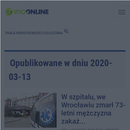
menu
search
PRACA
NIERUCHOMOŚCI
OGŁOSZENIA
Opublikowane w dniu 2020-
03-13
W szpitalu, we
Wrocławiu zmarł 73-
letni mężczyzna
zakaż...