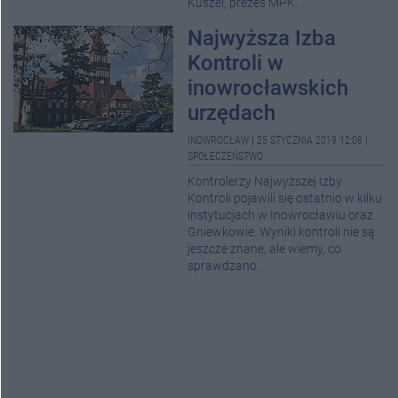
Kuszel, prezes MPK.
Najwyższa Izba
Kontroli w
inowrocławskich
urzędach
INOWROCŁAW
|
25 STYCZNIA 2019 12:08
|
SPOŁECZEŃSTWO
Kontrolerzy Najwyższej Izby
Kontroli pojawili się ostatnio w kilku
instytucjach w Inowrocławiu oraz
Gniewkowie. Wyniki kontroli nie są
jeszcze znane, ale wiemy, co
sprawdzano.