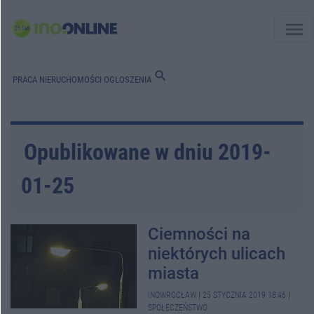
menu
search
PRACA
NIERUCHOMOŚCI
OGŁOSZENIA
Opublikowane w dniu 2019-
01-25
Ciemności na
niektórych ulicach
miasta
INOWROCŁAW
|
25 STYCZNIA 2019 18:46
|
SPOŁECZEŃSTWO