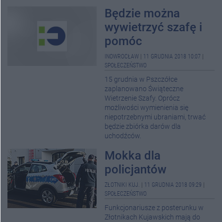
Będzie można
wywietrzyć szafę i
pomóc
INOWROCŁAW
|
11 GRUDNIA 2018 10:07
|
SPOŁECZEŃSTWO
15 grudnia w Pszczółce
zaplanowano Świąteczne
Wietrzenie Szafy. Oprócz
możliwości wymienienia się
niepotrzebnymi ubraniami, trwać
będzie zbiórka darów dla
uchodźców.
Mokka dla
policjantów
ZŁOTNIKI KUJ.
|
11 GRUDNIA 2018 09:29
|
SPOŁECZEŃSTWO
Funkcjonariusze z posterunku w
Złotnikach Kujawskich mają do