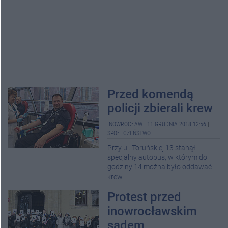
Przed komendą
policji zbierali krew
INOWROCŁAW
|
11 GRUDNIA 2018 12:56
|
SPOŁECZEŃSTWO
Przy ul. Toruńskiej 13 stanął
specjalny autobus, w którym do
godziny 14 można było oddawać
krew.
Protest przed
inowrocławskim
sądem