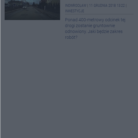
INOWROCŁAW
|
11 GRUDNIA 2018 13:22
|
INWESTYCJE
Ponad 400-metrowy odcinek tej
drogi zostanie gruntownie
odnowiony. Jaki będzie zakres
robót?