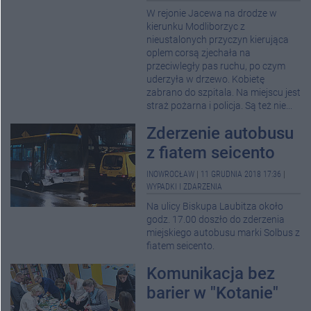
W rejonie Jacewa na drodze w
kierunku Modliborzyc z
nieustalonych przyczyn kierująca
oplem corsą zjechała na
przeciwległy pas ruchu, po czym
uderzyła w drzewo. Kobietę
zabrano do szpitala. Na miejscu jest
straż pożarna i policja. Są też nie...
Zderzenie autobusu
z fiatem seicento
INOWROCŁAW
|
11 GRUDNIA 2018 17:36
|
WYPADKI I ZDARZENIA
Na ulicy Biskupa Laubitza około
godz. 17.00 doszło do zderzenia
miejskiego autobusu marki Solbus z
fiatem seicento.
Komunikacja bez
barier w "Kotanie"