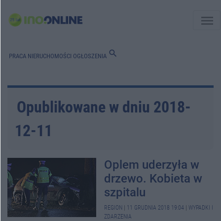
menu
search
PRACA
NIERUCHOMOŚCI
OGŁOSZENIA
Opublikowane w dniu 2018-
12-11
Oplem uderzyła w
drzewo. Kobieta w
szpitalu
REGION
|
11 GRUDNIA 2018 19:04
|
WYPADKI I
ZDARZENIA