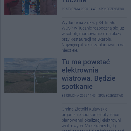
19 STYCZNIA 2026 14:49
|
SPOŁECZEŃSTWO
Wydarzenia z okazji 34. finału
WOŚP w Tucznie rozpoczną się już
w sobotę morsowaniem na plaży
przy Restauracji na Skarpie.
Najwięcej atrakcji zaplanowano na
niedzielę.
Tu ma powstać
elektrownia
wiatrowa. Będzie
spotkanie
31 GRUDNIA 2025 11:45
|
SPOŁECZEŃSTWO
Gmina Złotniki Kujawskie
organizuje spotkanie dotyczące
planowanej lokalizacji elektrowni
wiatrowych. Mieszkańcy będą