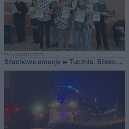
7 MAJA 2026 08:25
|
SPORT
Szachowe emocje w Tucznie. Blisko 150 uczniów w grze