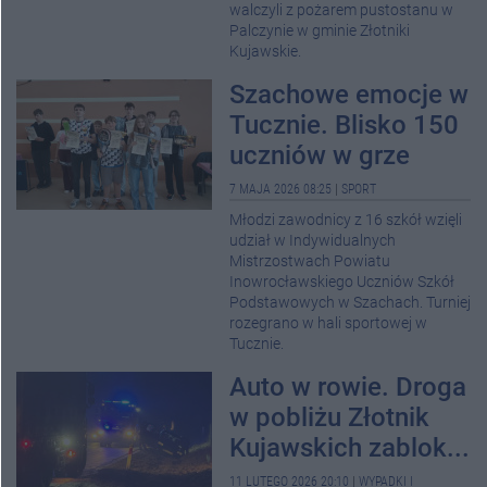
walczyli z pożarem pustostanu w
Palczynie w gminie Złotniki
Kujawskie.
Szachowe emocje w
Tucznie. Blisko 150
uczniów w grze
7 MAJA 2026 08:25
|
SPORT
Młodzi zawodnicy z 16 szkół wzięli
udział w Indywidualnych
Mistrzostwach Powiatu
Inowrocławskiego Uczniów Szkół
Podstawowych w Szachach. Turniej
rozegrano w hali sportowej w
Tucznie.
Auto w rowie. Droga
w pobliżu Złotnik
Kujawskich zablok...
11 LUTEGO 2026 20:10
|
WYPADKI I