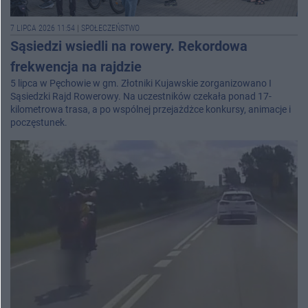
7 LIPCA 2026 11:54
|
SPOŁECZEŃSTWO
Sąsiedzi wsiedli na rowery. Rekordowa
frekwencja na rajdzie
5 lipca w Pęchowie w gm. Złotniki Kujawskie zorganizowano I
Sąsiedzki Rajd Rowerowy. Na uczestników czekała ponad 17-
kilometrowa trasa, a po wspólnej przejażdżce konkursy, animacje i
poczęstunek.