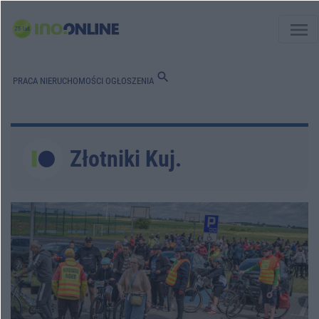
menu
search
PRACA
NIERUCHOMOŚCI
OGŁOSZENIA
Złotniki Kuj.