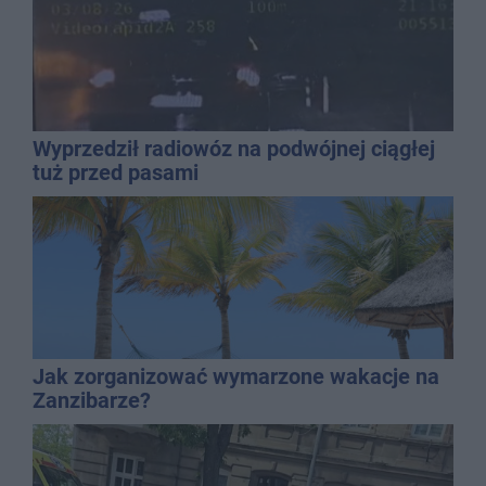
Wyprzedził radiowóz na podwójnej ciągłej
tuż przed pasami
Jak zorganizować wymarzone wakacje na
Zanzibarze?