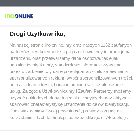
Drogi Użytkowniku,
Na naszej stronie ino.online, my oraz naszych 1162 zaufanych
partnerów uzyskujemy dostęp i przechowujemy informacje na
urządzeniu oraz przetwarzamy dane osobowe, takie jak
unikalne identyfikatory, standardowe informacje wysyłane
przez urządzenie czy dane przeglądania w celu zapewniania
spersonalizowanych reklam, wybór spersonalizowanych treści,
pomiar reklam i treści, badanie odbiorców oraz ulepszanie
usług. Za zgodą Użytkownika my i Zaufani Partnerzy możemy
używać dokładnych danych geolokalizacyjnych oraz aktywnie
skanować charakterystykę urządzenia do celów identyfikacji.
Ponieważ cenimy Twoją prywatność, prosimy o zgodę na
korzystanie z tych technologii poprzez kliknięcie „Akceptuję”.
Zgoda jest dobrowolna i zawsze możesz ją zmienić/wycofać
klikając przycisk ustawień prywatności znajdujący się w lewym