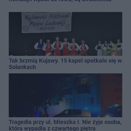
Tak brzmią Kujawy. 15 kapel spotkało się w
Solankach
Tragedia przy ul. Mieszka I. Nie żyje osoba,
która wypadła z czwartego piętra