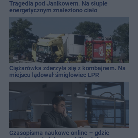
Tragedia pod Janikowem. Na słupie
energetycznym znaleziono ciało
mężczyzny
Ciężarówka zderzyła się z kombajnem. Na
miejscu lądował śmigłowiec LPR
Czasopisma naukowe online – gdzie