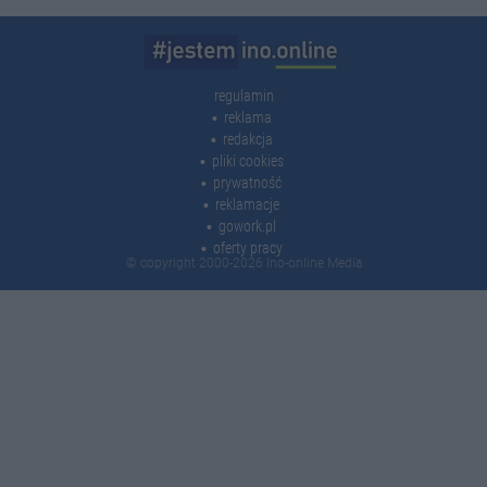
regulamin
reklama
redakcja
pliki cookies
prywatność
reklamacje
gowork.pl
oferty pracy
© copyright 2000-2026 Ino-online Media