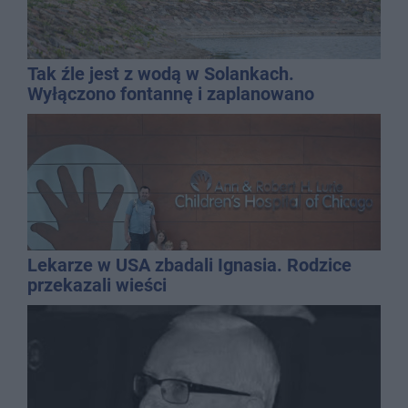
Tak źle jest z wodą w Solankach.
Wyłączono fontannę i zaplanowano
dolewkę
Lekarze w USA zbadali Ignasia. Rodzice
przekazali wieści