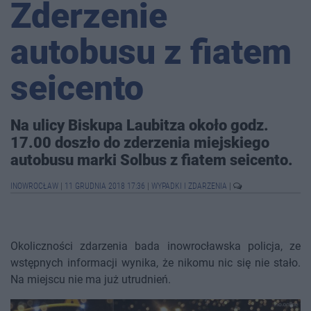
Zderzenie
autobusu z fiatem
seicento
Na ulicy Biskupa Laubitza około godz.
17.00 doszło do zderzenia miejskiego
autobusu marki Solbus z fiatem seicento.
INOWROCŁAW
|
11 GRUDNIA 2018 17:36
|
WYPADKI I ZDARZENIA
|
Okoliczności zdarzenia bada inowrocławska policja, ze
wstępnych informacji wynika, że nikomu nic się nie stało.
Na miejscu nie ma już utrudnień.