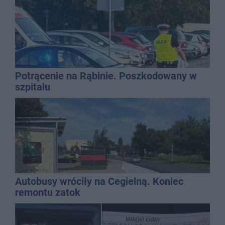
Potrącenie na Rąbinie. Poszkodowany w
szpitalu
Autobusy wróciły na Cegielną. Koniec
remontu zatok