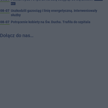
NAS
08-07
Uszkodzili gazociąg i linię energetyczną. Interweniowały
służby
08-07
Potrącenie kobiety na Św. Ducha. Trafiła do szpitala
Dołącz do nas…