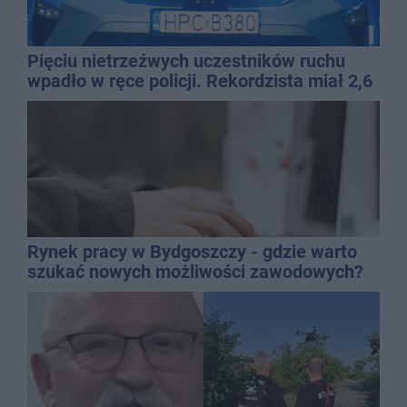
Pięciu nietrzeźwych uczestników ruchu
wpadło w ręce policji. Rekordzista miał 2,6
promila
Rynek pracy w Bydgoszczy - gdzie warto
szukać nowych możliwości zawodowych?