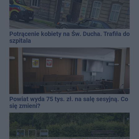
Potrącenie kobiety na Św. Ducha. Trafiła do
szpitala
Powiat wyda 75 tys. zł. na salę sesyjną. Co
się zmieni?